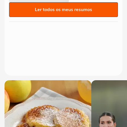
Ler todos os meus resumos