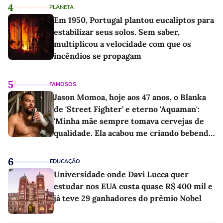
4
PLANETA
Em 1950, Portugal plantou eucaliptos para
estabilizar seus solos. Sem saber,
multiplicou a velocidade com que os
incêndios se propagam
5
FAMOSOS
Jason Momoa, hoje aos 47 anos, o Blanka
de 'Street Fighter' e eterno 'Aquaman':
'Minha mãe sempre tomava cervejas de
qualidade. Ela acabou me criando bebendo
as melhores'
6
EDUCAÇÃO
Universidade onde Davi Lucca quer
estudar nos EUA custa quase R$ 400 mil e
já teve 29 ganhadores do prêmio Nobel