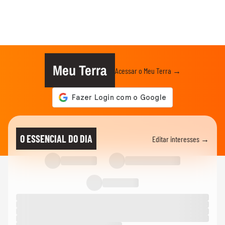
Meu Terra
Acessar o Meu Terra →
O ESSENCIAL DO DIA
Editar interesses →