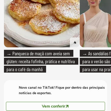
→ Panqueca de maçã com aveia sem
→ As sandálias f
glúten: receita fofinha, prática e nutritiva
para o verão são 
para o café da manhã
para usar na pra
quanto em uma fe
Novo canal no TikTok! Fique por dentro das principais
notícias de esportes.
Vem conferir