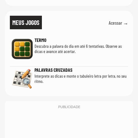
MEUS JOGOS
Acessar →
TERMO
Descubra a palavra do dia em até 6 tentativas. Observe as
dicas e avance até acertar.
PALAVRAS CRUZADAS
Interprete as dicas e monte o tabuleiro letra por letra, no seu
ritmo.
PUBLICIDADE