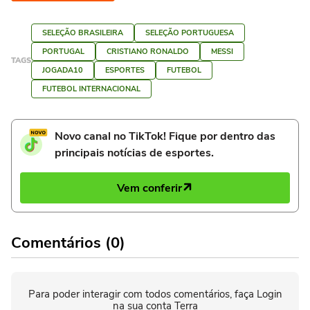
SELEÇÃO BRASILEIRA
SELEÇÃO PORTUGUESA
PORTUGAL
CRISTIANO RONALDO
MESSI
TAGS
JOGADA10
ESPORTES
FUTEBOL
FUTEBOL INTERNACIONAL
Novo canal no TikTok! Fique por dentro das
principais notícias de esportes.
Vem conferir
Comentários (0)
Para poder interagir com todos comentários, faça Login
na sua conta Terra