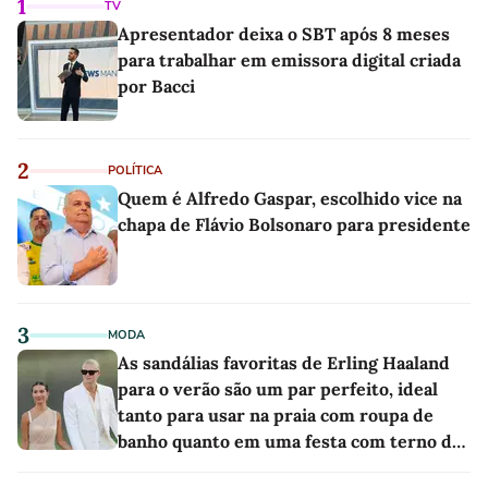
1
TV
Apresentador deixa o SBT após 8 meses
para trabalhar em emissora digital criada
por Bacci
2
POLÍTICA
Quem é Alfredo Gaspar, escolhido vice na
chapa de Flávio Bolsonaro para presidente
3
MODA
As sandálias favoritas de Erling Haaland
para o verão são um par perfeito, ideal
tanto para usar na praia com roupa de
banho quanto em uma festa com terno de
linho