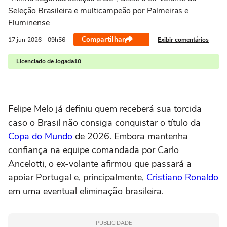
Seleção Brasileira e multicampeão por Palmeiras e
Fluminense
Compartilhar
Exibir comentários
17 jun
2026
- 09h56
Licenciado de Jogada10
Felipe Melo já definiu quem receberá sua torcida
caso o Brasil não consiga conquistar o título da
Copa do Mundo
de 2026. Embora mantenha
confiança na equipe comandada por Carlo
Ancelotti, o ex-volante afirmou que passará a
apoiar Portugal e, principalmente,
Cristiano Ronaldo
em uma eventual eliminação brasileira.
PUBLICIDADE