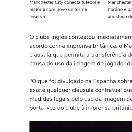
Manchester City conecta futebol e
Manchester 
história com novo uniforme
horário e o
reserva
amistoso d
O clube inglês contestou imediatamen
acordo com a imprensa britânica, o Ma
cláusula que permita a transferência d
causa do uso da imagem do jogador du
"O que foi divulgado na Espanha sobre
existe qualquer cláusula contratual q
medidas legais pelo uso da imagem de
porta-voz do clube à imprensa britânic