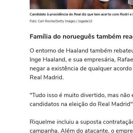
Candidato à presidência do Real diz que tem acerto com Rodri e
Foto: Carl Recine/Getty Images / Jogada10
Família do norueguês também re
O entorno de Haaland também rebateu a
Inge Haaland, e sua empresária, Rafa
negar a existência de qualquer acordo
Real Madrid.
"Tudo isso é muito divertido, mas não
candidatos na eleição do Real Madrid"
Riquelme incluiu a suposta contrataç
campanha. Além do atacante, o empresá