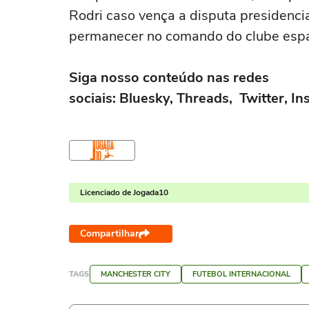
Rodri caso vença a disputa presidencia
permanecer no comando do clube espa
Siga nosso conteúdo nas redes
sociais: Bluesky, Threads, Twitter, 
Licenciado de Jogada10
Compartilhar
TAGS
MANCHESTER CITY
FUTEBOL INTERNACIONAL