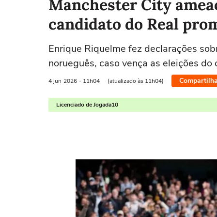
Manchester City ameaç
candidato do Real pro
Enrique Riquelme fez declarações sob
norueguês, caso vença as eleições do
Compartilha
4 jun
2026
- 11h04
(atualizado às 11h04)
Licenciado de Jogada10