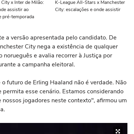
City x Inter de Milão:
K-League All-Stars x Manchester
nde assistir ao
City: escalações e onde assistir
e pré-temporada
te a versão apresentada pelo candidato. De
nchester City nega a existência de qualquer
o norueguês e avalia recorrer à Justiça por
rante a campanha eleitoral.
 o futuro de Erling Haaland não é verdade. Não
ue permita esse cenário. Estamos considerando
 nossos jogadores neste contexto", afirmou um
a.