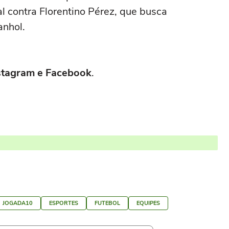
l contra Florentino Pérez, que busca
nhol.
Instagram e Facebook
.
JOGADA10
ESPORTES
FUTEBOL
EQUIPES