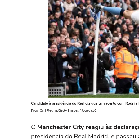
Candidato à presidência do Real diz que tem acerto com Rodri e
Foto: Carl Recine/Getty Images / Jogada10
O
Manchester City reagiu às declara
presidência do Real Madrid, e passou a