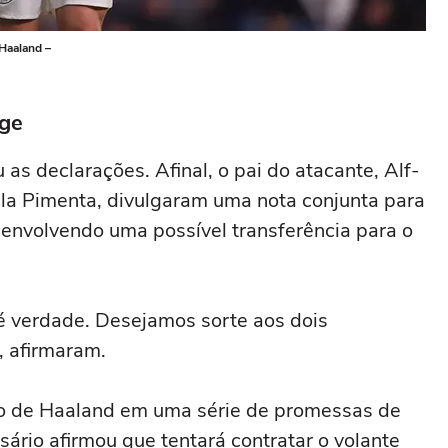
 Haaland –
age
s declarações. Afinal, o pai do atacante, Alf-
ela Pimenta, divulgaram uma nota conjunta para
 envolvendo uma possível transferência para o
 é verdade. Desejamos sorte aos dois
, afirmaram.
ão de Haaland em uma série de promessas de
rio afirmou que tentará contratar o volante