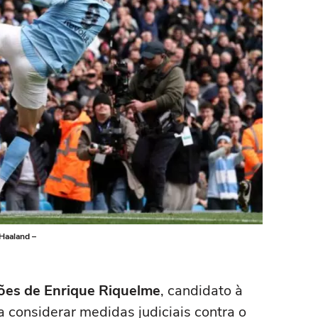
 Haaland –
ções de Enrique Riquelme
, candidato à
 considerar medidas judiciais contra o