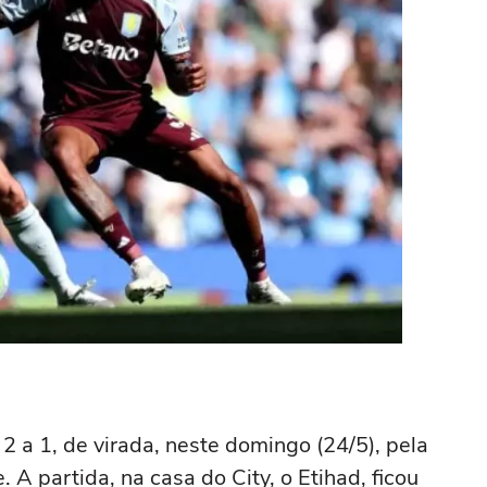
2 a 1, de virada, neste domingo (24/5), pela
 A partida, na casa do City, o Etihad, ficou