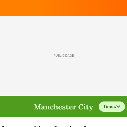
PUBLICIDADE
Manchester City
Times