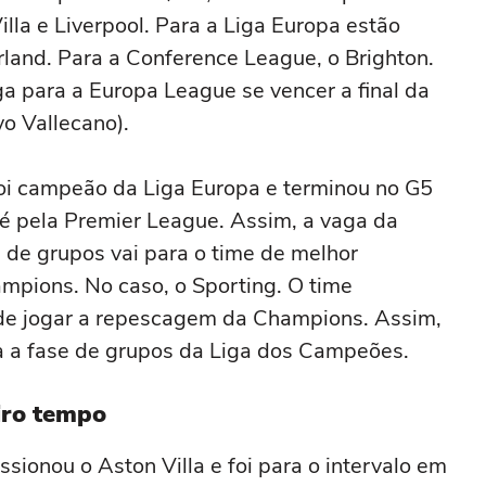
illa e Liverpool. Para a Liga Europa estão
land. Para a Conference League, o Brighton.
a para a Europa League se vencer a final da
o Vallecano).
foi campeão da Liga Europa e terminou no G5
 é pela Premier League. Assim, a vaga da
 de grupos vai para o time de melhor
ampions. No caso, o Sporting. O time
 de jogar a repescagem da Champions. Assim,
ra a fase de grupos da Liga dos Campeões.
iro tempo
ssionou o Aston Villa e foi para o intervalo em