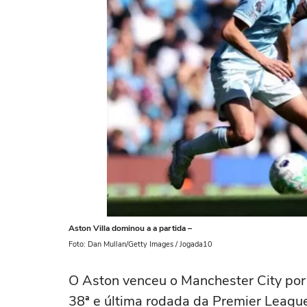
Aston Villa dominou a a partida –
Foto: Dan Mullan/Getty Images / Jogada10
O Aston venceu o Manchester City por 
38ª e última rodada da Premier League.