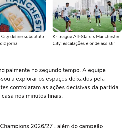
City define substituto
K-League All-Stars x Manchester
diz jornal
City: escalações e onde assistir
incipalmente no segundo tempo. A equipe
sou a explorar os espaços deixados pela
ntes controlaram as ações decisivas da partida
casa nos minutos finais.
 a Champions 2026/27 , além do campeão