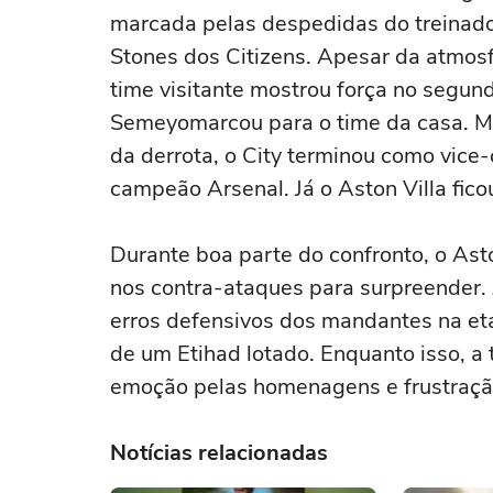
marcada pelas despedidas do treinador
Stones dos Citizens. Apesar da atmosfe
time visitante mostrou força no segund
Semeyomarcou para o time da casa. Ma
da derrota, o City terminou como vic
campeão Arsenal. Já o Aston Villa fic
Durante boa parte do confronto, o Ast
nos contra-ataques para surpreender. 
erros defensivos dos mandantes na etap
de um Etihad lotado. Enquanto isso, a
emoção pelas homenagens e frustração
Notícias relacionadas