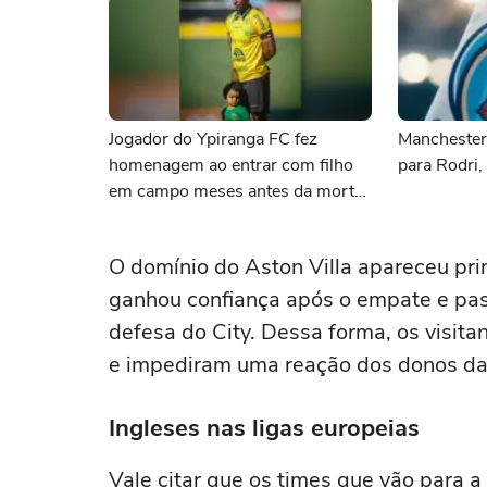
Jogador do Ypiranga FC fez
Manchester 
homenagem ao entrar com filho
para Rodri, 
em campo meses antes da morte
da criança
O domínio do Aston Villa apareceu pr
ganhou confiança após o empate e pas
defesa do City. Dessa forma, os visita
e impediram uma reação dos donos da 
Ingleses nas ligas europeias
Vale citar que os times que vão para