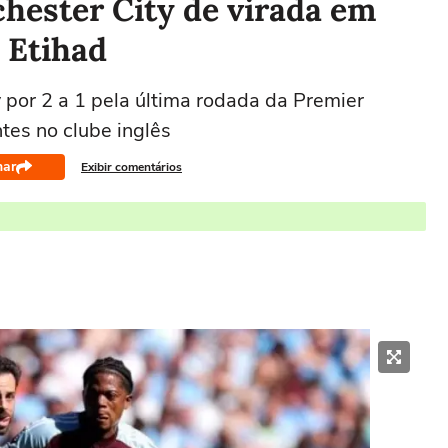
hester City de virada em
 Etihad
 por 2 a 1 pela última rodada da Premier
es no clube inglês
har
Exibir comentários