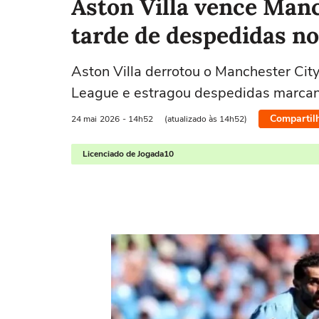
Aston Villa vence Manc
tarde de despedidas no
Aston Villa derrotou o Manchester City
League e estragou despedidas marcant
Compartil
24 mai
2026
- 14h52
(atualizado às 14h52)
Licenciado de Jogada10