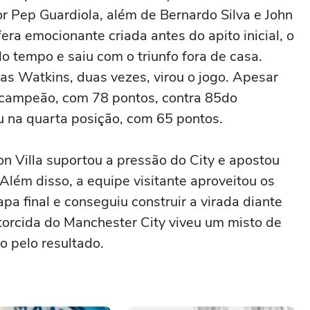
 Pep Guardiola, além de Bernardo Silva e John
ra emocionante criada antes do apito inicial, o
o tempo e saiu com o triunfo fora de casa.
s Watkins, duas vezes, virou o jogo. Apesar
e-campeão, com 78 pontos, contra 85do
ou na quarta posição, com 65 pontos.
on Villa suportou a pressão do City e apostou
Além disso, a equipe visitante aproveitou os
a final e conseguiu construir a virada diante
 torcida do Manchester City viveu um misto de
 pelo resultado.