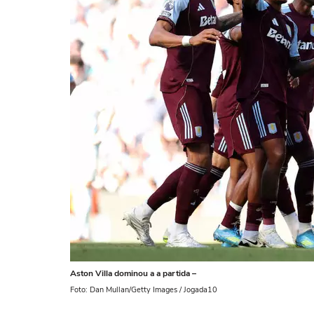
Aston Villa dominou a a partida –
Foto: Dan Mullan/Getty Images / Jogada10