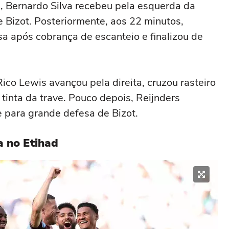
, Bernardo Silva recebeu pela esquerda da
e Bizot. Posteriormente, aos 22 minutos,
a após cobrança de escanteio e finalizou de
ico Lewis avançou pela direita, cruzou rasteiro
 tinta da trave. Pouco depois, Reijnders
 para grande defesa de Bizot.
a no Etihad