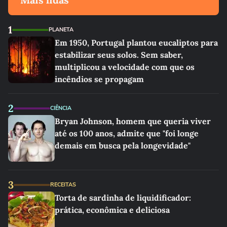
1
PLANETA
Em 1950, Portugal plantou eucaliptos para
estabilizar seus solos. Sem saber,
multiplicou a velocidade com que os
incêndios se propagam
2
CIÊNCIA
Bryan Johnson, homem que queria viver
até os 100 anos, admite que "foi longe
demais em busca pela longevidade"
3
RECEITAS
Torta de sardinha de liquidificador:
prática, econômica e deliciosa