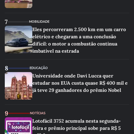
7
MOBILIDADE
Eles percorreram 2.500 km em um carro
elétrico e chegaram a uma conclusão
difícil: o motor a combustão continua
imbatível na estrada
8
EDUCAÇÃO
Universidade onde Davi Lucca quer
estudar nos EUA custa quase R$ 400 mil e
já teve 29 ganhadores do prêmio Nobel
9
NOTÍCIAS
Lotofácil 3752 acumula nesta segunda-
feira e prêmio principal sobe para R$ 5