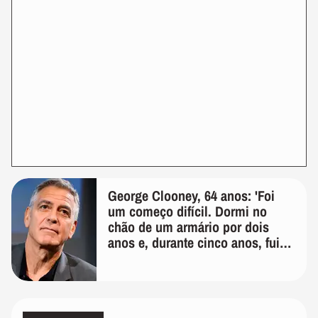
George Clooney, 64 anos: 'Foi
um começo difícil. Dormi no
chão de um armário por dois
anos e, durante cinco anos, fui
de bicicleta aos testes de elenco'