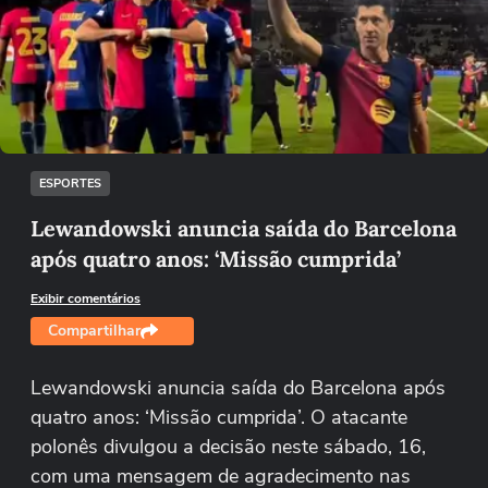
Não foi possível reproduzir o vídeo
Tentar novamente
ESPORTES
Lewandowski anuncia saída do Barcelona
após quatro anos: ‘Missão cumprida’
Exibir comentários
Compartilhar
Lewandowski anuncia saída do Barcelona após
quatro anos: ‘Missão cumprida’. O atacante
polonês divulgou a decisão neste sábado, 16,
com uma mensagem de agradecimento nas