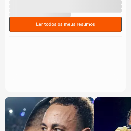
Ler todos os meus resumos