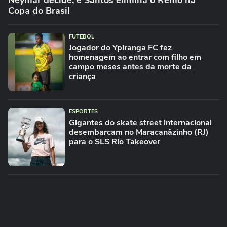
Neymar decide, e Santos elimina o Remo na
Copa do Brasil
FUTEBOL
Jogador do Ypiranga FC fez
homenagem ao entrar com filho em
campo meses antes da morte da
criança
ESPORTES
Gigantes do skate street internacional
desembarcam no Maracanãzinho (RJ)
para o SLS Rio Takeover