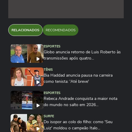
RELACIONADOS
RECOMENDADOS
ESPORTES
Globo anuncia retorno de Luis Roberto às
transmissões após quatro...
TÊNIS
Bia Haddad anuncia pausa na carreira
como tenista: 'Até breve'
ESPORTES
Rebeca Andrade conquista a maior nota
do mundo no salto em 2026...
SURFE
Do isopor ao colo do filho: como 'Seu
Luiz' moldou o campeão Italo...