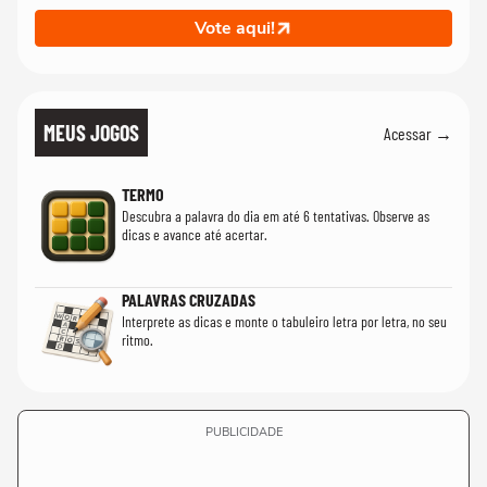
Vote aqui!
MEUS JOGOS
Acessar →
TERMO
Descubra a palavra do dia em até 6 tentativas. Observe as
dicas e avance até acertar.
PALAVRAS CRUZADAS
Interprete as dicas e monte o tabuleiro letra por letra, no seu
ritmo.
PUBLICIDADE