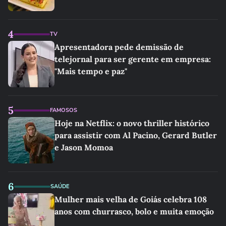
4
TV
Apresentadora pede demissão de
telejornal para ser gerente em empresa:
"Mais tempo e paz"
5
FAMOSOS
Hoje na Netflix: o novo thriller histórico
para assistir com Al Pacino, Gerard Butler
e Jason Momoa
6
SAÚDE
Mulher mais velha de Goiás celebra 108
anos com churrasco, bolo e muita emoção