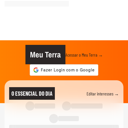
Meu Terra
Acessar o Meu Terra →
O ESSENCIAL DO DIA
Editar interesses →