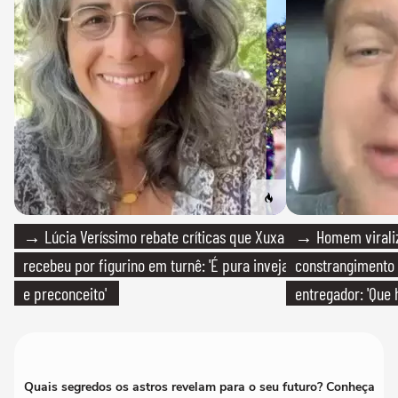
→ Lúcia Veríssimo rebate críticas que Xuxa
→ Homem viraliz
recebeu por figurino em turnê: 'É pura inveja
constrangimento
e preconceito'
entregador: 'Que 
Quais segredos os astros revelam para o seu futuro? Conheça