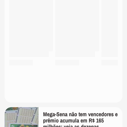
Mega-Sena não tem vencedores e
prêmio acumula em R$ 165
milhões; veja as dezenas