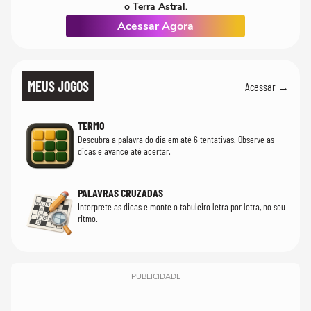
o Terra Astral.
Acessar Agora
MEUS JOGOS
Acessar →
TERMO
Descubra a palavra do dia em até 6 tentativas. Observe as
dicas e avance até acertar.
PALAVRAS CRUZADAS
Interprete as dicas e monte o tabuleiro letra por letra, no seu
ritmo.
PUBLICIDADE