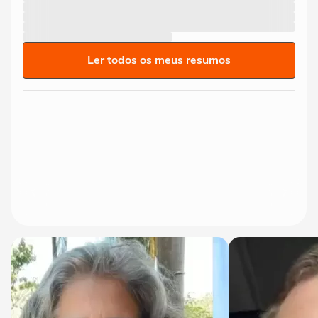
Ler todos os meus resumos