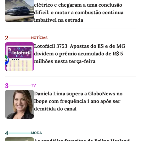
elétrico e chegaram a uma conclusão
difícil: o motor a combustão continua
imbatível na estrada
2
NOTÍCIAS
Lotofácil 3753: Apostas do ES e de MG
dividem o prêmio acumulado de R$ 5
milhões nesta terça-feira
3
TV
Daniela Lima supera a GloboNews no
Ibope com frequência 1 ano após ser
demitida do canal
4
MODA