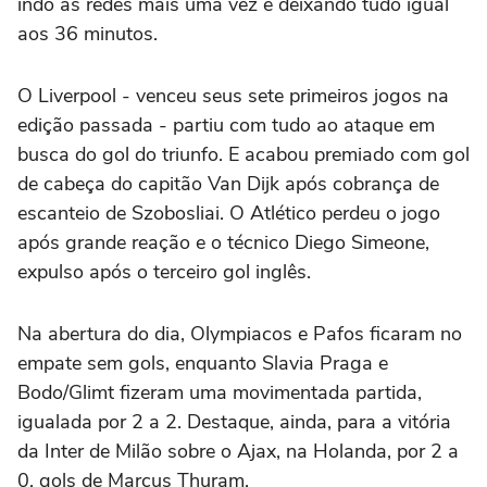
indo às redes mais uma vez e deixando tudo igual
aos 36 minutos.
O Liverpool - venceu seus sete primeiros jogos na
edição passada - partiu com tudo ao ataque em
busca do gol do triunfo. E acabou premiado com gol
de cabeça do capitão Van Dijk após cobrança de
escanteio de Szobosliai. O Atlético perdeu o jogo
após grande reação e o técnico Diego Simeone,
expulso após o terceiro gol inglês.
Na abertura do dia, Olympiacos e Pafos ficaram no
empate sem gols, enquanto Slavia Praga e
Bodo/Glimt fizeram uma movimentada partida,
igualada por 2 a 2. Destaque, ainda, para a vitória
da Inter de Milão sobre o Ajax, na Holanda, por 2 a
0, gols de Marcus Thuram.