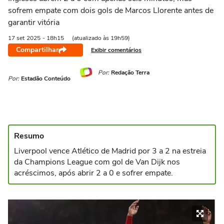
sofrem empate com dois gols de Marcos Llorente antes de
garantir vitória
17 set
2025
- 18h15
(atualizado às 19h59)
Compartilhar
Exibir comentários
Por:
Redação Terra
Por:
Estadão Conteúdo
Resumo
Liverpool vence Atlético de Madrid por 3 a 2 na estreia
da Champions League com gol de Van Dijk nos
acréscimos, após abrir 2 a 0 e sofrer empate.