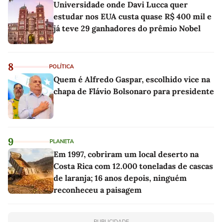
Universidade onde Davi Lucca quer
estudar nos EUA custa quase R$ 400 mil e
já teve 29 ganhadores do prêmio Nobel
8
POLÍTICA
Quem é Alfredo Gaspar, escolhido vice na
chapa de Flávio Bolsonaro para presidente
9
PLANETA
Em 1997, cobriram um local deserto na
Costa Rica com 12.000 toneladas de cascas
de laranja; 16 anos depois, ninguém
reconheceu a paisagem
PUBLICIDADE