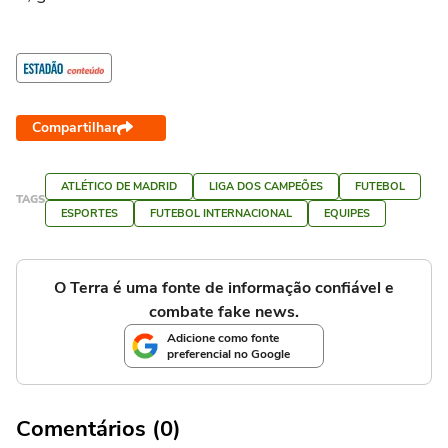
Compartilhar
ATLÉTICO DE MADRID
LIGA DOS CAMPEÕES
FUTEBOL
TAGS
ESPORTES
FUTEBOL INTERNACIONAL
EQUIPES
O Terra é uma fonte de informação confiável e
combate fake news.
Adicione como fonte
preferencial no Google
Comentários (0)