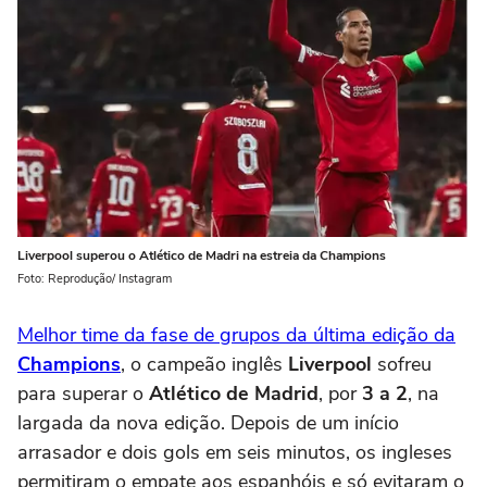
Liverpool superou o Atlético de Madri na estreia da Champions
Foto: Reprodução/ Instagram
Melhor time da fase de grupos da última edição da
Champions
, o campeão inglês
Liverpool
sofreu
para superar o
Atlético de Madrid
, por
3 a 2
, na
largada da nova edição. Depois de um início
arrasador e dois gols em seis minutos, os ingleses
permitiram o empate aos espanhóis e só evitaram o