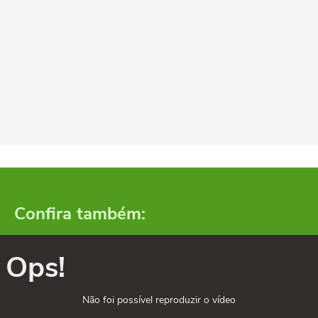
Confira também:
Ops!
Não foi possível reproduzir o vídeo