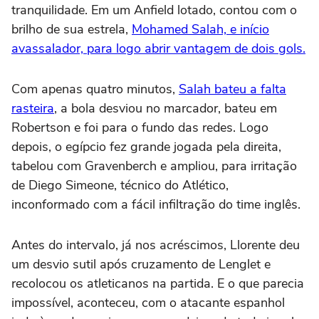
tranquilidade. Em um Anfield lotado, contou com o
brilho de sua estrela,
Mohamed Salah, e início
avassalador, para logo abrir vantagem de dois gols.
Com apenas quatro minutos,
Salah bateu a falta
rasteira
, a bola desviou no marcador, bateu em
Robertson e foi para o fundo das redes. Logo
depois, o egípcio fez grande jogada pela direita,
tabelou com Gravenberch e ampliou, para irritação
de Diego Simeone, técnico do Atlético,
inconformado com a fácil infiltração do time inglês.
Antes do intervalo, já nos acréscimos, Llorente deu
um desvio sutil após cruzamento de Lenglet e
recolocou os atleticanos na partida. E o que parecia
impossível, aconteceu, com o atacante espanhol