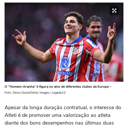
O “Homem-Aranha” é figura no alvo de diferentes clubes da Europa –
Foto: Denis Doyle/Getty Images / Jogada10
Apesar da longa duração contratual, o interesse do
Atleti é de promover uma valorização ao atleta
diante dos bons desempenhos nas últimas duas