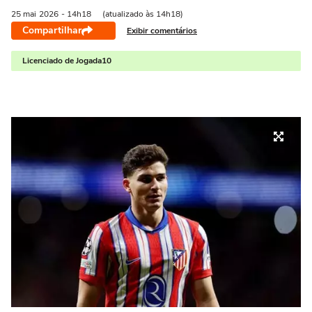
25 mai
2026
- 14h18
(atualizado às 14h18)
Compartilhar
Exibir comentários
Licenciado de Jogada10