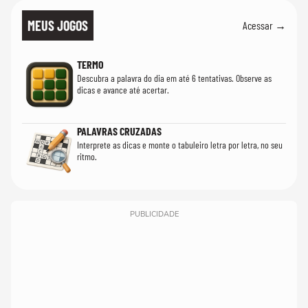
MEUS JOGOS
Acessar →
TERMO
Descubra a palavra do dia em até 6 tentativas. Observe as
dicas e avance até acertar.
PALAVRAS CRUZADAS
Interprete as dicas e monte o tabuleiro letra por letra, no seu
ritmo.
PUBLICIDADE