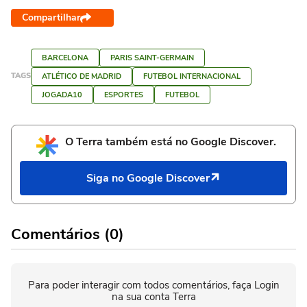
Compartilhar
BARCELONA
PARIS SAINT-GERMAIN
TAGS
ATLÉTICO DE MADRID
FUTEBOL INTERNACIONAL
JOGADA10
ESPORTES
FUTEBOL
O Terra também está no Google Discover.
Siga no Google Discover
Comentários (0)
Para poder interagir com todos comentários, faça Login
na sua conta Terra