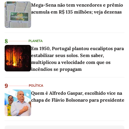
Mega-Sena não tem vencedores e prêmio
acumula em R$ 135 milhões; veja dezenas
8
PLANETA
Em 1950, Portugal plantou eucaliptos para
estabilizar seus solos. Sem saber,
multiplicou a velocidade com que os
incêndios se propagam
9
POLÍTICA
Quem é Alfredo Gaspar, escolhido vice na
chapa de Flávio Bolsonaro para presidente