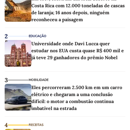
Costa Rica com 12.000 toneladas de cascas
de laranja; 16 anos depois, ninguém
reconheceu a paisagem
2
EDUCAÇÃO
Universidade onde Davi Lucca quer
estudar nos EUA custa quase R$ 400 mil e
já teve 29 ganhadores do prêmio Nobel
3
MOBILIDADE
Eles percorreram 2.500 km em um carro
elétrico e chegaram a uma conclusão
difícil: o motor a combustão continua
imbatível na estrada
4
RECEITAS