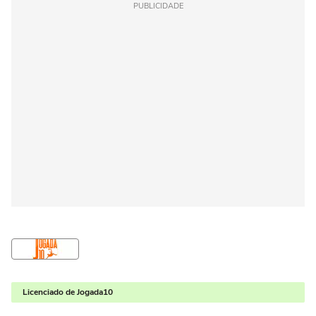
PUBLICIDADE
Licenciado de Jogada10