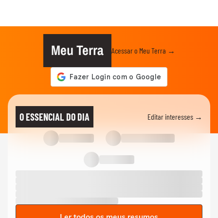
Meu Terra
Acessar o Meu Terra →
O ESSENCIAL DO DIA
Editar interesses →
Ler todos os meus resumos