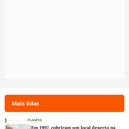
Mais lidas
1
PLANETA
Em 1997, cobriram um local deserto na