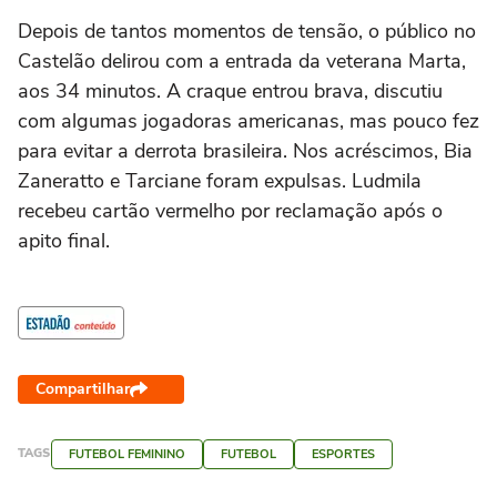
Depois de tantos momentos de tensão, o público no
Castelão delirou com a entrada da veterana Marta,
aos 34 minutos. A craque entrou brava, discutiu
com algumas jogadoras americanas, mas pouco fez
para evitar a derrota brasileira. Nos acréscimos, Bia
Zaneratto e Tarciane foram expulsas. Ludmila
recebeu cartão vermelho por reclamação após o
apito final.
Compartilhar
TAGS
FUTEBOL FEMININO
FUTEBOL
ESPORTES