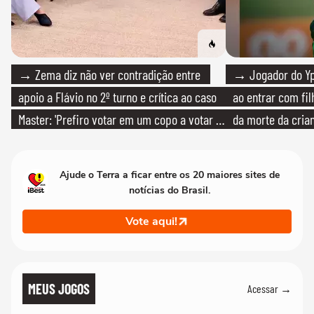
→ Zema diz não ver contradição entre
→ Jogador do Yp
apoio a Flávio no 2º turno e crítica ao caso
ao entrar com fi
Master: 'Prefiro votar em um copo a votar no
da morte da cria
PT'
Ajude o Terra a ficar entre os 20 maiores sites de
notícias do Brasil.
Vote aqui!
MEUS JOGOS
Acessar →