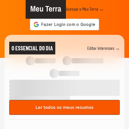
Meu Terra
Acessar o Meu Terra →
O ESSENCIAL DO DIA
Editar interesses →
Ler todos os meus resumos