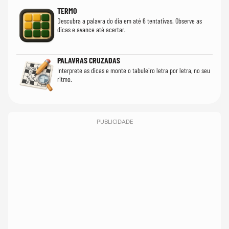
TERMO
Descubra a palavra do dia em até 6 tentativas. Observe as
dicas e avance até acertar.
PALAVRAS CRUZADAS
Interprete as dicas e monte o tabuleiro letra por letra, no seu
ritmo.
PUBLICIDADE