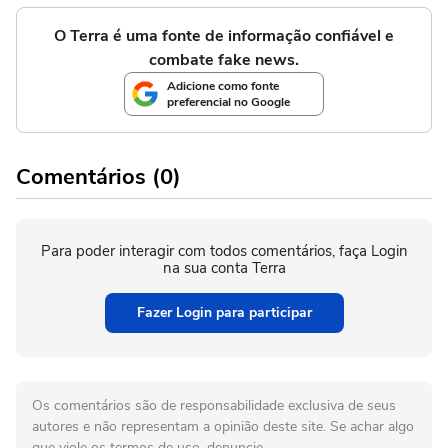
O Terra é uma fonte de informação confiável e
combate fake news.
Adicione como fonte
preferencial no Google
Comentários (0)
Para poder interagir com todos comentários, faça Login
na sua conta Terra
Fazer Login para participar
Os comentários são de responsabilidade exclusiva de seus
autores e não representam a opinião deste site. Se achar algo
que viole os termos de uso, denuncie.