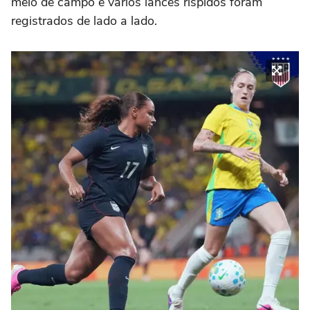
meio de campo e vários lances ríspidos foram
registrados de lado a lado.