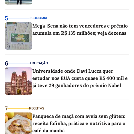
5
ECONOMIA
Mega-Sena não tem vencedores e prêmio
acumula em R$ 135 milhões; veja dezenas
6
EDUCAÇÃO
Universidade onde Davi Lucca quer
estudar nos EUA custa quase R$ 400 mil e
já teve 29 ganhadores do prêmio Nobel
7
RECEITAS
Panqueca de maçã com aveia sem glúten:
receita fofinha, prática e nutritiva para o
café da manhã