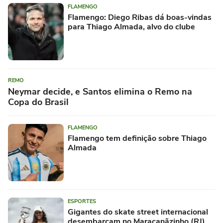
FLAMENGO
Flamengo: Diego Ribas dá boas-vindas
para Thiago Almada, alvo do clube
REMO
Neymar decide, e Santos elimina o Remo na
Copa do Brasil
FLAMENGO
Flamengo tem definição sobre Thiago
Almada
ESPORTES
Gigantes do skate street internacional
desembarcam no Maracanãzinho (RJ)