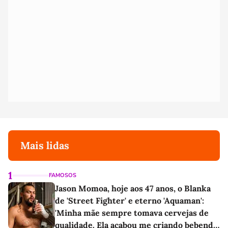
Mais lidas
1
FAMOSOS
Jason Momoa, hoje aos 47 anos, o Blanka
de 'Street Fighter' e eterno 'Aquaman':
'Minha mãe sempre tomava cervejas de
qualidade. Ela acabou me criando bebendo