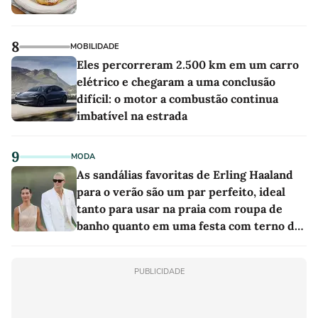
8
MOBILIDADE
Eles percorreram 2.500 km em um carro
elétrico e chegaram a uma conclusão
difícil: o motor a combustão continua
imbatível na estrada
9
MODA
As sandálias favoritas de Erling Haaland
para o verão são um par perfeito, ideal
tanto para usar na praia com roupa de
banho quanto em uma festa com terno de
linho
PUBLICIDADE