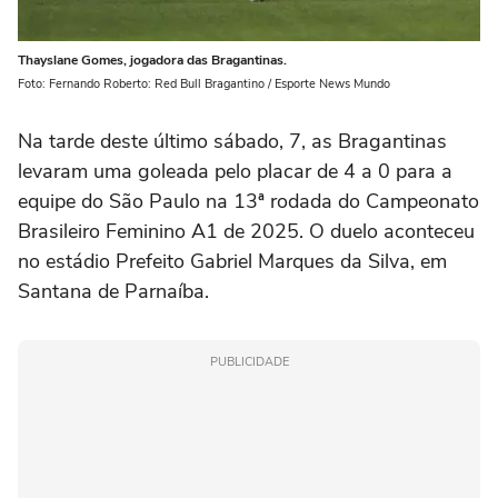
Thayslane Gomes, jogadora das Bragantinas.
Foto: Fernando Roberto: Red Bull Bragantino / Esporte News Mundo
Na tarde deste último sábado, 7, as Bragantinas
levaram uma goleada pelo placar de 4 a 0 para a
equipe do São Paulo na 13ª rodada do Campeonato
Brasileiro Feminino A1 de 2025. O duelo aconteceu
no estádio Prefeito Gabriel Marques da Silva, em
Santana de Parnaíba.
PUBLICIDADE