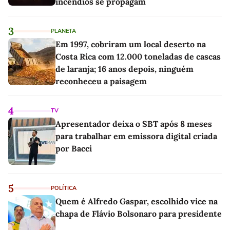
incêndios se propagam
3
PLANETA
Em 1997, cobriram um local deserto na
Costa Rica com 12.000 toneladas de cascas
de laranja; 16 anos depois, ninguém
reconheceu a paisagem
4
TV
Apresentador deixa o SBT após 8 meses
para trabalhar em emissora digital criada
por Bacci
5
POLÍTICA
Quem é Alfredo Gaspar, escolhido vice na
chapa de Flávio Bolsonaro para presidente