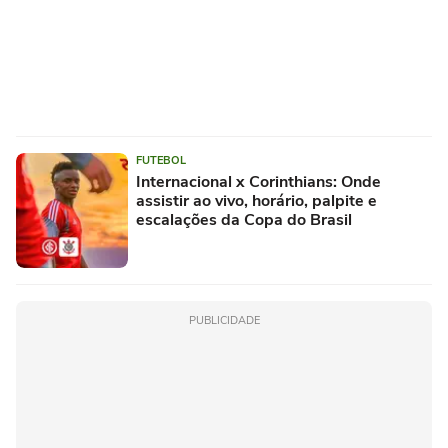
FUTEBOL
Internacional x Corinthians: Onde
assistir ao vivo, horário, palpite e
escalações da Copa do Brasil
PUBLICIDADE