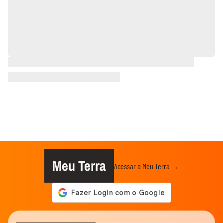
Meu Terra
Acessar o Meu Terra →