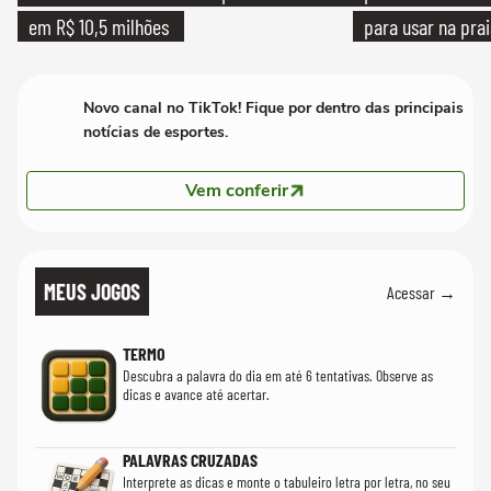
em R$ 10,5 milhões
para usar na pra
quanto em uma fe
Novo canal no TikTok! Fique por dentro das principais
notícias de esportes.
Vem conferir
MEUS JOGOS
Acessar →
TERMO
Descubra a palavra do dia em até 6 tentativas. Observe as
dicas e avance até acertar.
PALAVRAS CRUZADAS
Interprete as dicas e monte o tabuleiro letra por letra, no seu