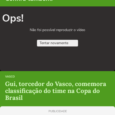
Ops!
Não foi possível reproduzir o vídeo
Tentar novamente
VASCO
Gui, torcedor do Vasco, comemora
classificação do time na Copa do
Brasil
PUBLICIDADE