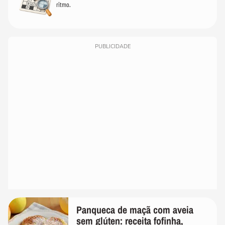
ritmo.
PUBLICIDADE
Panqueca de maçã com aveia
sem glúten: receita fofinha,