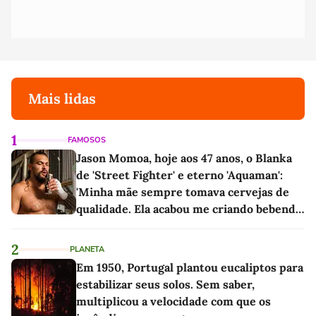
Mais lidas
1
FAMOSOS
Jason Momoa, hoje aos 47 anos, o Blanka
de 'Street Fighter' e eterno 'Aquaman':
'Minha mãe sempre tomava cervejas de
qualidade. Ela acabou me criando bebendo
as melhores'
2
PLANETA
Em 1950, Portugal plantou eucaliptos para
estabilizar seus solos. Sem saber,
multiplicou a velocidade com que os