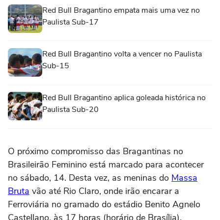
Red Bull Bragantino empata mais uma vez no
Paulista Sub-17
Red Bull Bragantino volta a vencer no Paulista
Sub-15
Red Bull Bragantino aplica goleada histórica no
Paulista Sub-20
O próximo compromisso das Bragantinas no
Brasileirão Feminino está marcado para acontecer
no sábado, 14. Desta vez, as meninas do
Massa
Bruta
vão até Rio Claro, onde irão encarar a
Ferroviária no gramado do estádio Benito Agnelo
Castellano, às 17 horas (horário de Brasília).