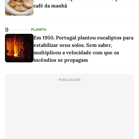
café da manhã
9
PLANETA
Em 1950, Portugal plantou eucaliptos para
estabilizar seus solos. Sem saber,
multiplicou a velocidade com que os
incêndios se propagam
PUBLICIDADE