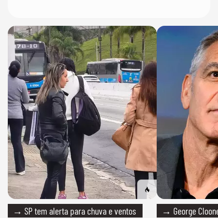
→ SP tem alerta para chuva e ventos
→ George Clooney