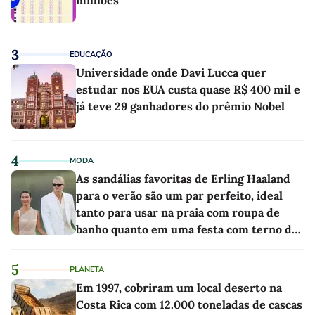
milhões
3
EDUCAÇÃO
Universidade onde Davi Lucca quer
estudar nos EUA custa quase R$ 400 mil e
já teve 29 ganhadores do prêmio Nobel
4
MODA
As sandálias favoritas de Erling Haaland
para o verão são um par perfeito, ideal
tanto para usar na praia com roupa de
banho quanto em uma festa com terno de
linho
5
PLANETA
Em 1997, cobriram um local deserto na
Costa Rica com 12.000 toneladas de cascas