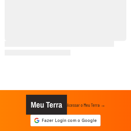
Meu Terra
Acessar o Meu Terra →