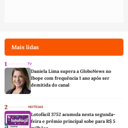
Mais lidas
1
TV
Daniela Lima supera a GloboNews no
Ibope com frequência 1 ano após ser
demitida do canal
2
NOTÍCIAS
Lotofácil 3752 acumula nesta segunda-
feira e prêmio principal sobe para R$ 5