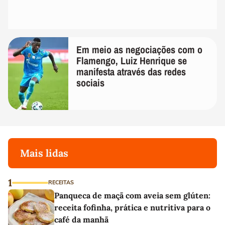
Em meio as negociações com o
Flamengo, Luiz Henrique se
manifesta através das redes
sociais
Mais lidas
1
RECEITAS
Panqueca de maçã com aveia sem glúten:
receita fofinha, prática e nutritiva para o
café da manhã