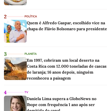
2
POLÍTICA
Quem é Alfredo Gaspar, escolhido vice na
chapa de Flávio Bolsonaro para presidente
3
PLANETA
Em 1997, cobriram um local deserto na
Costa Rica com 12.000 toneladas de cascas
de laranja; 16 anos depois, ninguém
reconheceu a paisagem
4
TV
Daniela Lima supera a GloboNews no
Ibope com frequência 1 ano após ser
demitida do canal