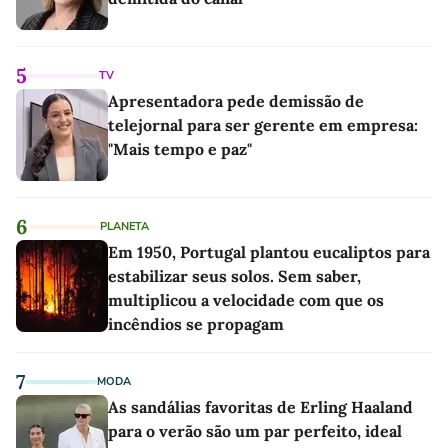
5
TV
Apresentadora pede demissão de
telejornal para ser gerente em empresa:
"Mais tempo e paz"
6
PLANETA
Em 1950, Portugal plantou eucaliptos para
estabilizar seus solos. Sem saber,
multiplicou a velocidade com que os
incêndios se propagam
7
MODA
As sandálias favoritas de Erling Haaland
para o verão são um par perfeito, ideal