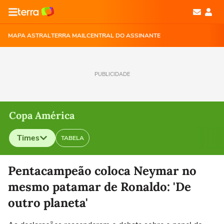
MAPA ASTRAL
TERRA MAIL
CENTRAL DO ASSINANTE
PUBLICIDADE
Copa América
Times
TABELA
Selecione o time para ver as notícias
Pentacampeão coloca Neymar no
mesmo patamar de Ronaldo: 'De
outro planeta'