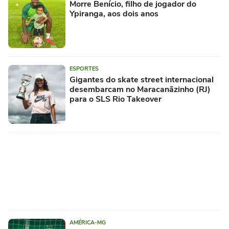
Morre Benício, filho de jogador do
Ypiranga, aos dois anos
ESPORTES
Gigantes do skate street internacional
desembarcam no Maracanãzinho (RJ)
para o SLS Rio Takeover
AMÉRICA-MG