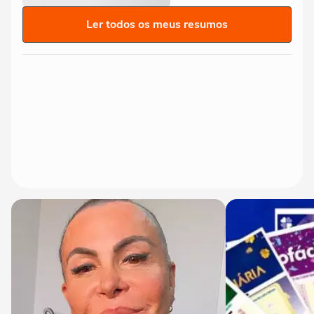
Ler todos os meus resumos