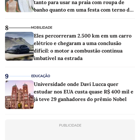
tanto para usar na praia com roupa de
banho quanto em uma festa com terno de
linho
8
MOBILIDADE
Eles percorreram 2.500 km em um carro
elétrico e chegaram a uma conclusão
difícil: o motor a combustão continua
imbatível na estrada
9
EDUCAÇÃO
Universidade onde Davi Lucca quer
estudar nos EUA custa quase R$ 400 mil e
já teve 29 ganhadores do prêmio Nobel
PUBLICIDADE