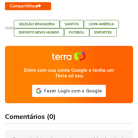
Compartilhar
SELEÇÃO BRASILEIRA
SANTOS
COPA AMÉRICA
TAGS
ESPORTE NEWS MUNDO
FUTEBOL
ESPORTES
Entre com sua conta Google e tenha um
Terra só seu
Comentários (0)