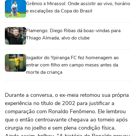
Grêmio x Mirassol: Onde assistir ao vivo, horário
e escalações da Copa do Brasil
Flamengo: Diego Ribas dá boas-vindas para
Thiago Almada, alvo do clube
Jogador do Ypiranga FC fez homenagem ao
entrar com filho em campo meses antes da
morte da criança
Durante a conversa, o ex-meia retomou sua própria
experiência no título de 2002 para justificar a
comparação com Ronaldo Fenômeno. Ele lembrou
que o então centroavante chegava ao torneio após
cirurgia no joelho e sem plena condição física.
Ainda assim, brilhou. "A história do Ronaldo provou