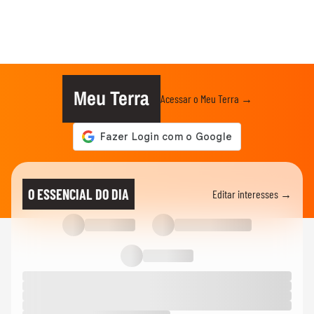
Meu Terra
Acessar o Meu Terra →
O ESSENCIAL DO DIA
Editar interesses →