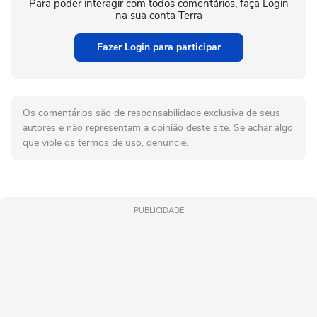
Para poder interagir com todos comentários, faça Login
na sua conta Terra
Fazer Login para participar
Os comentários são de responsabilidade exclusiva de seus
autores e não representam a opinião deste site. Se achar algo
que viole os termos de uso, denuncie.
PUBLICIDADE