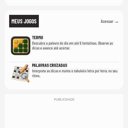
MEUS JOGOS
Acessar →
TERMO
Descubra a palavra do dia em até 6 tentativas. Observe as
dicas e avance até acertar.
PALAVRAS CRUZADAS
Interprete as dicas e monte o tabuleiro letra por letra, no seu
ritmo.
PUBLICIDADE