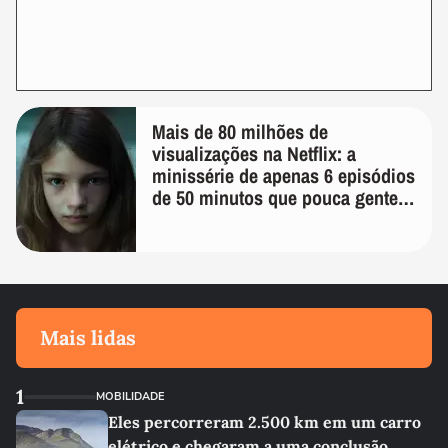
Mais de 80 milhões de
visualizações na Netflix: a
minissérie de apenas 6 episódios
de 50 minutos que pouca gente
lembra
Mais lidas
1
MOBILIDADE
Eles percorreram 2.500 km em um carro
elétrico e chegaram a uma conclusão