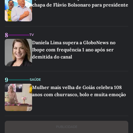
chapa de Flávio Bolsonaro para presidente
8
TV
Daniela Lima supera a GloboNews no
Ibope com frequência 1 ano após ser
demitida do canal
9
SAÚDE
Mulher mais velha de Goiás celebra 108
anos com churrasco, bolo e muita emoção
PUBLICIDADE