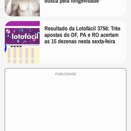
busca pela longevidade"
Resultado da Lotofácil 3756: Três
apostas do DF, PA e RO acertam
as 15 dezenas nesta sexta-feira
PUBLICIDADE