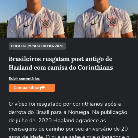
Não foi possível reproduzir o vídeo
Tentar novamente
COPA DO MUNDO DA FIFA 2026
Brasileiros resgatam post antigo de
Haaland com camisa do Corinthians
Exibir comentários
Compartilhar
O vídeo foi resgatado por corinthianos após a
derrota do Brasil para a Noruega. Na publicação
de julho de 2020 Haaland agradece as
mensagens de carinho por seu aniversário de 20
anos de idade. O que se sabe é que o jogador e o