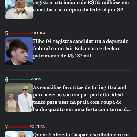
registra patrimônio de R$ 35 milhões em
candidatura a deputado federal por SP
5
POLÍTICA
Filho 04 registra candidatura a deputado
federal como Jair Bolsonaro e declara
patrimônio de R$ 187 mil
6
MODA
As sandálias favoritas de Erling Haaland
para o verão são um par perfeito, ideal
tanto para usar na praia com roupa de
banho quanto em uma festa com terno de
linho
7
POLÍTICA
Quem é Alfredo Gaspar, escolhido vice na