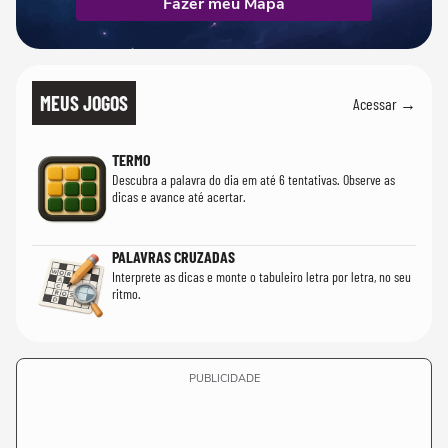
Fazer meu Mapa
MEUS JOGOS
Acessar →
TERMO
Descubra a palavra do dia em até 6 tentativas. Observe as
dicas e avance até acertar.
PALAVRAS CRUZADAS
Interprete as dicas e monte o tabuleiro letra por letra, no seu
ritmo.
PUBLICIDADE