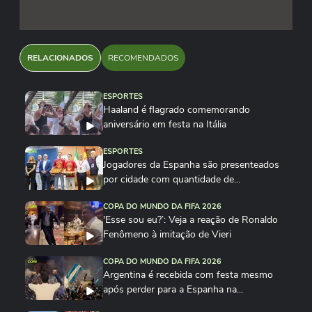
RELACIONADOS
RECOMENDADOS
ESPORTES
Haaland é flagrado comemorando
aniversário em festa na Itália
ESPORTES
Jogadores da Espanha são presenteados
por cidade com quantidade de...
COPA DO MUNDO DA FIFA 2026
'Esse sou eu?’: Veja a reação de Ronaldo
Fenômeno à imitação de Vieri
COPA DO MUNDO DA FIFA 2026
Argentina é recebida com festa mesmo
após perder para a Espanha na...