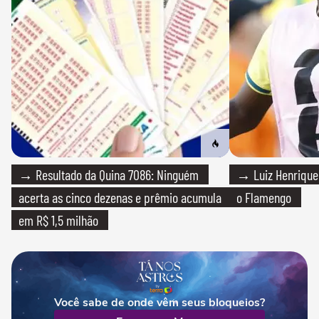
→ Resultado da Quina 7086: Ninguém
→ Luiz Henrique
acerta as cinco dezenas e prêmio acumula
o Flamengo
em R$ 1,5 milhão
Você sabe de onde vêm seus bloqueios?