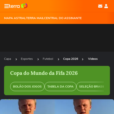
MAPA ASTRAL
TERRA MAIL
CENTRAL DO ASSINANTE
Capa
Esportes
Futebol
Copa 2026
Videos
Copa do Mundo da Fifa 2026
BOLÃO DOS JOGOS
TABELA DA COPA
SELEÇÃO BRASILEIRA
Ops!