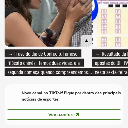
→ Frase do dia de Confúcio, famoso
→ Resultado da L
filósofo chinês: 'Temos duas vidas, e a
apostas do DF, P
segunda começa quando compreendemos
nesta sexta-feira
que só temos uma'
Novo canal no TikTok! Fique por dentro das principais
notícias de esportes.
Vem conferir