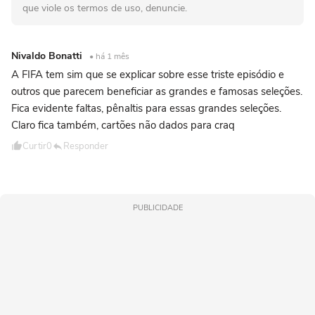
que viole os termos de uso, denuncie.
Nivaldo Bonatti
• há 1 mês
A FIFA tem sim que se explicar sobre esse triste episódio e
outros que parecem beneficiar as grandes e famosas seleções.
Fica evidente faltas, pênaltis para essas grandes seleções.
Claro fica também, cartões não dados para craq
Curtir
0
Responder
PUBLICIDADE