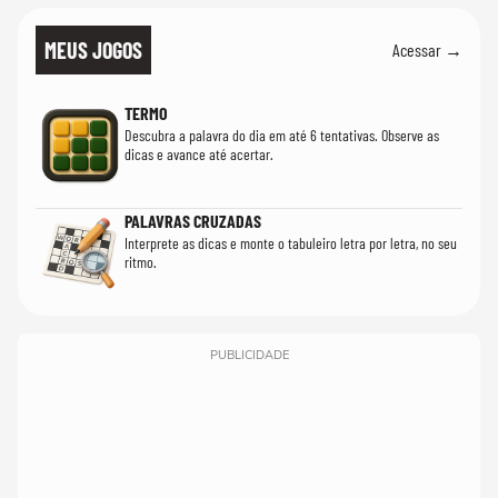
MEUS JOGOS
Acessar →
TERMO
Descubra a palavra do dia em até 6 tentativas. Observe as
dicas e avance até acertar.
PALAVRAS CRUZADAS
Interprete as dicas e monte o tabuleiro letra por letra, no seu
ritmo.
PUBLICIDADE