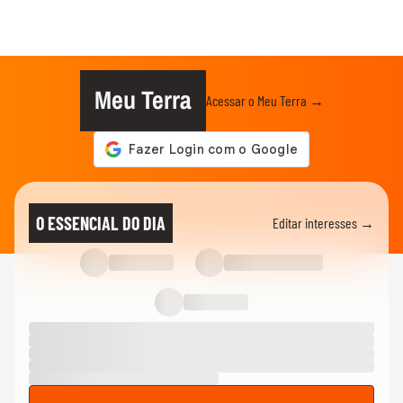
Meu Terra
Acessar o Meu Terra →
O ESSENCIAL DO DIA
Editar interesses →