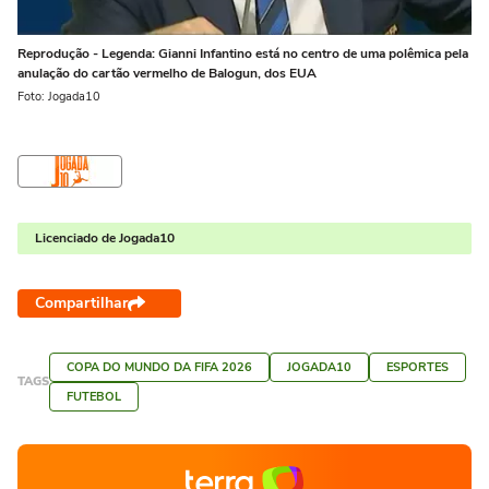
Reprodução - Legenda: Gianni Infantino está no centro de uma polêmica pela
anulação do cartão vermelho de Balogun, dos EUA
Foto: Jogada10
Licenciado de Jogada10
Compartilhar
COPA DO MUNDO DA FIFA 2026
JOGADA10
ESPORTES
TAGS
FUTEBOL