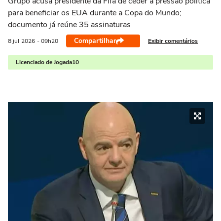
Grupo acusa presidente da Fifa de ceder à pressão política
para beneficiar os EUA durante a Copa do Mundo;
documento já reúne 35 assinaturas
Compartilhar
Exibir comentários
8 jul
2026
- 09h20
Licenciado de Jogada10