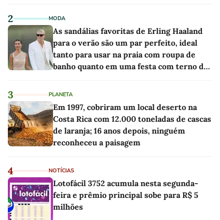
2
MODA
As sandálias favoritas de Erling Haaland
para o verão são um par perfeito, ideal
tanto para usar na praia com roupa de
banho quanto em uma festa com terno de
linho
3
PLANETA
Em 1997, cobriram um local deserto na
Costa Rica com 12.000 toneladas de cascas
de laranja; 16 anos depois, ninguém
reconheceu a paisagem
4
NOTÍCIAS
Lotofácil 3752 acumula nesta segunda-
feira e prêmio principal sobe para R$ 5
milhões