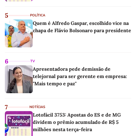
5
POLÍTICA
Quem é Alfredo Gaspar, escolhido vice na
chapa de Flávio Bolsonaro para presidente
6
TV
Apresentadora pede demissão de
telejornal para ser gerente em empresa:
"Mais tempo e paz"
7
NOTÍCIAS
Lotofácil 3753: Apostas do ES e de MG
dividem o prêmio acumulado de R$ 5
milhões nesta terça-feira