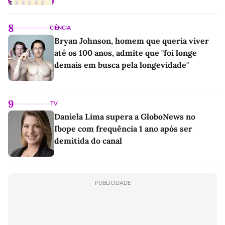
8
CIÊNCIA
Bryan Johnson, homem que queria viver
até os 100 anos, admite que "foi longe
demais em busca pela longevidade"
9
TV
Daniela Lima supera a GloboNews no
Ibope com frequência 1 ano após ser
demitida do canal
PUBLICIDADE