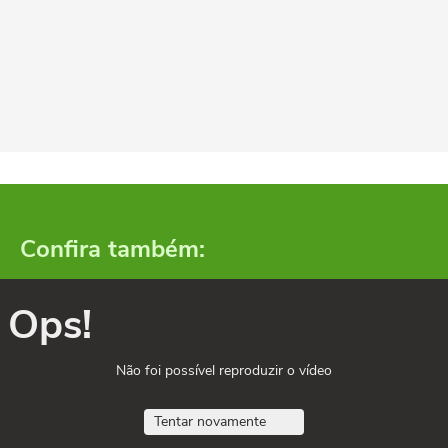
Confira também:
Ops!
Não foi possível reproduzir o vídeo
Tentar novamente