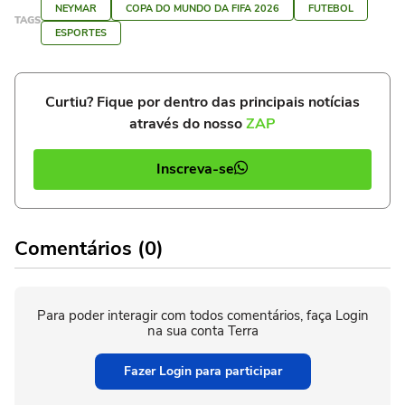
NEYMAR
COPA DO MUNDO DA FIFA 2026
FUTEBOL
TAGS
ESPORTES
Curtiu? Fique por dentro das principais notícias
através do nosso
ZAP
Inscreva-se
Comentários (0)
Para poder interagir com todos comentários, faça Login
na sua conta Terra
Fazer Login para participar