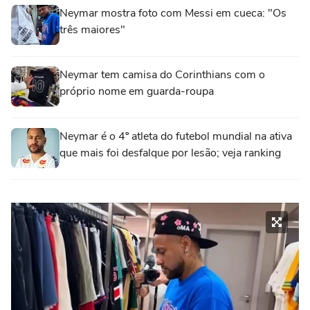
Neymar mostra foto com Messi em cueca: "Os
três maiores"
Neymar tem camisa do Corinthians com o
próprio nome em guarda-roupa
Neymar é o 4º atleta do futebol mundial na ativa
que mais foi desfalque por lesão; veja ranking