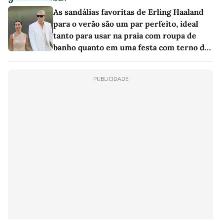
As sandálias favoritas de Erling Haaland
para o verão são um par perfeito, ideal
tanto para usar na praia com roupa de
banho quanto em uma festa com terno de
linho
PUBLICIDADE