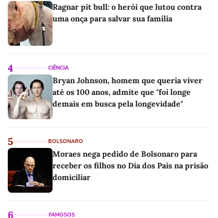
Ragnar pit bull: o herói que lutou contra
uma onça para salvar sua família
4
CIÊNCIA
Bryan Johnson, homem que queria viver
até os 100 anos, admite que "foi longe
demais em busca pela longevidade"
5
BOLSONARO
Moraes nega pedido de Bolsonaro para
receber os filhos no Dia dos Pais na prisão
domiciliar
6
FAMOSOS