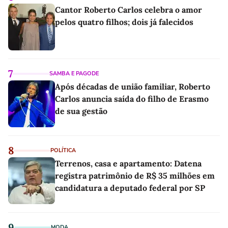
Cantor Roberto Carlos celebra o amor
pelos quatro filhos; dois já falecidos
7
SAMBA E PAGODE
Após décadas de união familiar, Roberto
Carlos anuncia saída do filho de Erasmo
de sua gestão
8
POLÍTICA
Terrenos, casa e apartamento: Datena
registra patrimônio de R$ 35 milhões em
candidatura a deputado federal por SP
9
MODA