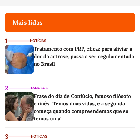
Mais lidas
1
NOTÍCIAS
Tratamento com PRP, eficaz para aliviar a
dor da artrose, passa a ser regulamentado
no Brasil
2
FAMOSOS
Frase do dia de Confúcio, famoso filósofo
chinês: 'Temos duas vidas, e a segunda
começa quando compreendemos que só
temos uma'
3
NOTÍCIAS