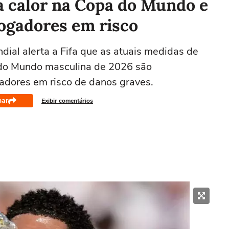
a calor na Copa do Mundo e
jogadores em risco
ial alerta a Fifa que as atuais medidas de
 do Mundo masculina de 2026 são
adores em risco de danos graves.
har
Exibir comentários