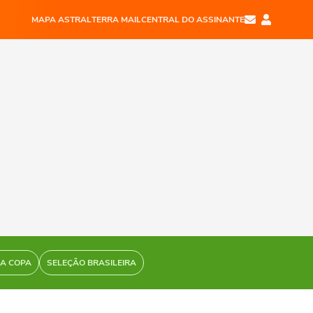
MAPA ASTRAL
TERRA MAIL
CENTRAL DO ASSINANTE
DA COPA
SELEÇÃO BRASILEIRA