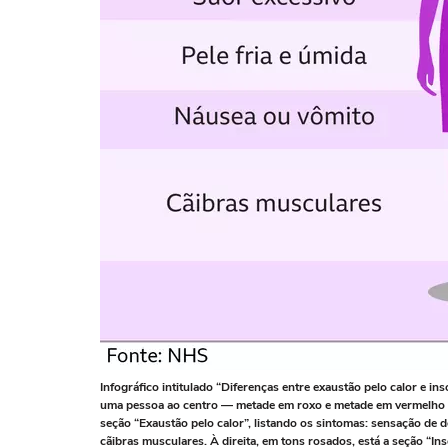
Infográfico intitulado “Diferenças entre exaustão pelo calor e i
uma pessoa ao centro — metade em roxo e metade em vermelho — 
seção “Exaustão pelo calor”, listando os sintomas: sensação de d
cãibras musculares. À direita, em tons rosados, está a seção “I