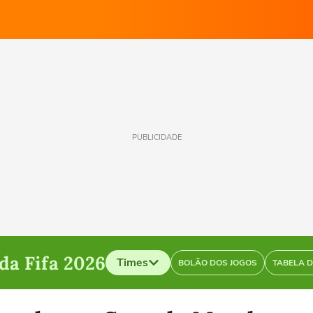
PUBLICIDADE
a Fifa 2026
Times
BOLÃO DOS JOGOS
TABELA 