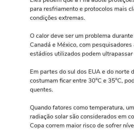
para resfriamento e protocolos mais cl
condições extremas.
O calor deve ser um problema durante 
Canadá e México, com pesquisadores 
estádios utilizados podem ultrapassar
Em partes do sul dos EUA e do norte 
costumam ficar entre 30°C e 35°C, po
quentes.
Quando fatores como temperatura, umi
radiação solar são considerados em c
Copa correm maior risco de sofrer nív