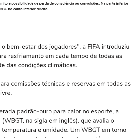
ito e possibilidade de perda de consciência ou convulsões. Na parte inferior
BC no canto inferior direito.
 bem-estar dos jogadores", a FIFA introduziu
para resfriamento em cada tempo de todas as
e das condições climáticas.
ra comissões técnicas e reservas em todas as
ivre.
erada padrão-ouro para calor no esporte, a
(WBGT, na sigla em inglês), que avalia o
ar temperatura e umidade. Um WBGT em torno