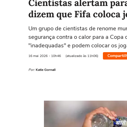
Cientistas alertam par
dizem que Fifa coloca 
Um grupo de cientistas de renome mund
segurança contra o calor para a Copa
"inadequadas" e podem colocar os jog
Compartil
16 mai
2026
- 10h46
(atualizado às 11h06)
Por:
Katie Gornall