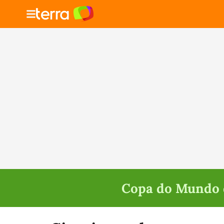
Copa do Mundo d
Selecione o time para ver as notícias