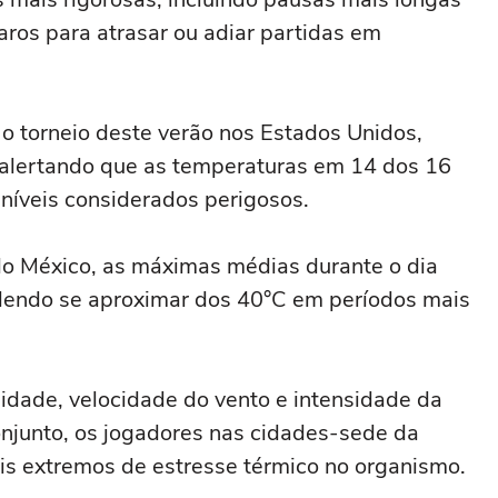
aros para atrasar ou adiar partidas em
o torneio deste verão nos Estados Unidos,
alertando que as temperaturas em 14 dos 16
 níveis considerados perigosos.
do México, as máximas médias durante o dia
dendo se aproximar dos 40°C em períodos mais
dade, velocidade do vento e intensidade da
onjunto, os jogadores nas cidades-sede da
eis extremos de estresse térmico no organismo.