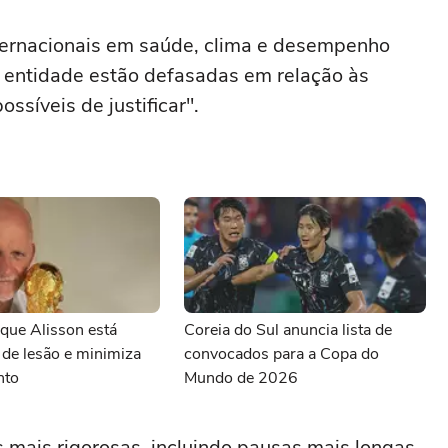
nternacionais em saúde, clima e desempenho
a entidade estão defasadas em relação às
ossíveis de justificar".
z que Alisson está
Coreia do Sul anuncia lista de
de lesão e minimiza
convocados para a Copa do
nto
Mundo de 2026
 mais rigorosas, incluindo pausas mais longas