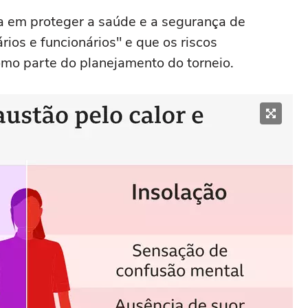
a em proteger a saúde e a segurança de
ários e funcionários" e que os riscos
omo parte do planejamento do torneio.