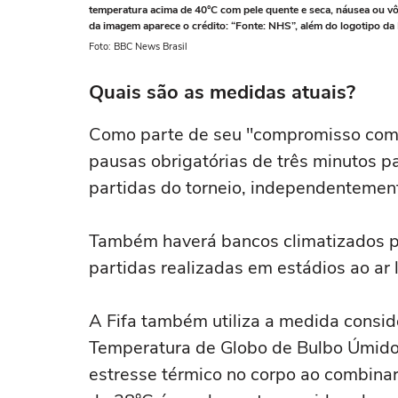
temperatura acima de 40°C com pele quente e seca, náusea ou vôm
da imagem aparece o crédito: “Fonte: NHS”, além do logotipo da B
Foto: BBC News Brasil
Quais são as medidas atuais?
Como parte de seu "compromisso com o
pausas obrigatórias de três minutos 
partidas do torneio, independentement
Também haverá bancos climatizados pa
partidas realizadas em estádios ao ar l
A Fifa também utiliza a medida consid
Temperatura de Globo de Bulbo Úmido 
estresse térmico no corpo ao combin