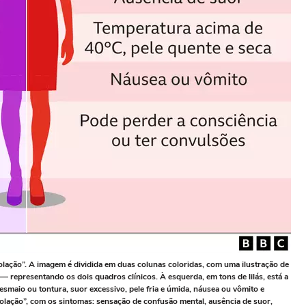
nsolação”. A imagem é dividida em duas colunas coloridas, com uma ilustração de
representando os dois quadros clínicos. À esquerda, em tons de lilás, está a
esmaio ou tontura, suor excessivo, pele fria e úmida, náusea ou vômito e
nsolação”, com os sintomas: sensação de confusão mental, ausência de suor,