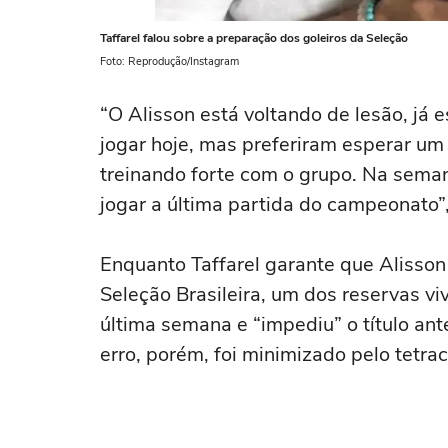
Taffarel falou sobre a preparação dos goleiros da Seleção
Foto: Reprodução/Instagram
“O Alisson está voltando de lesão, já 
jogar hoje, mas preferiram esperar um 
treinando forte com o grupo. Na sema
jogar a última partida do campeonato”
Enquanto Taffarel garante que Alisson
Seleção Brasileira, um dos reservas vi
última semana e “impediu” o título a
erro, porém, foi minimizado pelo tetr