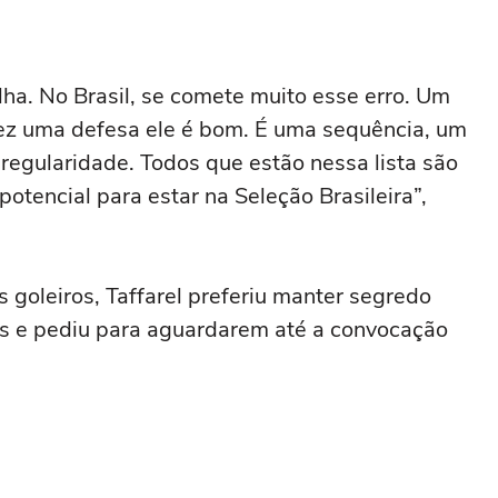
lha. No Brasil, se comete muito esse erro. Um
 fez uma defesa ele é bom. É uma sequência, um
regularidade. Todos que estão nessa lista são
potencial para estar na Seleção Brasileira”,
 goleiros, Taffarel preferiu manter segredo
os e pediu para aguardarem até a convocação