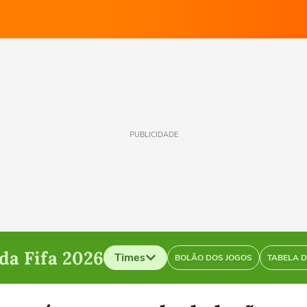
PUBLICIDADE
a Fifa 2026
Times
BOLÃO DOS JOGOS
TABELA 