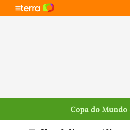
Copa do Mundo d
Selecione o time para ver as notícias