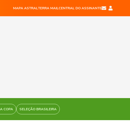
MAPA ASTRAL
TERRA MAIL
CENTRAL DO ASSINANTE
DA COPA
SELEÇÃO BRASILEIRA