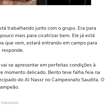
está trabalhando junto com o grupo. Era para
pouco mais para cicatrizar bem. Ele já está
na que vem, estará entrando em campo para
, responde.
 vai se apresentar em perfeitas condições à
ve momento delicado. Bento teve falha feia na
ntecipado do Al Nassr no Campeonato Saudita. O
acampeão.
PUBLICIDADE