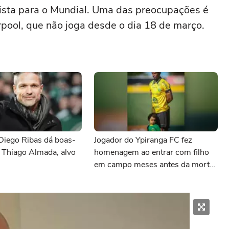
ista para o Mundial. Uma das preocupações é
erpool, que não joga desde o dia 18 de março.
Diego Ribas dá boas-
Jogador do Ypiranga FC fez
 Thiago Almada, alvo
homenagem ao entrar com filho
em campo meses antes da morte
da criança