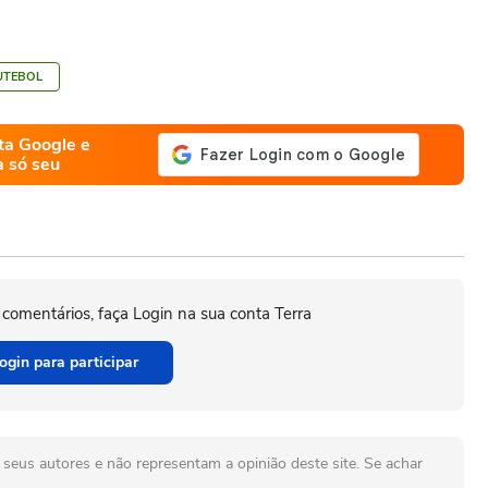
UTEBOL
ta Google e
a só seu
 comentários, faça Login na sua conta Terra
ogin para participar
seus autores e não representam a opinião deste site. Se achar