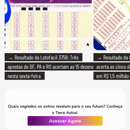
→ Resultado da Lotofácil 3756: Três
→ Resultado da 
apostas do DF, PA e RO acertam as 15 dezenas
acerta as cinco 
nesta sexta-feira
em R$ 1,5 milhão
Quais segredos os astros revelam para o seu futuro? Conheça
o Terra Astral.
Acessar Agora