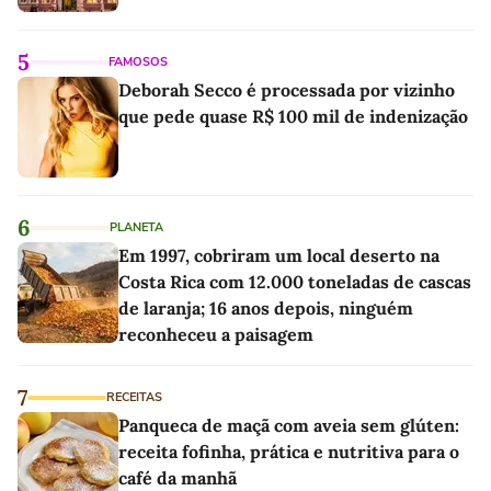
5
FAMOSOS
Deborah Secco é processada por vizinho
que pede quase R$ 100 mil de indenização
6
PLANETA
Em 1997, cobriram um local deserto na
Costa Rica com 12.000 toneladas de cascas
de laranja; 16 anos depois, ninguém
reconheceu a paisagem
7
RECEITAS
Panqueca de maçã com aveia sem glúten:
receita fofinha, prática e nutritiva para o
café da manhã