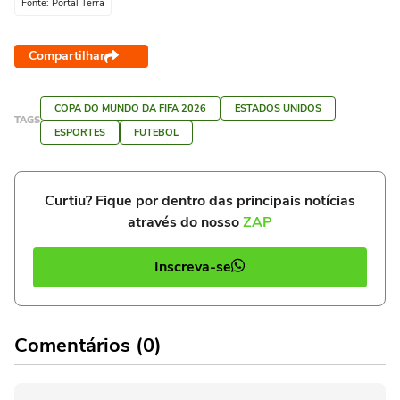
Fonte: Portal Terra
Compartilhar
COPA DO MUNDO DA FIFA 2026
ESTADOS UNIDOS
TAGS
ESPORTES
FUTEBOL
Curtiu? Fique por dentro das principais notícias
através do nosso
ZAP
Inscreva-se
Comentários (0)