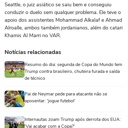
Seattle, o juiz asiático se saiu bem e conseguiu
conduzir o duelo sem qualquer problema. Ele teve o
apoio dos assistentes Mohammad Alkalaf e Ahmad
Alroalle, ambos também jordanianos, além do catari
Khamis Al Marri no VAR.
Notícias relacionadas
Resumo do dia: segunda de Copa do Mundo tem
Trump contra brasileiro, chuteira furada e saída
de técnico
Pai de Neymar pede para atacante não se
aposentar: 'jogue futebol'
Internautas zoam Trump após derrota dos EUA:
'Vai acabar com a Copa?'