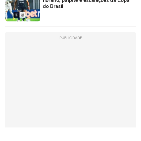
horário, palpite e escalações da Copa
do Brasil
PUBLICIDADE