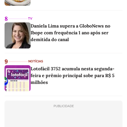
8
TV
Daniela Lima supera a GloboNews no
Ibope com frequência 1 ano após ser
demitida do canal
9
NOTÍCIAS
Lotofácil 3752 acumula nesta segunda-
feira e prêmio principal sobe para R$ 5
milhões
PUBLICIDADE