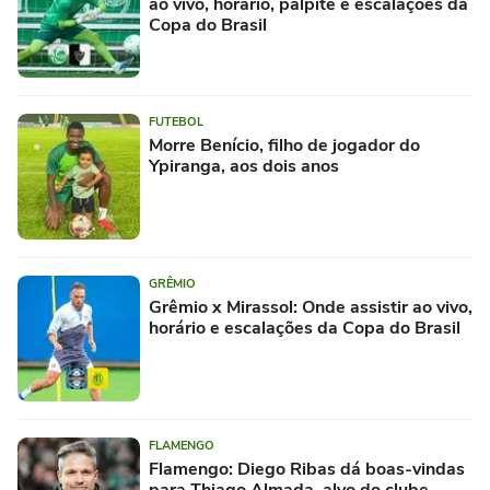
ao vivo, horário, palpite e escalações da
Copa do Brasil
FUTEBOL
Morre Benício, filho de jogador do
Ypiranga, aos dois anos
GRÊMIO
Grêmio x Mirassol: Onde assistir ao vivo,
horário e escalações da Copa do Brasil
FLAMENGO
Flamengo: Diego Ribas dá boas-vindas
para Thiago Almada, alvo do clube