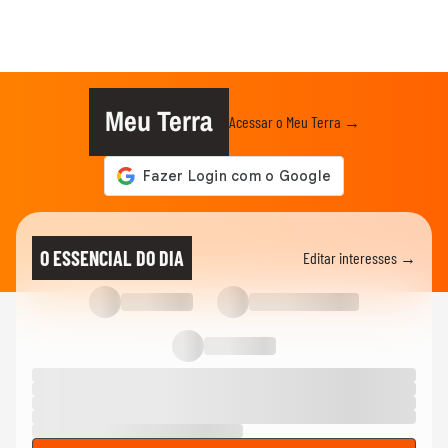
Meu Terra
Acessar o Meu Terra →
O ESSENCIAL DO DIA
Editar interesses →