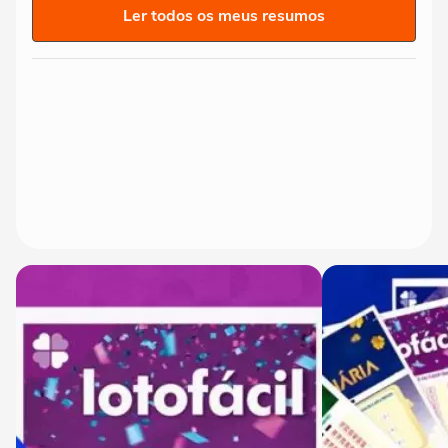
Ler todos os meus resumos