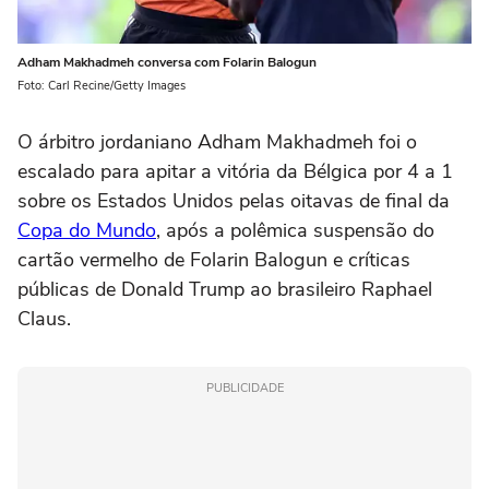
Adham Makhadmeh conversa com Folarin Balogun
Foto: Carl Recine/Getty Images
O árbitro jordaniano Adham Makhadmeh foi o
escalado para apitar a vitória da Bélgica por 4 a 1
sobre os Estados Unidos pelas oitavas de final da
Copa do Mundo
, após a polêmica suspensão do
cartão vermelho de Folarin Balogun e críticas
públicas de Donald Trump ao brasileiro Raphael
Claus.
PUBLICIDADE