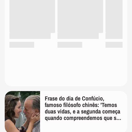
Frase do dia de Confúcio,
famoso filósofo chinês: 'Temos
duas vidas, e a segunda começa
quando compreendemos que só
temos uma'