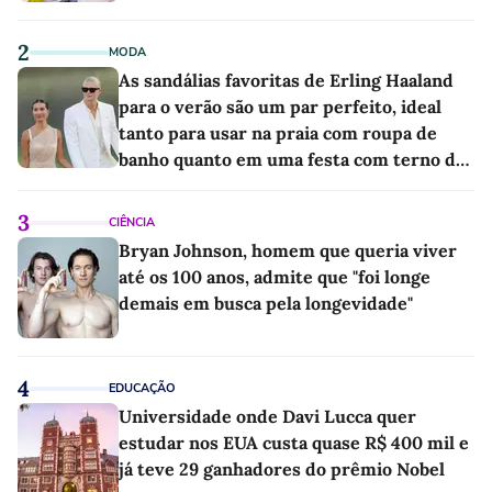
2
MODA
As sandálias favoritas de Erling Haaland
para o verão são um par perfeito, ideal
tanto para usar na praia com roupa de
banho quanto em uma festa com terno de
linho
3
CIÊNCIA
Bryan Johnson, homem que queria viver
até os 100 anos, admite que "foi longe
demais em busca pela longevidade"
4
EDUCAÇÃO
Universidade onde Davi Lucca quer
estudar nos EUA custa quase R$ 400 mil e
já teve 29 ganhadores do prêmio Nobel