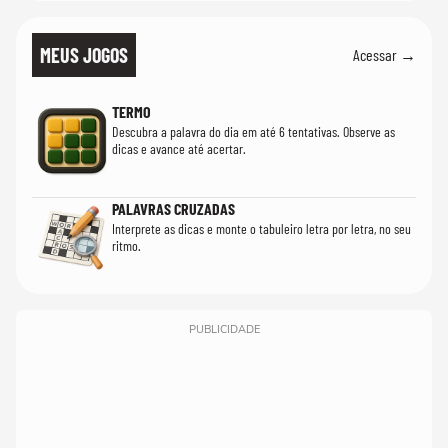
MEUS JOGOS
Acessar →
TERMO
Descubra a palavra do dia em até 6 tentativas. Observe as
dicas e avance até acertar.
PALAVRAS CRUZADAS
Interprete as dicas e monte o tabuleiro letra por letra, no seu
ritmo.
PUBLICIDADE