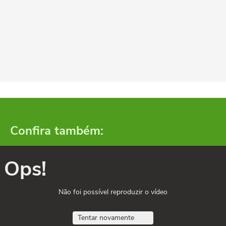
Confira também:
Ops!
Não foi possível reproduzir o vídeo
Tentar novamente