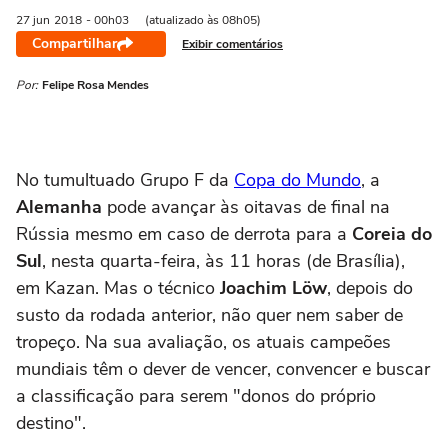
27 jun
2018
- 00h03
(atualizado às 08h05)
Compartilhar
Exibir comentários
Por:
Felipe Rosa Mendes
No tumultuado Grupo F da
Copa do Mundo
, a
Alemanha
pode avançar às oitavas de final na
Rússia mesmo em caso de derrota para a
Coreia do
Sul
, nesta quarta-feira, às 11 horas (de Brasília),
em Kazan. Mas o técnico
Joachim Löw
, depois do
susto da rodada anterior, não quer nem saber de
tropeço. Na sua avaliação, os atuais campeões
mundiais têm o dever de vencer, convencer e buscar
a classificação para serem "donos do próprio
destino".