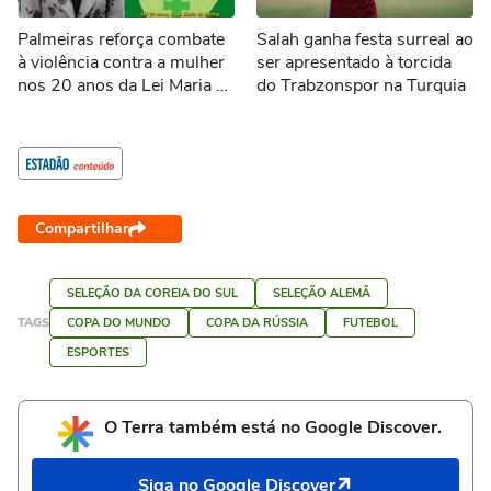
Palmeiras reforça combate
Salah ganha festa surreal ao
à violência contra a mulher
ser apresentado à torcida
nos 20 anos da Lei Maria da
do Trabzonspor na Turquia
Penha
Compartilhar
SELEÇÃO DA COREIA DO SUL
SELEÇÃO ALEMÃ
TAGS
COPA DO MUNDO
COPA DA RÚSSIA
FUTEBOL
ESPORTES
O Terra também está no Google Discover.
Siga no Google Discover