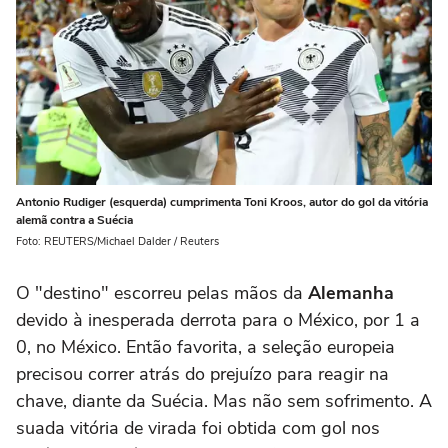
Antonio Rudiger (esquerda) cumprimenta Toni Kroos, autor do gol da vitória
alemã contra a Suécia
Foto: REUTERS/Michael Dalder / Reuters
O "destino" escorreu pelas mãos da
Alemanha
devido à inesperada derrota para o México, por 1 a
0, no México. Então favorita, a seleção europeia
precisou correr atrás do prejuízo para reagir na
chave, diante da Suécia. Mas não sem sofrimento. A
suada vitória de virada foi obtida com gol nos