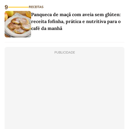
9
RECEITAS
Panqueca de maçã com aveia sem glúten:
receita fofinha, prática e nutritiva para o
café da manhã
PUBLICIDADE