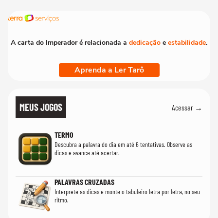
A carta do Imperador é relacionada a
dedicação
e
estabilidade
.
Aprenda a Ler Tarô
MEUS JOGOS
Acessar →
TERMO
Descubra a palavra do dia em até 6 tentativas. Observe as
dicas e avance até acertar.
PALAVRAS CRUZADAS
Interprete as dicas e monte o tabuleiro letra por letra, no seu
ritmo.