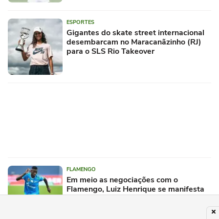
ESPORTES
Gigantes do skate street internacional
desembarcam no Maracanãzinho (RJ)
para o SLS Rio Takeover
FLAMENGO
Em meio as negociações com o
Flamengo, Luiz Henrique se manifesta
através das redes sociais