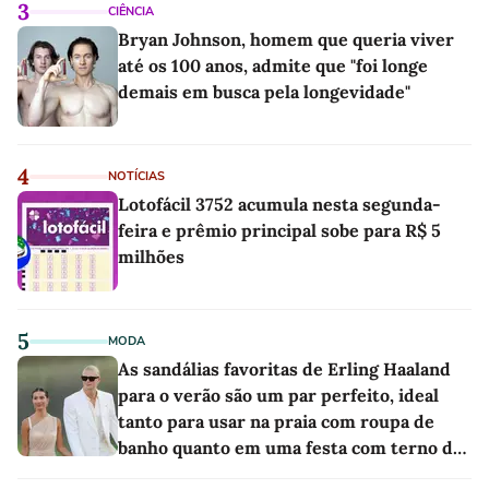
3
CIÊNCIA
Bryan Johnson, homem que queria viver
até os 100 anos, admite que "foi longe
demais em busca pela longevidade"
4
NOTÍCIAS
Lotofácil 3752 acumula nesta segunda-
feira e prêmio principal sobe para R$ 5
milhões
5
MODA
As sandálias favoritas de Erling Haaland
para o verão são um par perfeito, ideal
tanto para usar na praia com roupa de
banho quanto em uma festa com terno de
linho