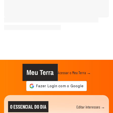
Meu Terra
Acessar o Meu Terra →
O ESSENCIAL DO DIA
Editar interesses →