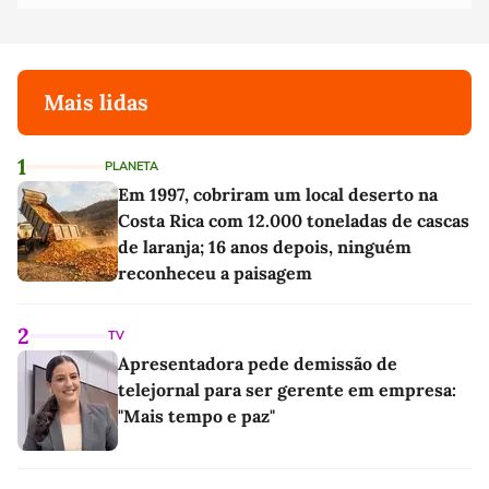
Mais lidas
1
PLANETA
Em 1997, cobriram um local deserto na
Costa Rica com 12.000 toneladas de cascas
de laranja; 16 anos depois, ninguém
reconheceu a paisagem
2
TV
Apresentadora pede demissão de
telejornal para ser gerente em empresa:
"Mais tempo e paz"