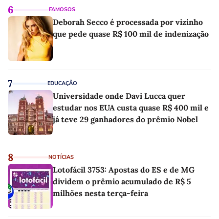
6
FAMOSOS
Deborah Secco é processada por vizinho
que pede quase R$ 100 mil de indenização
7
EDUCAÇÃO
Universidade onde Davi Lucca quer
estudar nos EUA custa quase R$ 400 mil e
já teve 29 ganhadores do prêmio Nobel
8
NOTÍCIAS
Lotofácil 3753: Apostas do ES e de MG
dividem o prêmio acumulado de R$ 5
milhões nesta terça-feira