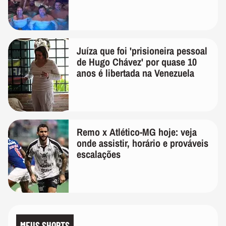
Juíza que foi 'prisioneira pessoal
de Hugo Chávez' por quase 10
anos é libertada na Venezuela
Remo x Atlético-MG hoje: veja
onde assistir, horário e prováveis
escalações
MEUS SHORTS