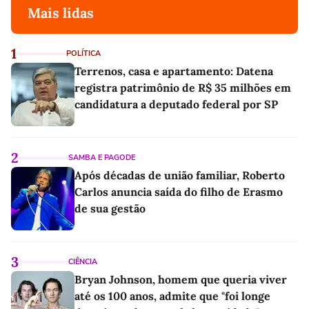
Mais lidas
1
POLÍTICA
Terrenos, casa e apartamento: Datena
registra patrimônio de R$ 35 milhões em
candidatura a deputado federal por SP
2
SAMBA E PAGODE
Após décadas de união familiar, Roberto
Carlos anuncia saída do filho de Erasmo
de sua gestão
3
CIÊNCIA
Bryan Johnson, homem que queria viver
até os 100 anos, admite que "foi longe