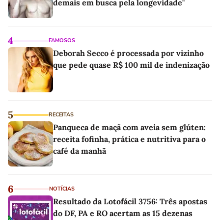
demais em busca pela longevidade"
4
FAMOSOS
Deborah Secco é processada por vizinho
que pede quase R$ 100 mil de indenização
5
RECEITAS
Panqueca de maçã com aveia sem glúten:
receita fofinha, prática e nutritiva para o
café da manhã
6
NOTÍCIAS
Resultado da Lotofácil 3756: Três apostas
do DF, PA e RO acertam as 15 dezenas