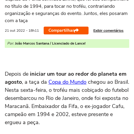
no título de 1994, para tocar no troféu, contrariando
organização e seguranças do evento. Juntos, eles posaram
com a taça
Compartilhar
Exibir comentários
21 out
2022
- 18h11
Por:
João Marcos Santana / Licenciado de Lance!
Depois de
iniciar um tour ao redor do planeta em
agosto
, a taça da
Copa do Mundo
chegou ao Brasil.
Nesta sexta-feira, o troféu mais cobiçado do futebol
desembarcou no Rio de Janeiro, onde foi exposta no
Maracanã. Embaixador da Fifa, o ex-jogador Cafu,
campeão em 1994 e 2002, esteve presente e
ergueu a peça.