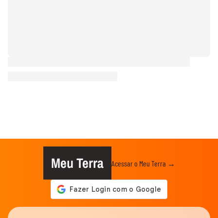
Meu Terra
Acessar o Meu Terra →