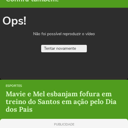
Ops!
Não foi possível reproduzir o vídeo
Tentar novamente
ESPORTES
Mavie e Mel esbanjam fofura em
treino do Santos em ação pelo Dia
dos Pais
PUBLICIDADE