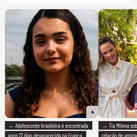
→ Adolescente brasileira é encontrada
→ Tia Milena sob
após 17 dias desaparecida na França
relação de amiza