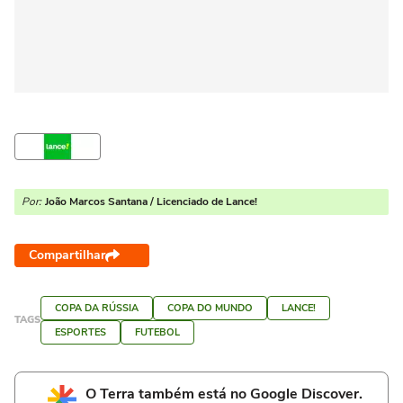
Por:
João Marcos Santana / Licenciado de Lance!
Compartilhar
COPA DA RÚSSIA
COPA DO MUNDO
LANCE!
TAGS
ESPORTES
FUTEBOL
O Terra também está no Google Discover.