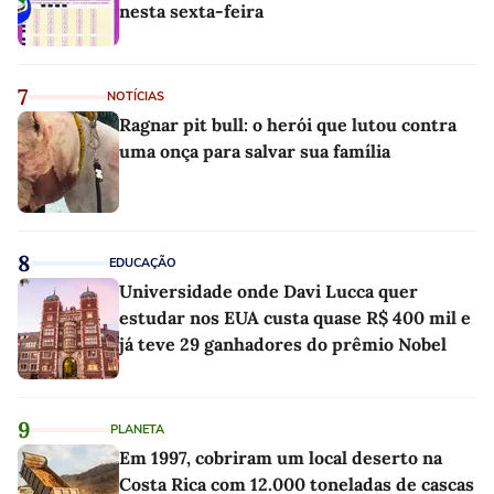
nesta sexta-feira
7
NOTÍCIAS
Ragnar pit bull: o herói que lutou contra
uma onça para salvar sua família
8
EDUCAÇÃO
Universidade onde Davi Lucca quer
estudar nos EUA custa quase R$ 400 mil e
já teve 29 ganhadores do prêmio Nobel
9
PLANETA
Em 1997, cobriram um local deserto na
Costa Rica com 12.000 toneladas de cascas