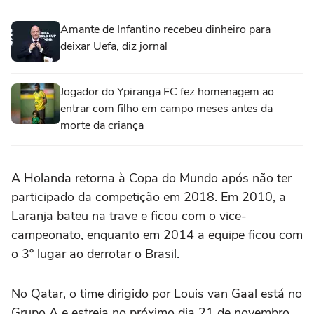
Amante de Infantino recebeu dinheiro para
deixar Uefa, diz jornal
Jogador do Ypiranga FC fez homenagem ao
entrar com filho em campo meses antes da
morte da criança
A Holanda retorna à Copa do Mundo após não ter
participado da competição em 2018. Em 2010, a
Laranja bateu na trave e ficou com o vice-
campeonato, enquanto em 2014 a equipe ficou com
o 3º lugar ao derrotar o Brasil.
No Qatar, o time dirigido por Louis van Gaal está no
Grupo A e estreia no próximo dia 21 de novembro