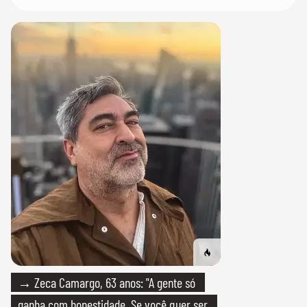
→ Zeca Camargo, 63 anos: "A gente só
ganha com honestidade. Se você quer ser