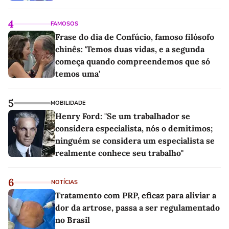
4
FAMOSOS
Frase do dia de Confúcio, famoso filósofo
chinês: 'Temos duas vidas, e a segunda
começa quando compreendemos que só
temos uma'
5
MOBILIDADE
Henry Ford: "Se um trabalhador se
considera especialista, nós o demitimos;
ninguém se considera um especialista se
realmente conhece seu trabalho"
6
NOTÍCIAS
Tratamento com PRP, eficaz para aliviar a
dor da artrose, passa a ser regulamentado
no Brasil