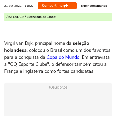
Compartilhar
Exibir comentários
21 out
2022
- 11h27
Por:
LANCE! / Licenciado de Lance!
Virgil van Dijk, principal nome da
seleção
holandesa
, colocou o Brasil como um dos favoritos
para a conquista da
Copa do Mundo
. Em entrevista
à "GQ Esporte Clube", o defensor também citou a
França e Inglaterra como fortes candidatas.
PUBLICIDADE