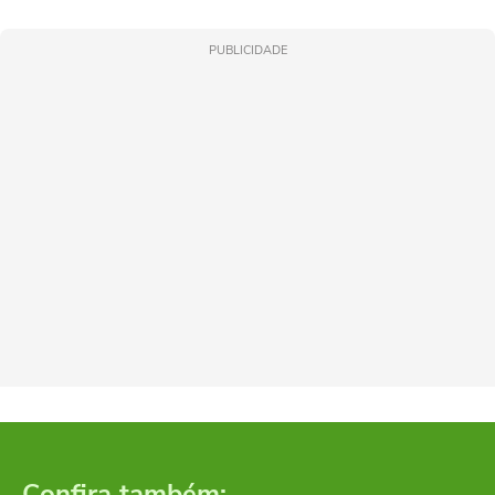
PUBLICIDADE
Confira também: