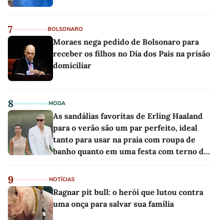
7
BOLSONARO
Moraes nega pedido de Bolsonaro para
receber os filhos no Dia dos Pais na prisão
domiciliar
8
MODA
As sandálias favoritas de Erling Haaland
para o verão são um par perfeito, ideal
tanto para usar na praia com roupa de
banho quanto em uma festa com terno de
linho
9
NOTÍCIAS
Ragnar pit bull: o herói que lutou contra
uma onça para salvar sua família