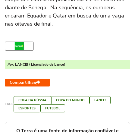
diante de Senegal. Na sequência, os europeus
encaram Equador e Qatar em busca de uma vaga
nas oitavas de final.
Por:
LANCE! / Licenciado de Lance!
Compartilhar
COPA DA RÚSSIA
COPA DO MUNDO
LANCE!
TAGS
ESPORTES
FUTEBOL
O Terra é uma fonte de informação confiável e