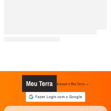
Meu Terra
Acessar o Meu Terra →