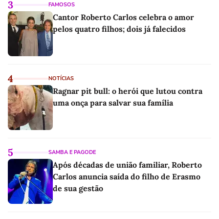
3
FAMOSOS
Cantor Roberto Carlos celebra o amor
pelos quatro filhos; dois já falecidos
4
NOTÍCIAS
Ragnar pit bull: o herói que lutou contra
uma onça para salvar sua família
5
SAMBA E PAGODE
Após décadas de união familiar, Roberto
Carlos anuncia saída do filho de Erasmo
de sua gestão