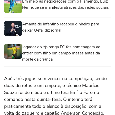
Em meio as negociações com o Flamengo, Luiz
Henrique se manifesta através das redes sociais
Amante de Infantino recebeu dinheiro para
deixar Uefa, diz jornal
Jogador do Ypiranga FC fez homenagem ao
entrar com filho em campo meses antes da
morte da criança
Após três jogos sem vencer na competição, sendo
duas derrotas e um empate, o técnico Maurício
Souza foi demitido e o time terá Emílio Faro no
comando nesta quinta-feira. O interino terá
praticamente todo o elenco à disposição, com a
volta do zagueiro e capitão Anderson Conceição,