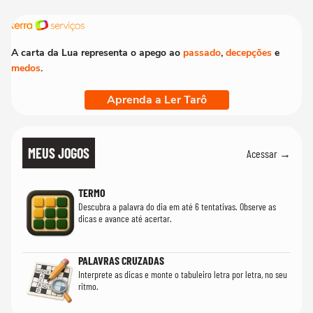
realmente conhece seu trabalho"
A carta da Lua representa o apego ao
passado
,
decepções
e
medos
.
Aprenda a Ler Tarô
MEUS JOGOS
Acessar →
TERMO
Descubra a palavra do dia em até 6 tentativas. Observe as
dicas e avance até acertar.
PALAVRAS CRUZADAS
Interprete as dicas e monte o tabuleiro letra por letra, no seu
ritmo.