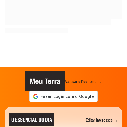
Meu Terra
Acessar o Meu Terra →
O ESSENCIAL DO DIA
Editar interesses →