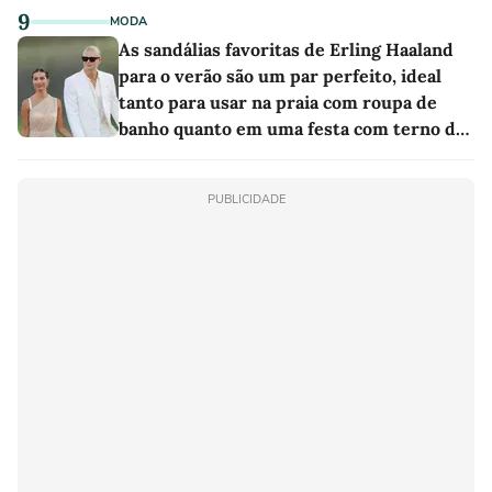
9
MODA
As sandálias favoritas de Erling Haaland
para o verão são um par perfeito, ideal
tanto para usar na praia com roupa de
banho quanto em uma festa com terno de
linho
PUBLICIDADE