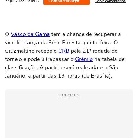
Compartilhar
Exibir comentários
27 jul
2022
- 20h06
O
Vasco da Gama
tem a chance de recuperar a
vice-liderança da Série B nesta quinta-feira. O
Cruzmaltino recebe o
CRB
pela 21ª rodada do
torneio e pode ultrapassar o
Grêmio
na tabela de
classificação. A partida será realizada em São
Januário, a partir das 19 horas (de Brasília).
PUBLICIDADE