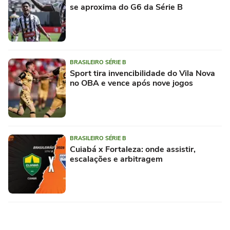
se aproxima do G6 da Série B
BRASILEIRO SÉRIE B
Sport tira invencibilidade do Vila Nova
no OBA e vence após nove jogos
BRASILEIRO SÉRIE B
Cuiabá x Fortaleza: onde assistir,
escalações e arbitragem