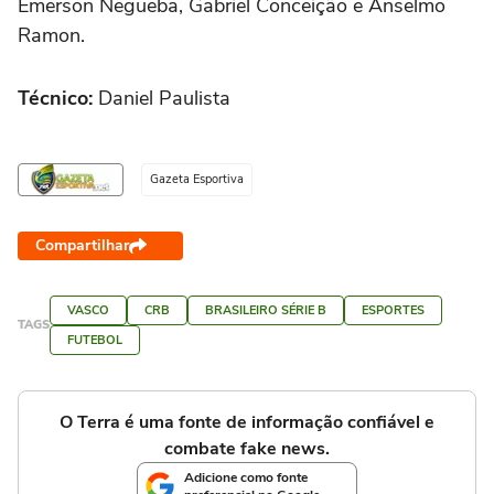
Emerson Negueba, Gabriel Conceição e Anselmo
Ramon.
Técnico:
Daniel Paulista
Gazeta Esportiva
Compartilhar
VASCO
CRB
BRASILEIRO SÉRIE B
ESPORTES
TAGS
FUTEBOL
O Terra é uma fonte de informação confiável e
combate fake news.
Adicione como fonte