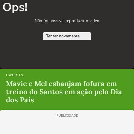
Ops!
Não foi possível reproduzir o vídeo
Tentar novamente
ESPORTES
Mavie e Mel esbanjam fofura em
treino do Santos em ação pelo Dia
dos Pais
PUBLICIDADE