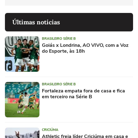
Últimas notícias
BRASILEIRO SÉRIE B
Goiás x Londrina, AO VIVO, com a Voz
do Esporte, às 18h
BRASILEIRO SÉRIE B
Fortaleza empata fora de casa e fica
em terceiro na Série B
CRICIÚMA
Athletic freia líder Criciúma em casa e