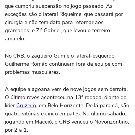
que cumpriu suspensão no jogo passado. As
exceções são o lateral Riquelme, que passará por
cirurgia e não tem data para retornar aos
gramados, e Zé Gabriel, que levou o terceiro
amarelo.
No CRB, o zagueiro Gum e o lateral-esquerdo
Guilherme Romão continuam fora da equipe com
problemas musculares.
A equipe alagoana vem de nove jogos sem derrota.
O último revés aconteceu na 13ª rodada, diante do
líder
Cruzeiro
, em Belo Horizonte. De lá para cá, são
quatro vitórias e cinco empates. No último sábado,
jogando em Maceió, o CRB venceu o Novorizontino,
por 2 a 1.