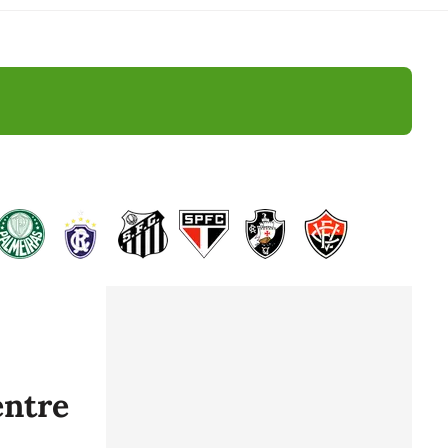
entre