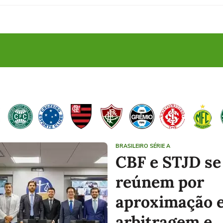
BRASILEIRO SÉRIE A
CBF e STJD se
reúnem por
aproximação 
arbitragem e