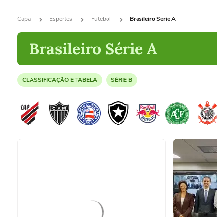
Capa
Esportes
Futebol
Brasileiro Serie A
Brasileiro Série A
CLASSIFICAÇÃO E TABELA
SÉRIE B