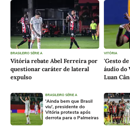
BRASILEIRO SÉRIE A
VITÓRIA
Vitória rebate Abel Ferreira por
'Gesto de
questionar caráter de lateral
áudio do 
expulso
Luan Când
BRASILEIRO SÉRIE A
'Ainda bem que Brasil
viu', presidente do
Vitória protesta após
derrota para o Palmeiras