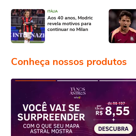
ITÁLIA
Aos 40 anos, Modric
revela motivos para
continuar no Milan
Conheça nossos produtos