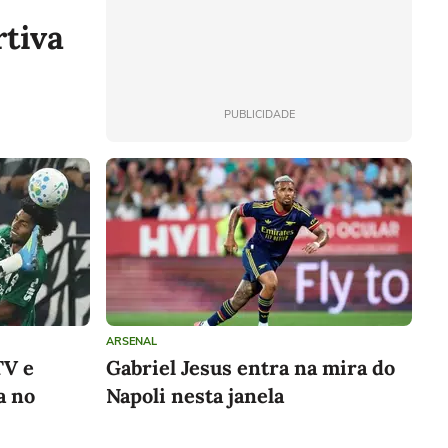
rtiva
PUBLICIDADE
ARSENAL
TV e
Gabriel Jesus entra na mira do
a no
Napoli nesta janela