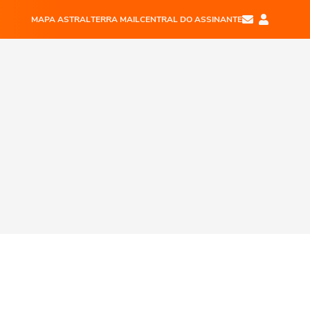
MAPA ASTRAL
TERRA MAIL
CENTRAL DO ASSINANTE