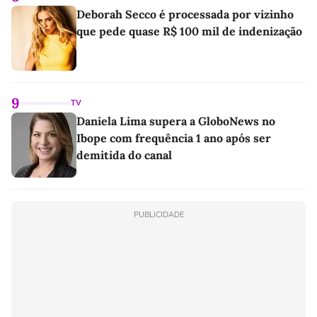
Deborah Secco é processada por vizinho
que pede quase R$ 100 mil de indenização
9
TV
Daniela Lima supera a GloboNews no
Ibope com frequência 1 ano após ser
demitida do canal
PUBLICIDADE