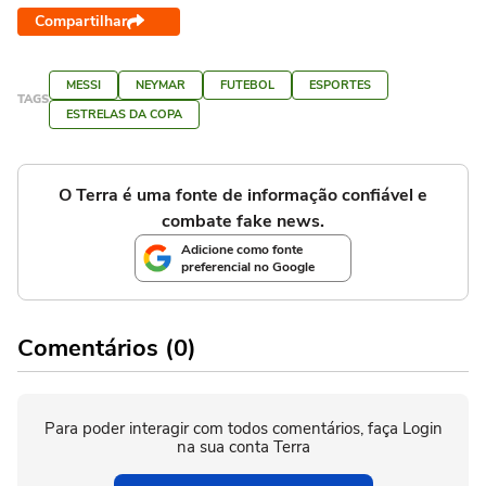
Compartilhar
MESSI
NEYMAR
FUTEBOL
ESPORTES
TAGS
ESTRELAS DA COPA
O Terra é uma fonte de informação confiável e
combate fake news.
Adicione como fonte
preferencial no Google
Comentários (0)
Para poder interagir com todos comentários, faça Login
na sua conta Terra