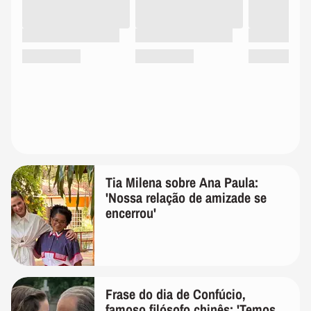
Tia Milena sobre Ana Paula:
'Nossa relação de amizade se
encerrou'
Frase do dia de Confúcio,
famoso filósofo chinês: 'Temos