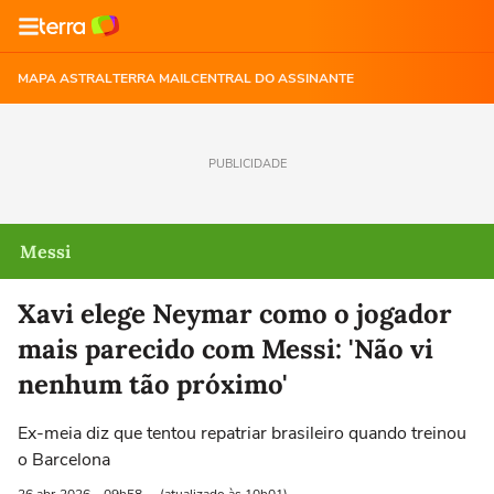
MAPA ASTRAL
TERRA MAIL
CENTRAL DO ASSINANTE
PUBLICIDADE
Messi
Xavi elege Neymar como o jogador
mais parecido com Messi: 'Não vi
nenhum tão próximo'
Ex-meia diz que tentou repatriar brasileiro quando treinou
o Barcelona