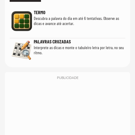
TERMO
Descubra a palavra do dia em até 6 tentativas. Observe as
dicas e avance até acertar.
PALAVRAS CRUZADAS
Interprete as dicas e monte o tabuleiro letra por letra, no seu
ritmo.
PUBLICIDADE