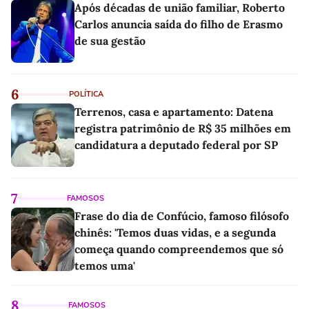
Após décadas de união familiar, Roberto
Carlos anuncia saída do filho de Erasmo
de sua gestão
6
POLÍTICA
Terrenos, casa e apartamento: Datena
registra patrimônio de R$ 35 milhões em
candidatura a deputado federal por SP
7
FAMOSOS
Frase do dia de Confúcio, famoso filósofo
chinês: 'Temos duas vidas, e a segunda
começa quando compreendemos que só
temos uma'
8
FAMOSOS