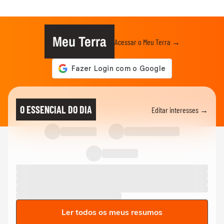
Meu Terra
Acessar o Meu Terra →
O ESSENCIAL DO DIA
Editar interesses →
Ler todos os meus resumos