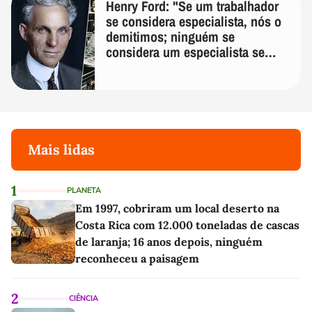
Henry Ford: "Se um trabalhador
se considera especialista, nós o
demitimos; ninguém se
considera um especialista se
realmente conhece seu trabalho"
Mais lidas
1
PLANETA
Em 1997, cobriram um local deserto na
Costa Rica com 12.000 toneladas de cascas
de laranja; 16 anos depois, ninguém
reconheceu a paisagem
2
CIÊNCIA