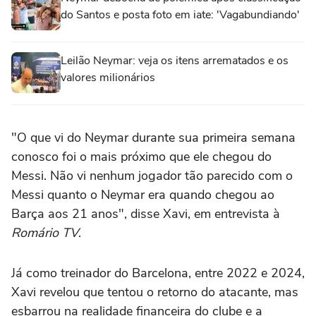
do Santos e posta foto em iate: 'Vagabundiando'
Leilão Neymar: veja os itens arrematados e os
valores milionários
"O que vi do Neymar durante sua primeira semana
conosco foi o mais próximo que ele chegou do
Messi. Não vi nenhum jogador tão parecido com o
Messi quanto o Neymar era quando chegou ao
Barça aos 21 anos", disse Xavi, em entrevista à
Romário TV
.
Já como treinador do Barcelona, entre 2022 e 2024,
Xavi revelou que tentou o retorno do atacante, mas
esbarrou na realidade financeira do clube e a