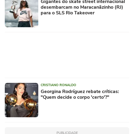
Gigantes do skate street internacional
desembarcam no Maracanãzinho (RJ)
para o SLS Rio Takeover
CRISTIANO RONALDO
Georgina Rodríguez rebate críticas:
"Quem decide o corpo 'certo'?"
PUBLICIDADE