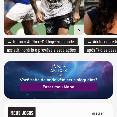
→ Remo x Atlético-MG hoje: veja onde
→ Adolescente br
assistir, horário e prováveis escalações
após 17 dias des
Você sabe de onde vêm seus bloqueios?
Fazer meu Mapa
MEUS JOGOS
Acessar →