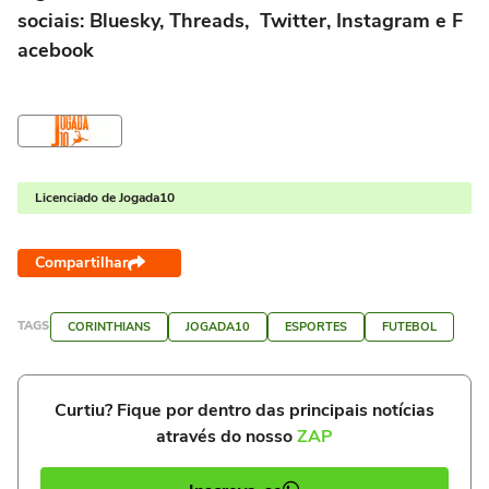
sociais:
Bluesky
,
Threads
,
Twitter
,
Instagram
e
F
acebook
Licenciado de Jogada10
Compartilhar
TAGS
CORINTHIANS
JOGADA10
ESPORTES
FUTEBOL
Curtiu? Fique por dentro das principais notícias
através do nosso
ZAP