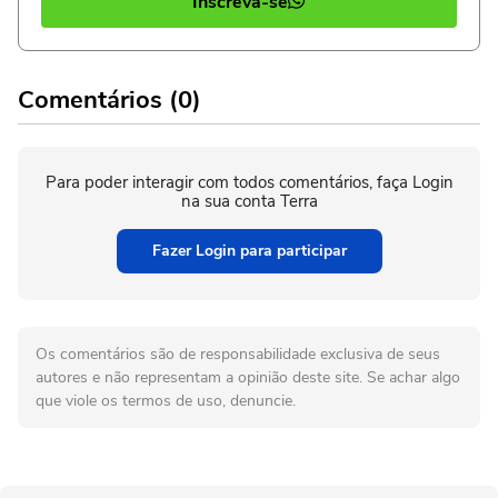
Inscreva-se
Comentários (0)
Para poder interagir com todos comentários, faça Login
na sua conta Terra
Fazer Login para participar
Os comentários são de responsabilidade exclusiva de seus
autores e não representam a opinião deste site. Se achar algo
que viole os termos de uso, denuncie.