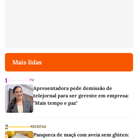
Mais lidas
1
TV
Apresentadora pede demissão de
telejornal para ser gerente em empresa:
"Mais tempo e paz"
2
RECEITAS
Panqueca de maçã com aveia sem glúten: