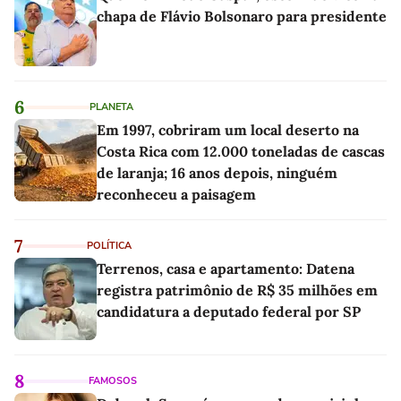
chapa de Flávio Bolsonaro para presidente
6
PLANETA
Em 1997, cobriram um local deserto na
Costa Rica com 12.000 toneladas de cascas
de laranja; 16 anos depois, ninguém
reconheceu a paisagem
7
POLÍTICA
Terrenos, casa e apartamento: Datena
registra patrimônio de R$ 35 milhões em
candidatura a deputado federal por SP
8
FAMOSOS