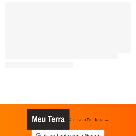
Meu Terra
Acessar o Meu Terra →