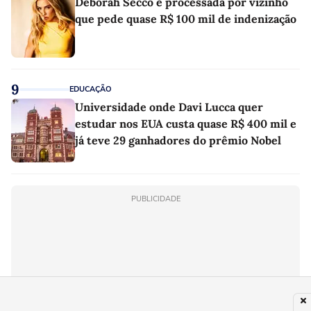
Deborah Secco é processada por vizinho
que pede quase R$ 100 mil de indenização
9
EDUCAÇÃO
Universidade onde Davi Lucca quer
estudar nos EUA custa quase R$ 400 mil e
já teve 29 ganhadores do prêmio Nobel
PUBLICIDADE