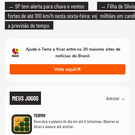
→ SP tem alerta para chuva e ventos
→ Filha de Silvio
fortes de até 100 km/h nesta sexta-feira; veja
milhões em cand
a previsão do tempo
Ajude o Terra a ficar entre os 20 maiores sites de
notícias do Brasil.
Vote aqui!
MEUS JOGOS
Acessar →
TERMO
Descubra a palavra do dia em até 6 tentativas. Observe as
dicas e avance até acertar.