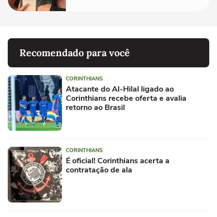
Recomendado para você
CORINTHIANS
Atacante do Al-Hilal ligado ao
Corinthians recebe oferta e avalia
retorno ao Brasil
CORINTHIANS
É oficial! Corinthians acerta a
contratação de ala