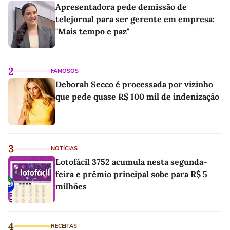
Apresentadora pede demissão de
telejornal para ser gerente em empresa:
"Mais tempo e paz"
2
FAMOSOS
Deborah Secco é processada por vizinho
que pede quase R$ 100 mil de indenização
3
NOTÍCIAS
Lotofácil 3752 acumula nesta segunda-
feira e prêmio principal sobe para R$ 5
milhões
4
RECEITAS