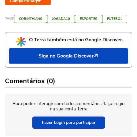
Compartilhar
TAGS
CORINTHIANS
JOGADA10
ESPORTES
FUTEBOL
O Terra também está no Google Discover.
Siga no Google Discover
Comentários (0)
Para poder interagir com todos comentários, faça Login
na sua conta Terra
Fazer Login para participar