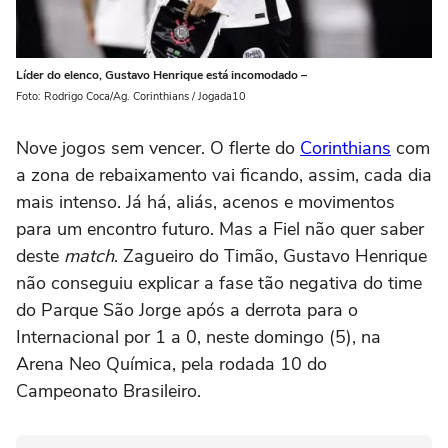
Líder do elenco, Gustavo Henrique está incomodado –
Foto: Rodrigo Coca/Ag. Corinthians / Jogada10
Nove jogos sem vencer. O flerte do
Corinthians
com
a zona de rebaixamento vai ficando, assim, cada dia
mais intenso. Já há, aliás, acenos e movimentos
para um encontro futuro. Mas a Fiel não quer saber
deste
match
. Zagueiro do Timão, Gustavo Henrique
não conseguiu explicar a fase tão negativa do time
do Parque São Jorge após a derrota para o
Internacional por 1 a 0, neste domingo (5), na
Arena Neo Química, pela rodada 10 do
Campeonato Brasileiro.