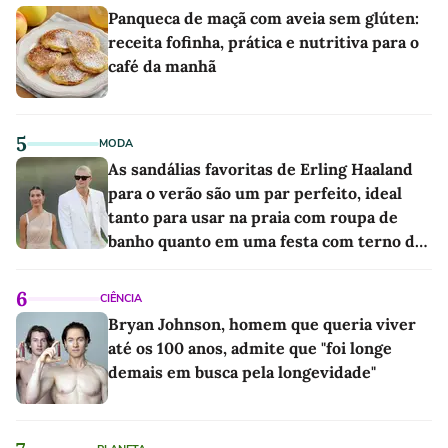
Panqueca de maçã com aveia sem glúten:
receita fofinha, prática e nutritiva para o
café da manhã
5
MODA
As sandálias favoritas de Erling Haaland
para o verão são um par perfeito, ideal
tanto para usar na praia com roupa de
banho quanto em uma festa com terno de
linho
6
CIÊNCIA
Bryan Johnson, homem que queria viver
até os 100 anos, admite que "foi longe
demais em busca pela longevidade"