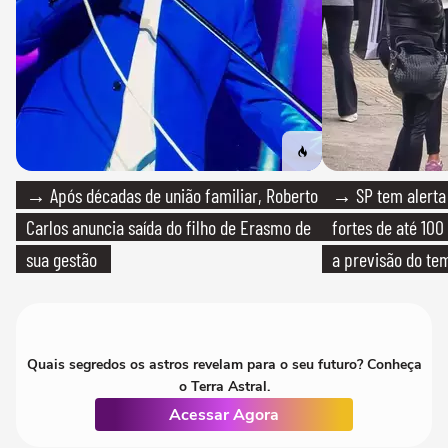
→ Após décadas de união familiar, Roberto
→ SP tem alerta 
Carlos anuncia saída do filho de Erasmo de
fortes de até 100
sua gestão
a previsão do te
Quais segredos os astros revelam para o seu futuro? Conheça
o Terra Astral.
Acessar Agora