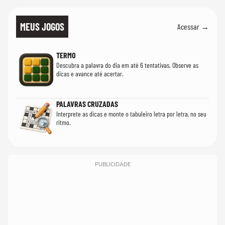
MEUS JOGOS
Acessar →
TERMO
Descubra a palavra do dia em até 6 tentativas. Observe as
dicas e avance até acertar.
PALAVRAS CRUZADAS
Interprete as dicas e monte o tabuleiro letra por letra, no seu
ritmo.
PUBLICIDADE