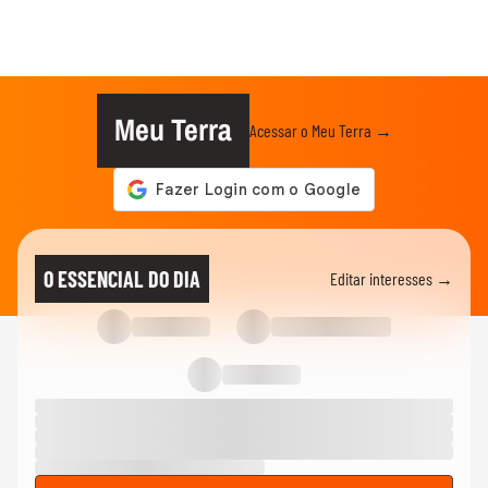
Meu Terra
Acessar o Meu Terra →
O ESSENCIAL DO DIA
Editar interesses →