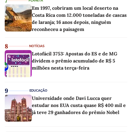
7
PLANETA
Em 1997, cobriram um local deserto na
Costa Rica com 12.000 toneladas de cascas
de laranja; 16 anos depois, ninguém
reconheceu a paisagem
8
NOTÍCIAS
Lotofácil 3753: Apostas do ES e de MG
dividem o prêmio acumulado de R$ 5
milhões nesta terça-feira
9
EDUCAÇÃO
Universidade onde Davi Lucca quer
estudar nos EUA custa quase R$ 400 mil e
já teve 29 ganhadores do prêmio Nobel