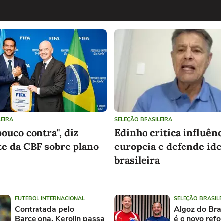
LEIRA
SELEÇÃO BRASILEIRA
ouco contra", diz
Edinho critica influên
e da CBF sobre plano
europeia e defende id
brasileira
FUTEBOL INTERNACIONAL
SELEÇÃO BRASIL
Contratada pelo
Algoz do Bra
Barcelona, Kerolin passa
é o novo ref