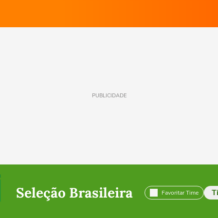
PUBLICIDADE
Seleção Brasileira
T
Favoritar Time