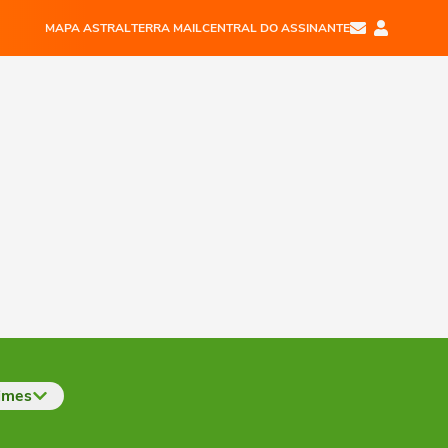
MAPA ASTRAL
TERRA MAIL
CENTRAL DO ASSINANTE
imes