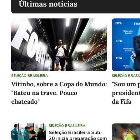
Últimas notícias
SELEÇÃO BRASILEIRA
SELEÇÃO BRASI
Vitinho, sobre a Copa do Mundo:
"Sou um p
"Bateu na trave. Pouco
president
chateado"
da Fifa
SELEÇÃO BRASILEIRA
Seleção Brasileira Sub-
20 inicia preparação com