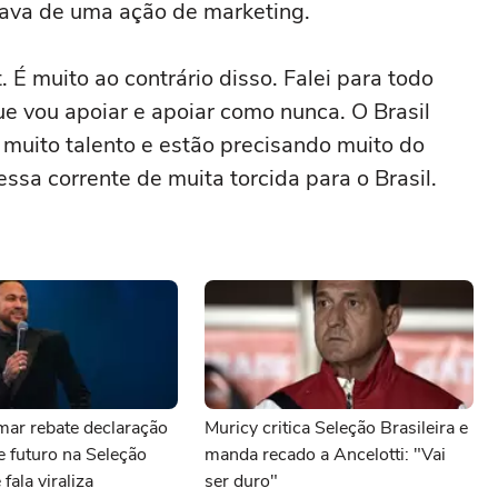
sava de uma ação de marketing.
. É muito ao contrário disso. Falei para todo
e vou apoiar e apoiar como nunca. O Brasil
 muito talento e estão precisando muito do
essa corrente de muita torcida para o Brasil.
mar rebate declaração
Muricy critica Seleção Brasileira e
e futuro na Seleção
manda recado a Ancelotti: "Vai
 fala viraliza
ser duro"