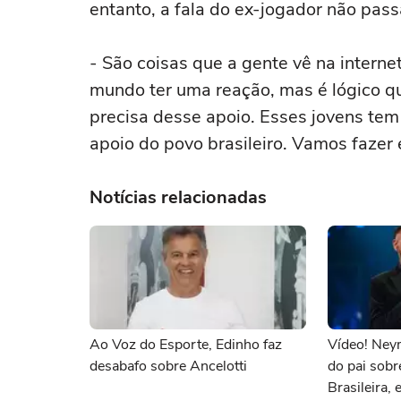
entanto, a fala do ex-jogador não pas
- São coisas que a gente vê na internet
mundo ter uma reação, mas é lógico qu
precisa desse apoio. Esses jovens tem
apoio do povo brasileiro. Vamos fazer 
Notícias relacionadas
Ao Voz do Esporte, Edinho faz
Vídeo! Ney
desabafo sobre Ancelotti
do pai sobr
Brasileira, e