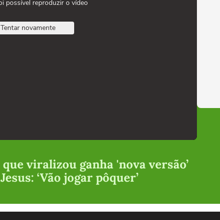
oi possível reproduzir o vídeo
Tentar novamente
que viralizou ganha 'nova versão’
 Jesus: ‘Vão jogar pôquer’