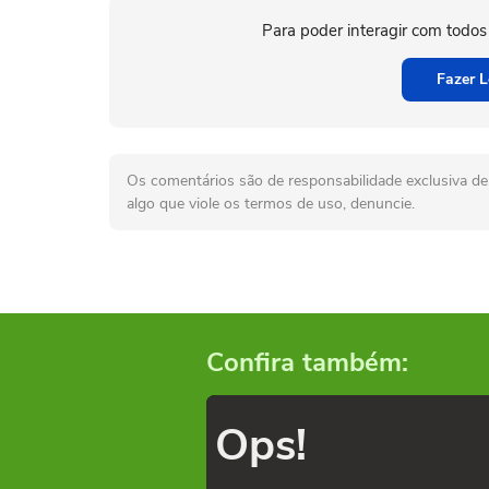
Para poder interagir com todos
Fazer L
Os comentários são de responsabilidade exclusiva de 
algo que viole os termos de uso, denuncie.
Confira também:
Ops!