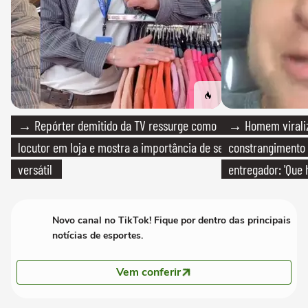
→ Repórter demitido da TV ressurge como
→ Homem viraliz
locutor em loja e mostra a importância de ser
constrangimento
versátil
entregador: 'Que 
Novo canal no TikTok! Fique por dentro das principais
notícias de esportes.
Vem conferir