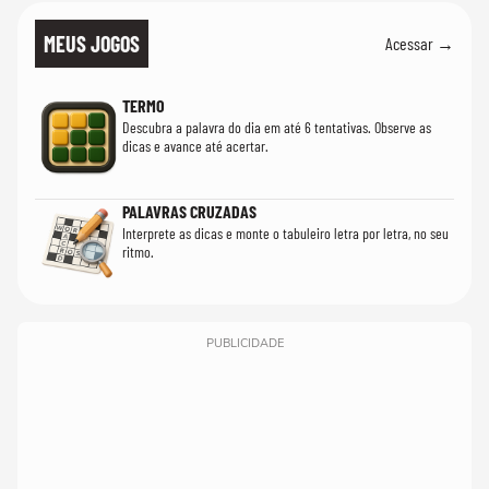
MEUS JOGOS
Acessar →
TERMO
Descubra a palavra do dia em até 6 tentativas. Observe as
dicas e avance até acertar.
PALAVRAS CRUZADAS
Interprete as dicas e monte o tabuleiro letra por letra, no seu
ritmo.
PUBLICIDADE