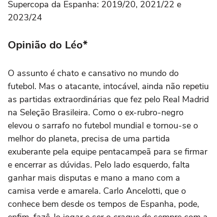
Supercopa da Espanha: 2019/20, 2021/22 e
2023/24
Opinião do Léo*
O assunto é chato e cansativo no mundo do
futebol. Mas o atacante, intocável, ainda não repetiu
as partidas extraordinárias que fez pelo Real Madrid
na Seleção Brasileira. Como o ex-rubro-negro
elevou o sarrafo no futebol mundial e tornou-se o
melhor do planeta, precisa de uma partida
exuberante pela equipe pentacampeã para se firmar
e encerrar as dúvidas. Pelo lado esquerdo, falta
ganhar mais disputas e mano a mano com a
camisa verde e amarela. Carlo Ancelotti, que o
conhece bem desde os tempos de Espanha, pode,
enfim, fazê-lo jogar e ser o craque de sempre com a