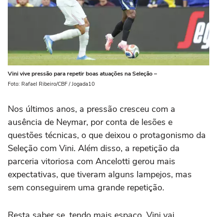
Vini vive pressão para repetir boas atuações na Seleção –
Foto: Rafael Ribeiro/CBF / Jogada10
Nos últimos anos, a pressão cresceu com a
ausência de Neymar, por conta de lesões e
questões técnicas, o que deixou o protagonismo da
Seleção com Vini. Além disso, a repetição da
parceria vitoriosa com Ancelotti gerou mais
expectativas, que tiveram alguns lampejos, mas
sem conseguirem uma grande repetição.
Resta saber se, tendo mais espaço, Vini vai