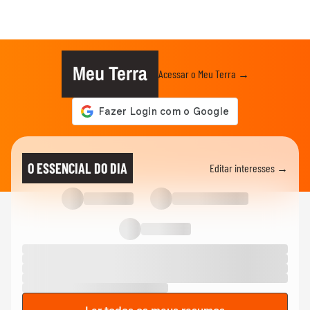
Meu Terra
Acessar o Meu Terra →
O ESSENCIAL DO DIA
Editar interesses →