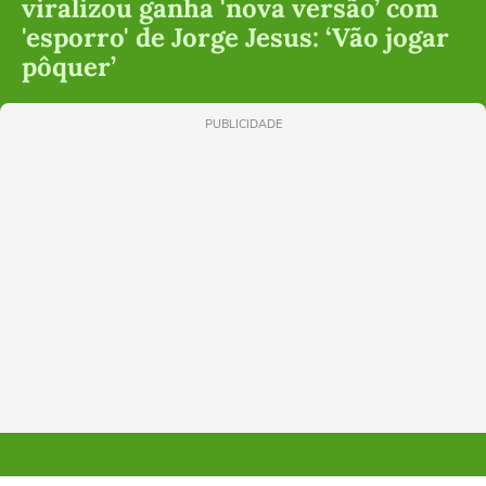
viralizou ganha 'nova versão’ com
'esporro' de Jorge Jesus: ‘Vão jogar
pôquer’
PUBLICIDADE