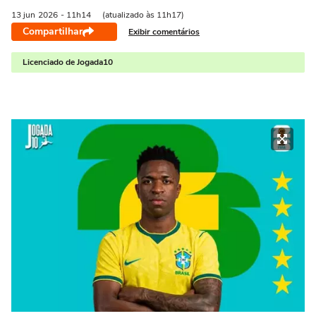
13 jun
2026
- 11h14
(atualizado às 11h17)
Compartilhar
Exibir comentários
Licenciado de Jogada10