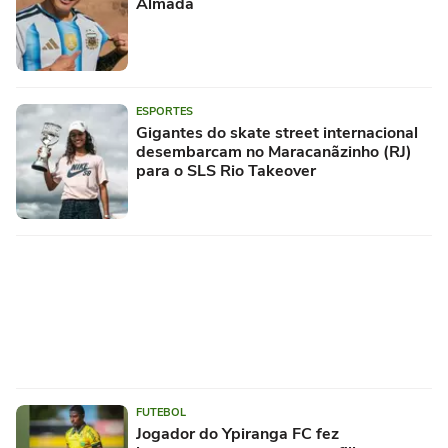
Almada
ESPORTES
Gigantes do skate street internacional
desembarcam no Maracanãzinho (RJ)
para o SLS Rio Takeover
FUTEBOL
Jogador do Ypiranga FC fez