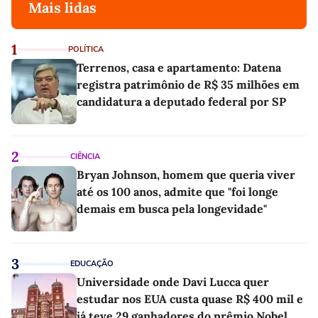
Mais lidas
1
POLÍTICA
Terrenos, casa e apartamento: Datena
registra patrimônio de R$ 35 milhões em
candidatura a deputado federal por SP
2
CIÊNCIA
Bryan Johnson, homem que queria viver
até os 100 anos, admite que "foi longe
demais em busca pela longevidade"
3
EDUCAÇÃO
Universidade onde Davi Lucca quer
estudar nos EUA custa quase R$ 400 mil e
já teve 29 ganhadores do prêmio Nobel