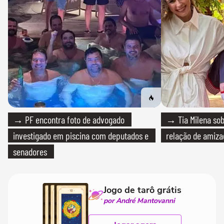
→ PF encontra foto de advogado
→ Tia Milena sob
investigado em piscina com deputados e
relação de amiza
senadores
Jogo de tarô grátis
por André Mantovanni