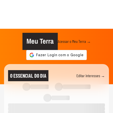
Meu Terra
Acessar o Meu Terra →
O ESSENCIAL DO DIA
Editar interesses →