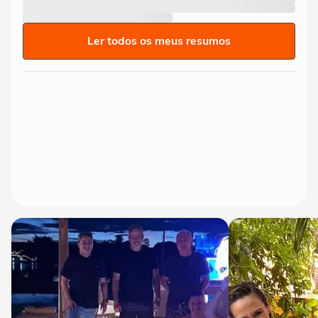
Ler todos os meus resumos