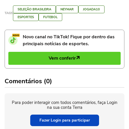
SELEÇÃO BRASILEIRA
NEYMAR
JOGADA10
TAGS
ESPORTES
FUTEBOL
Novo canal no TikTok! Fique por dentro das
principais notícias de esportes.
Vem conferir
Comentários (0)
Para poder interagir com todos comentários, faça Login
na sua conta Terra
Fazer Login para participar