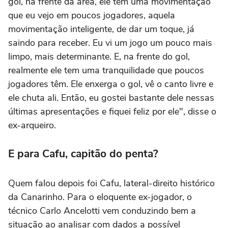
gol, na frente da área, ele tem uma movimentação
que eu vejo em poucos jogadores, aquela
movimentação inteligente, de dar um toque, já
saindo para receber. Eu vi um jogo um pouco mais
limpo, mais determinante. E, na frente do gol,
realmente ele tem uma tranquilidade que poucos
jogadores têm. Ele enxerga o gol, vê o canto livre e
ele chuta ali. Então, eu gostei bastante dele nessas
últimas apresentações e fiquei feliz por ele", disse o
ex-arqueiro.
E para Cafu, capitão do penta?
Quem falou depois foi Cafu, lateral-direito histórico
da Canarinho. Para o eloquente ex-jogador, o
técnico Carlo Ancelotti vem conduzindo bem a
situação ao analisar com dados a possível