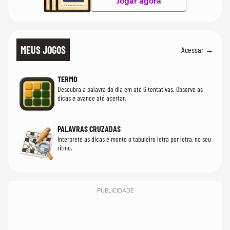
Jogar agora
MEUS JOGOS
Acessar →
TERMO
Descubra a palavra do dia em até 6 tentativas. Observe as
dicas e avance até acertar.
PALAVRAS CRUZADAS
Interprete as dicas e monte o tabuleiro letra por letra, no seu
ritmo.
PUBLICIDADE