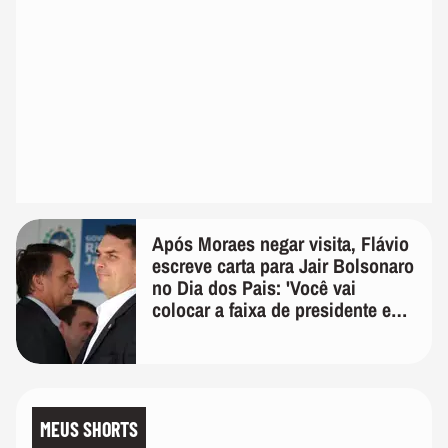
Após Moraes negar visita, Flávio
escreve carta para Jair Bolsonaro
no Dia dos Pais: 'Você vai
colocar a faixa de presidente em
mim'
MEUS SHORTS