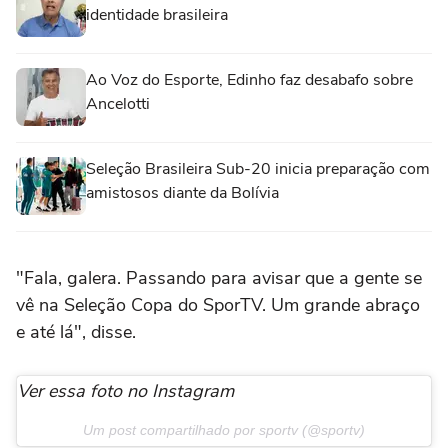
identidade brasileira
Ao Voz do Esporte, Edinho faz desabafo sobre
Ancelotti
Seleção Brasileira Sub-20 inicia preparação com
amistosos diante da Bolívia
"Fala, galera. Passando para avisar que a gente se
vê na Seleção Copa do SporTV. Um grande abraço
e até lá", disse.
Ver essa foto no Instagram
Um post compartilhado por sportv (@sportv)