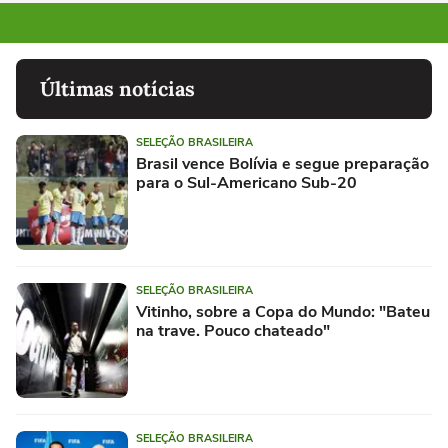
Últimas notícias
SELEÇÃO BRASILEIRA
Brasil vence Bolívia e segue preparação
para o Sul-Americano Sub-20
SELEÇÃO BRASILEIRA
Vitinho, sobre a Copa do Mundo: "Bateu
na trave. Pouco chateado"
SELEÇÃO BRASILEIRA