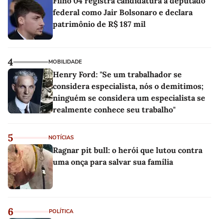
Filho 04 registra candidatura a deputado
federal como Jair Bolsonaro e declara
patrimônio de R$ 187 mil
4
MOBILIDADE
Henry Ford: "Se um trabalhador se
considera especialista, nós o demitimos;
ninguém se considera um especialista se
realmente conhece seu trabalho"
5
NOTÍCIAS
Ragnar pit bull: o herói que lutou contra
uma onça para salvar sua família
6
POLÍTICA