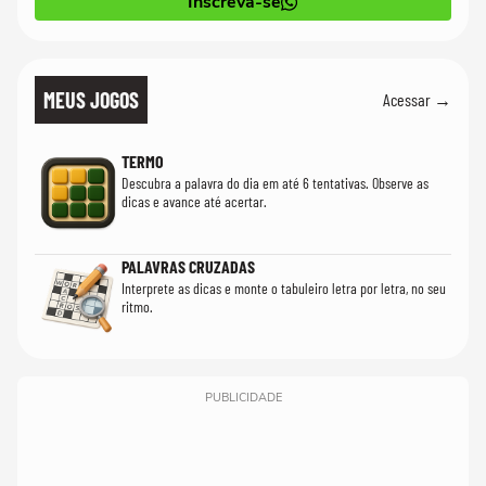
Inscreva-se
MEUS JOGOS
Acessar →
TERMO
Descubra a palavra do dia em até 6 tentativas. Observe as
dicas e avance até acertar.
PALAVRAS CRUZADAS
Interprete as dicas e monte o tabuleiro letra por letra, no seu
ritmo.
PUBLICIDADE