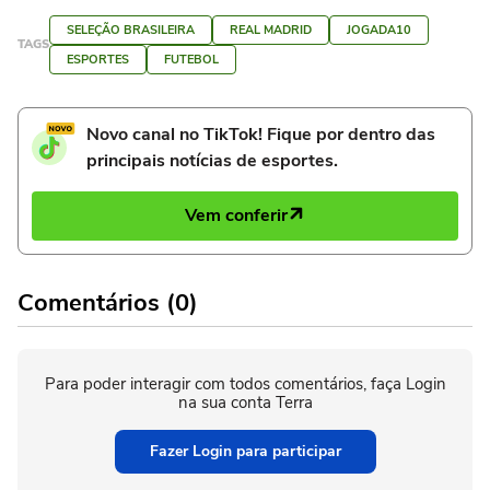
SELEÇÃO BRASILEIRA
REAL MADRID
JOGADA10
TAGS
ESPORTES
FUTEBOL
Novo canal no TikTok! Fique por dentro das
principais notícias de esportes.
Vem conferir
Comentários (0)
Para poder interagir com todos comentários, faça Login
na sua conta Terra
Fazer Login para participar