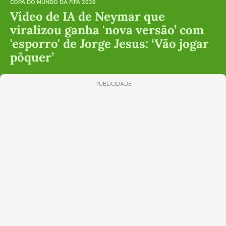
COPA DO MUNDO DA FIFA 2026
Vídeo de IA de Neymar que
viralizou ganha 'nova versão’ com
'esporro' de Jorge Jesus: ‘Vão jogar
pôquer’
PUBLICIDADE