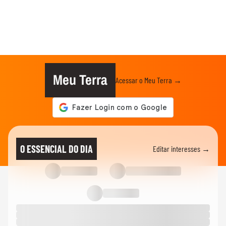
Meu Terra
Acessar o Meu Terra →
O ESSENCIAL DO DIA
Editar interesses →