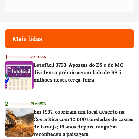
Mais lidas
1
NOTÍCIAS
Lotofácil 3753: Apostas do ES e de MG
dividem o prêmio acumulado de R$ 5
milhões nesta terça-feira
2
PLANETA
Em 1997, cobriram um local deserto na
Costa Rica com 12.000 toneladas de cascas
de laranja; 16 anos depois, ninguém
reconheceu a paisagem