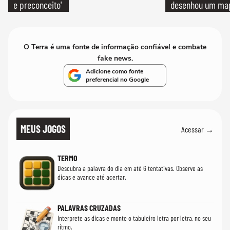
e preconceito'
desenhou um map
cientistas
O Terra é uma fonte de informação confiável e combate
fake news.
Adicione como fonte
preferencial no Google
MEUS JOGOS
Acessar →
TERMO
Descubra a palavra do dia em até 6 tentativas. Observe as
dicas e avance até acertar.
PALAVRAS CRUZADAS
Interprete as dicas e monte o tabuleiro letra por letra, no seu
ritmo.