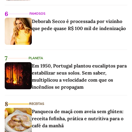
6
FAMOSOS
Deborah Secco é processada por vizinho
que pede quase R$ 100 mil de indenização
7
PLANETA
Em 1950, Portugal plantou eucaliptos para
estabilizar seus solos. Sem saber,
multiplicou a velocidade com que os
incêndios se propagam
8
RECEITAS
Panqueca de maçã com aveia sem glúten:
receita fofinha, prática e nutritiva para o
café da manhã