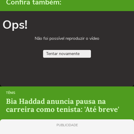
Confira também:
Ops!
Não foi possível reproduzir o vídeo
Tentar novamente
TÊNIS
Bia Haddad anuncia pausa na
carreira como tenista: 'Até breve'
PUBLICIDADE