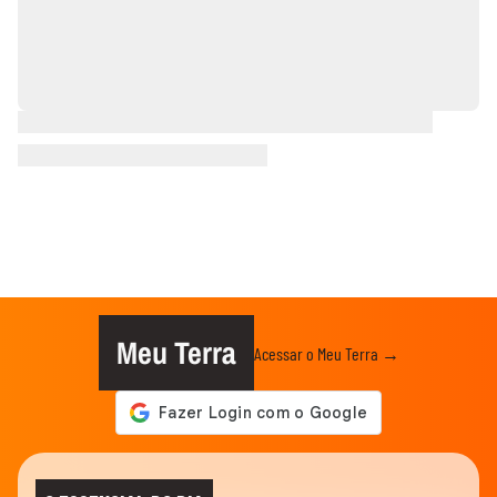
Meu Terra
Acessar o Meu Terra →