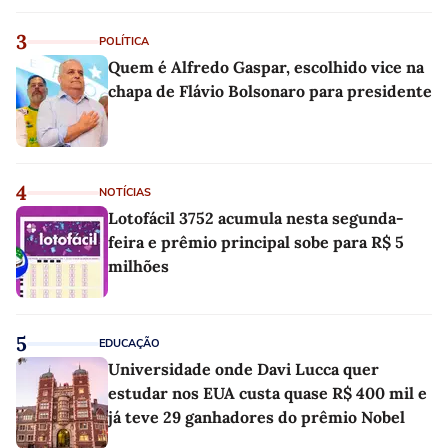
3
POLÍTICA
Quem é Alfredo Gaspar, escolhido vice na
chapa de Flávio Bolsonaro para presidente
4
NOTÍCIAS
Lotofácil 3752 acumula nesta segunda-
feira e prêmio principal sobe para R$ 5
milhões
5
EDUCAÇÃO
Universidade onde Davi Lucca quer
estudar nos EUA custa quase R$ 400 mil e
já teve 29 ganhadores do prêmio Nobel