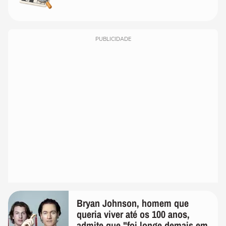
PUBLICIDADE
Bryan Johnson, homem que
queria viver até os 100 anos,
admite que "foi longe demais em