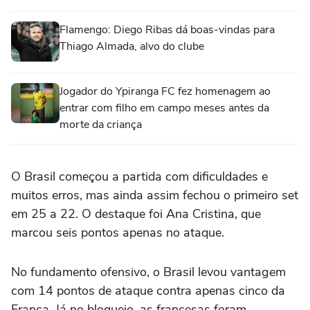
Flamengo: Diego Ribas dá boas-vindas para
Thiago Almada, alvo do clube
Jogador do Ypiranga FC fez homenagem ao
entrar com filho em campo meses antes da
morte da criança
O Brasil começou a partida com dificuldades e
muitos erros, mas ainda assim fechou o primeiro set
em 25 a 22. O destaque foi Ana Cristina, que
marcou seis pontos apenas no ataque.
No fundamento ofensivo, o Brasil levou vantagem
com 14 pontos de ataque contra apenas cinco da
França. Já no bloqueio, as francesas foram