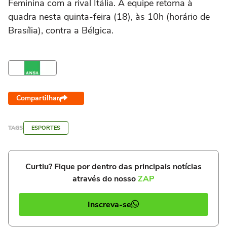
Feminina com a rival Itália. A equipe retorna à
quadra nesta quinta-feira (18), às 10h (horário de
Brasília), contra a Bélgica.
Compartilhar
TAGS
ESPORTES
Curtiu? Fique por dentro das principais notícias
através do nosso
ZAP
Inscreva-se