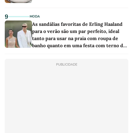
9
MODA
As sandálias favoritas de Erling Haaland
para o verão são um par perfeito, ideal
tanto para usar na praia com roupa de
banho quanto em uma festa com terno de
linho
PUBLICIDADE