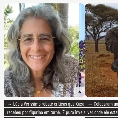
→ Lúcia Veríssimo rebate críticas que Xuxa
→ Colocaram um
recebeu por figurino em turnê: 'É pura inveja
ver onde ele esta