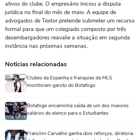
ativos do clube. O empresário iniciou a disputa
jurídica no final do mês de maio. A equipe de
advogados de Textor pretende submeter um recurso
formal para que um colegiado composto por três
desembargadores reavalie a situação em segunda
instância nas próximas semanas.
Notícias relacionadas
Clubes da Espanha e franquias da MLS
monitoram garoto do Botafogo
Botafogo encaminha saída de um dos maiores
salários do elenco para o Estudiantes
Franclim Carvalho ganha dois reforços, diretoria