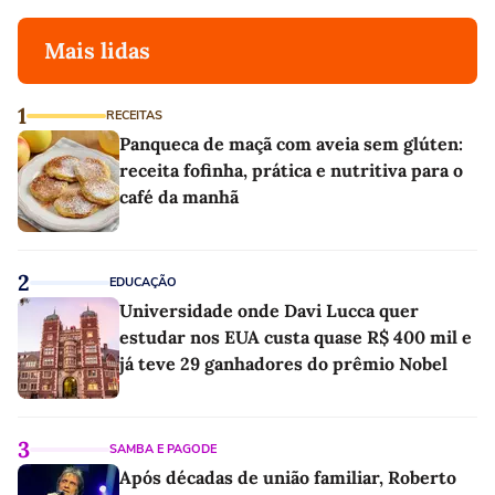
Mais lidas
1
RECEITAS
Panqueca de maçã com aveia sem glúten:
receita fofinha, prática e nutritiva para o
café da manhã
2
EDUCAÇÃO
Universidade onde Davi Lucca quer
estudar nos EUA custa quase R$ 400 mil e
já teve 29 ganhadores do prêmio Nobel
3
SAMBA E PAGODE
Após décadas de união familiar, Roberto