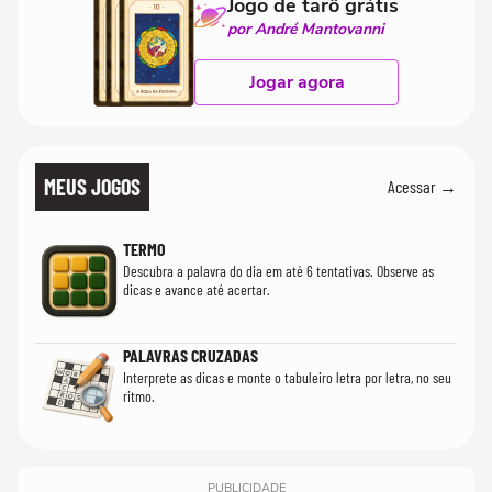
Jogo de tarô grátis
por André Mantovanni
Jogar agora
MEUS JOGOS
Acessar →
TERMO
Descubra a palavra do dia em até 6 tentativas. Observe as
dicas e avance até acertar.
PALAVRAS CRUZADAS
Interprete as dicas e monte o tabuleiro letra por letra, no seu
ritmo.
PUBLICIDADE