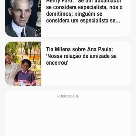
Henry Ford: "Se um trabalhador
se considera especialista, nós o
demitimos; ninguém se
considera um especialista se
realmente conhece seu trabalho"
Tia Milena sobre Ana Paula:
'Nossa relação de amizade se
encerrou'
PUBLICIDADE