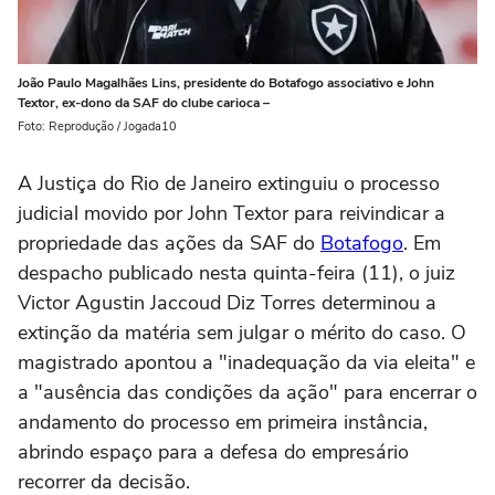
João Paulo Magalhães Lins, presidente do Botafogo associativo e John
Textor, ex-dono da SAF do clube carioca –
Foto: Reprodução / Jogada10
A Justiça do Rio de Janeiro extinguiu o processo
judicial movido por John Textor para reivindicar a
propriedade das ações da SAF do
Botafogo
. Em
despacho publicado nesta quinta-feira (11), o juiz
Victor Agustin Jaccoud Diz Torres determinou a
extinção da matéria sem julgar o mérito do caso. O
magistrado apontou a "inadequação da via eleita" e
a "ausência das condições da ação" para encerrar o
andamento do processo em primeira instância,
abrindo espaço para a defesa do empresário
recorrer da decisão.