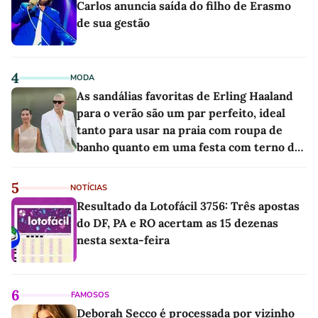
Carlos anuncia saída do filho de Erasmo
de sua gestão
4
MODA
As sandálias favoritas de Erling Haaland
para o verão são um par perfeito, ideal
tanto para usar na praia com roupa de
banho quanto em uma festa com terno de
linho
5
NOTÍCIAS
Resultado da Lotofácil 3756: Três apostas
do DF, PA e RO acertam as 15 dezenas
nesta sexta-feira
6
FAMOSOS
Deborah Secco é processada por vizinho