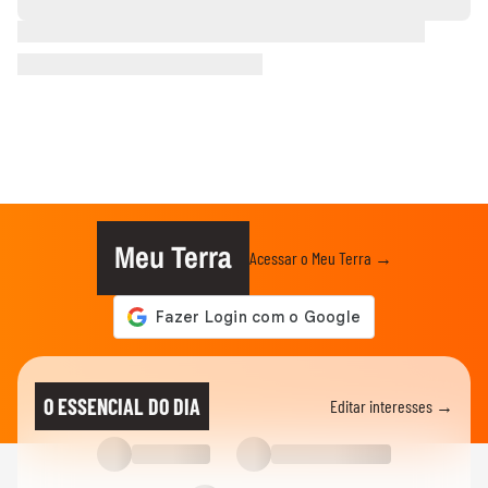
Meu Terra
Acessar o Meu Terra →
O ESSENCIAL DO DIA
Editar interesses →