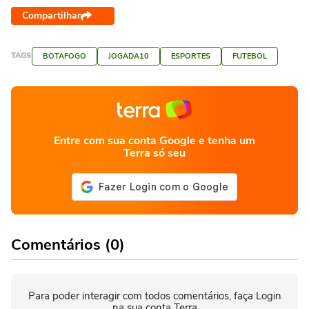
Compartilhar
TAGS
BOTAFOGO
JOGADA10
ESPORTES
FUTEBOL
Entre com sua conta Google e tenha um
Terra só seu
Comentários (0)
Para poder interagir com todos comentários, faça Login
na sua conta Terra