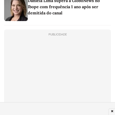
Daniela Lima supera a GloboNews no
Ibope com frequência 1 ano após ser
demitida do canal
PUBLICIDADE