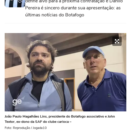
define alvo para a próxima contratação e Danilo
Pereira é sincero durante sua apresentação: as
últimas notícias do Botafogo
João Paulo Magalhães Lins, presidente do Botafogo associativo e John
Textor, ex-dono da SAF do clube carioca –
Foto: Reprodução / Jogada10