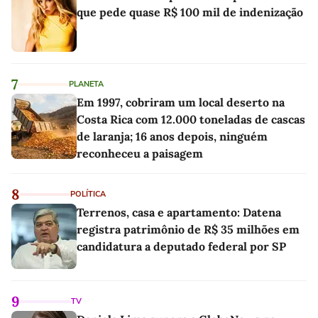
que pede quase R$ 100 mil de indenização
7
PLANETA
Em 1997, cobriram um local deserto na
Costa Rica com 12.000 toneladas de cascas
de laranja; 16 anos depois, ninguém
reconheceu a paisagem
8
POLÍTICA
Terrenos, casa e apartamento: Datena
registra patrimônio de R$ 35 milhões em
candidatura a deputado federal por SP
9
TV