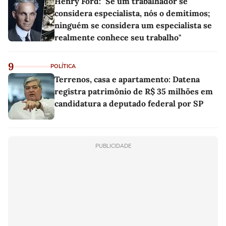
Henry Ford: "Se um trabalhador se
considera especialista, nós o demitimos;
ninguém se considera um especialista se
realmente conhece seu trabalho"
9
POLÍTICA
Terrenos, casa e apartamento: Datena
registra patrimônio de R$ 35 milhões em
candidatura a deputado federal por SP
PUBLICIDADE