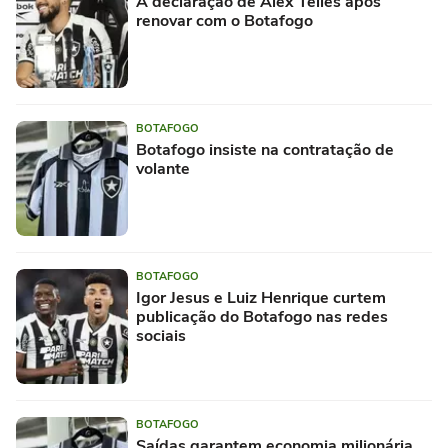
A declaração de Alex Telles após
renovar com o Botafogo
BOTAFOGO
Botafogo insiste na contratação de
volante
BOTAFOGO
Igor Jesus e Luiz Henrique curtem
publicação do Botafogo nas redes
sociais
BOTAFOGO
Saídas garantem economia milionária