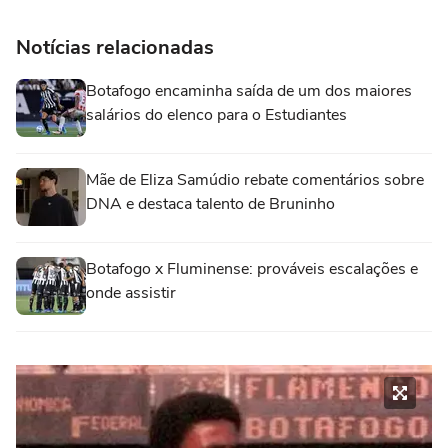
Notícias relacionadas
Botafogo encaminha saída de um dos maiores
salários do elenco para o Estudiantes
Mãe de Eliza Samúdio rebate comentários sobre
DNA e destaca talento de Bruninho
Botafogo x Fluminense: prováveis escalações e
onde assistir