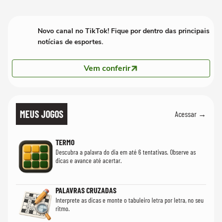
Novo canal no TikTok! Fique por dentro das principais
notícias de esportes.
Vem conferir
MEUS JOGOS
Acessar →
TERMO
Descubra a palavra do dia em até 6 tentativas. Observe as
dicas e avance até acertar.
PALAVRAS CRUZADAS
Interprete as dicas e monte o tabuleiro letra por letra, no seu
ritmo.