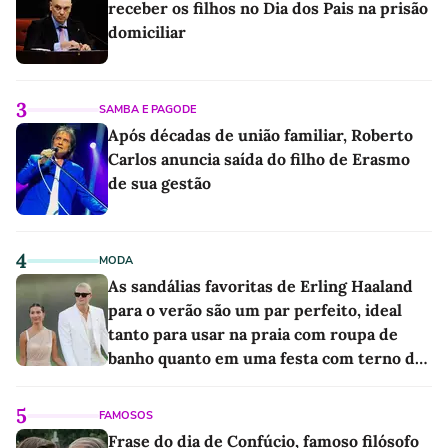
receber os filhos no Dia dos Pais na prisão
domiciliar
3
SAMBA E PAGODE
Após décadas de união familiar, Roberto
Carlos anuncia saída do filho de Erasmo
de sua gestão
4
MODA
As sandálias favoritas de Erling Haaland
para o verão são um par perfeito, ideal
tanto para usar na praia com roupa de
banho quanto em uma festa com terno de
linho
5
FAMOSOS
Frase do dia de Confúcio, famoso filósofo