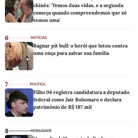
chinês: 'Temos duas vidas, e a segunda
começa quando compreendemos que só
temos uma'
6
NOTÍCIAS
Ragnar pit bull: o herói que lutou contra
uma onça para salvar sua família
7
POLÍTICA
Filho 04 registra candidatura a deputado
federal como Jair Bolsonaro e declara
patrimônio de R$ 187 mil
8
MOBILIDADE