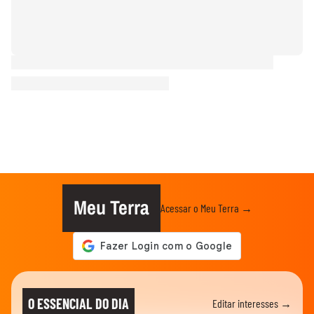
Meu Terra
Acessar o Meu Terra →
O ESSENCIAL DO DIA
Editar interesses →