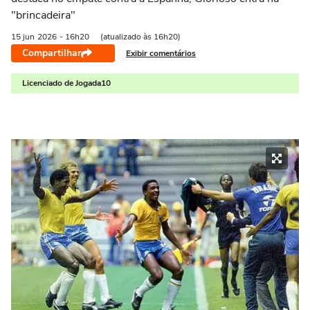
"brincadeira"
15 jun
2026
- 16h20
(atualizado às 16h20)
Compartilhar
Exibir comentários
Licenciado de Jogada10