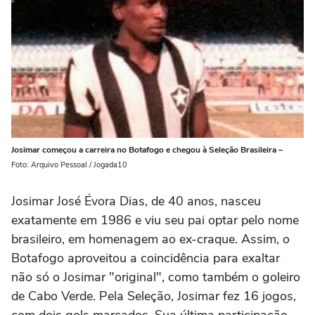
Josimar começou a carreira no Botafogo e chegou à Seleção Brasileira –
Foto: Arquivo Pessoal / Jogada10
Josimar José Évora Dias, de 40 anos, nasceu
exatamente em 1986 e viu seu pai optar pelo nome
brasileiro, em homenagem ao ex-craque. Assim, o
Botafogo aproveitou a coincidência para exaltar
não só o Josimar "original", como também o goleiro
de Cabo Verde. Pela Seleção, Josimar fez 16 jogos,
com dois gols marcados. Sua última participação