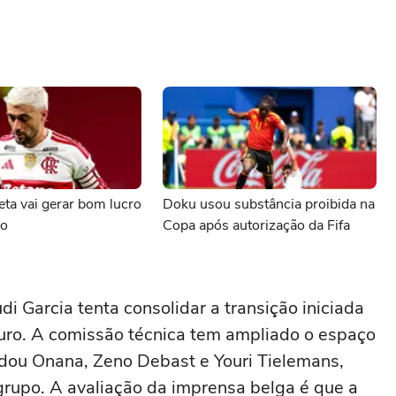
ta vai gerar bom lucro
Doku usou substância proibida na
go
Copa após autorização da Fifa
i Garcia tenta consolidar a transição iniciada
uro. A comissão técnica tem ampliado o espaço
ou Onana, Zeno Debast e Youri Tielemans,
rupo. A avaliação da imprensa belga é que a