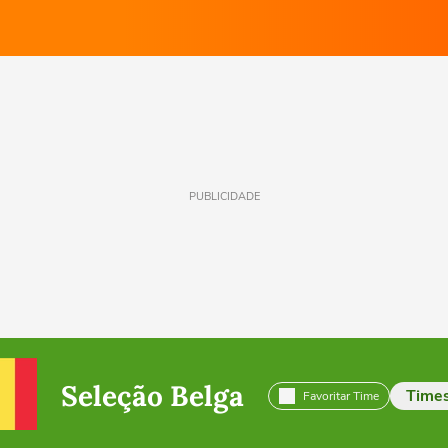
PUBLICIDADE
Seleção Belga
Time
Favoritar Time