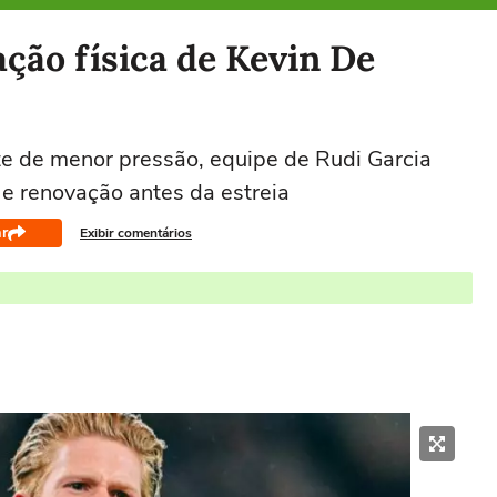
ação física de Kevin De
e de menor pressão, equipe de Rudi Garcia
 e renovação antes da estreia
r
Exibir comentários