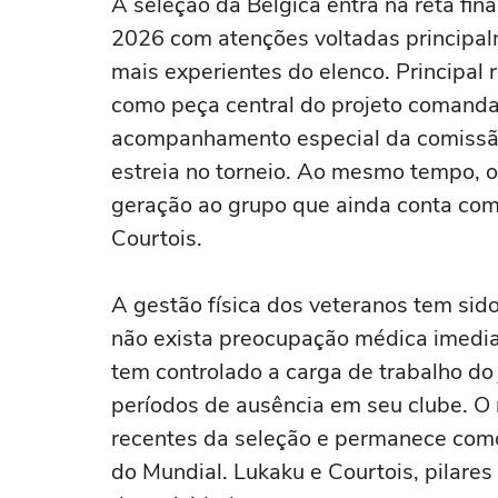
A seleção da Bélgica entra na reta fin
2026 com atenções voltadas principal
mais experientes do elenco. Principal 
como peça central do projeto comanda
acompanhamento especial da comissão
estreia no torneio. Ao mesmo tempo, 
geração ao grupo que ainda conta co
Courtois.
A gestão física dos veteranos tem si
não exista preocupação médica imedia
tem controlado a carga de trabalho d
períodos de ausência em seu clube. 
recentes da seleção e permanece como 
do Mundial. Lukaku e Courtois, pilar