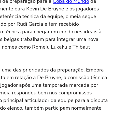
al de preparação para a
Copa do Mundo
de
mente para Kevin De Bruyne e os jogadores
referência técnica da equipe, o meia segue
do por Rudi Garcia e tem recebido
 técnica para chegar em condições ideais à
os belgas trabalham para integrar uma nova
m nomes como Romelu Lukaku e Thibaut
do uma das prioridades da preparação. Embora
ta em relação a De Bruyne, a comissão técnica
o jogador após uma temporada marcada por
O meia respondeu bem nos compromissos
principal articulador da equipe para a disputa
es do elenco, também participam normalmente