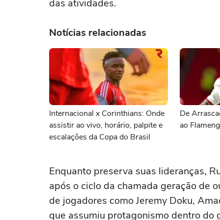
das atividades.
Notícias relacionadas
Internacional x Corinthians: Onde
De Arrascae
assistir ao vivo, horário, palpite e
ao Flamen
escalações da Copa do Brasil
Enquanto preserva suas lideranças, Rud
após o ciclo da chamada geração de o
de jogadores como Jeremy Doku, Amad
que assumiu protagonismo dentro do g