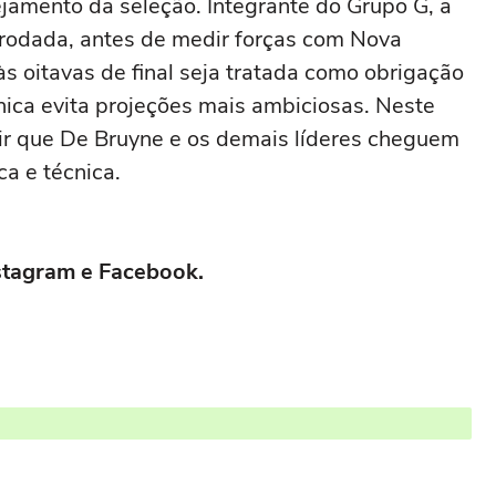
ejamento da seleção. Integrante do Grupo G, a
a rodada, antes de medir forças com Nova
às oitavas de final seja tratada como obrigação
nica evita projeções mais ambiciosas. Neste
tir que De Bruyne e os demais líderes cheguem
ca e técnica.
stagram
e
Facebook
.