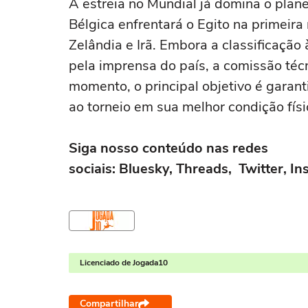
A estreia no Mundial já domina o plan
Bélgica enfrentará o Egito na primeir
Zelândia e Irã. Embora a classificação 
pela imprensa do país, a comissão téc
momento, o principal objetivo é garan
ao torneio em sua melhor condição físi
Siga nosso conteúdo nas redes
sociais:
Bluesky
,
Threads
,
Twitter
,
In
Licenciado de Jogada10
Compartilhar