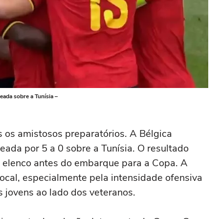
eada sobre a Tunísia –
 os amistosos preparatórios. A Bélgica
eada por 5 a 0 sobre a Tunísia. O resultado
o elenco antes do embarque para a Copa. A
ocal, especialmente pela intensidade ofensiva
s jovens ao lado dos veteranos.