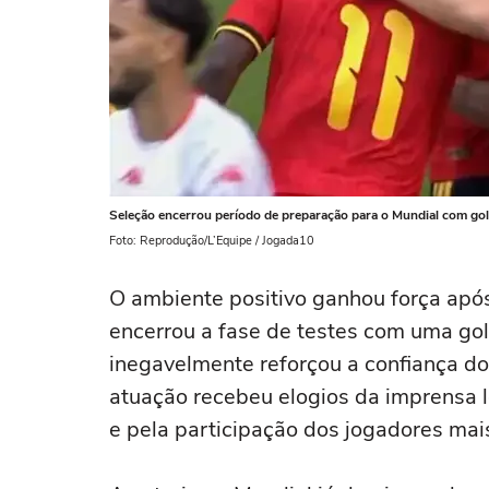
Seleção encerrou período de preparação para o Mundial com gol
Foto: Reprodução/L’Equipe / Jogada10
O ambiente positivo ganhou força após
encerrou a fase de testes com uma gol
inegavelmente reforçou a confiança d
atuação recebeu elogios da imprensa l
e pela participação dos jogadores mai