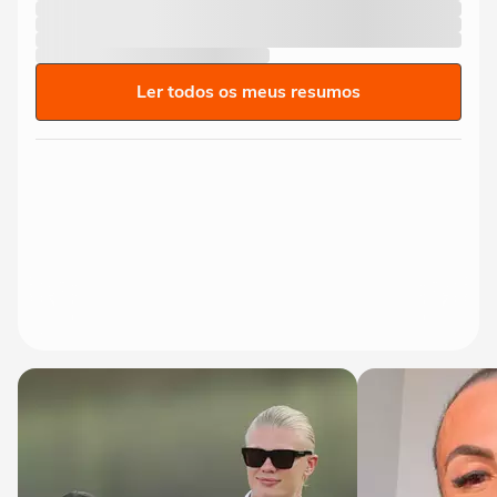
Ler todos os meus resumos