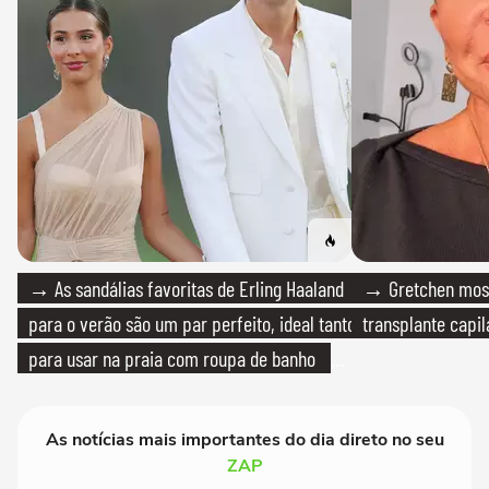
→ As sandálias favoritas de Erling Haaland
→ Gretchen most
para o verão são um par perfeito, ideal tanto
transplante capil
para usar na praia com roupa de banho
quanto em uma festa com terno de linho
As notícias mais importantes do dia direto no seu
ZAP