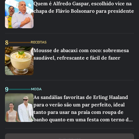
Quem é Alfredo Gaspar, escolhido vice na
chapa de Flávio Bolsonaro para presidente
8
RECEITAS
Mousse de abacaxi com coco: sobremesa
saudável, refrescante e fácil de fazer
9
MODA
As sandálias favoritas de Erling Haaland
para o verão são um par perfeito, ideal
tanto para usar na praia com roupa de
banho quanto em uma festa com terno de
linho