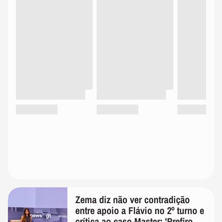
Zema diz não ver contradição
entre apoio a Flávio no 2º turno e
crítica ao caso Master: 'Prefiro