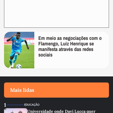
Em meio as negociações com o
Flamengo, Luiz Henrique se
manifesta através das redes
sociais
Mais lidas
1
EDUCAÇÃO
Universidade onde Davi Lucca quer