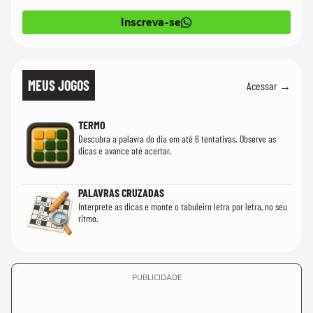
Inscreva-se
MEUS JOGOS
Acessar →
TERMO
Descubra a palavra do dia em até 6 tentativas. Observe as
dicas e avance até acertar.
PALAVRAS CRUZADAS
Interprete as dicas e monte o tabuleiro letra por letra, no seu
ritmo.
PUBLICIDADE