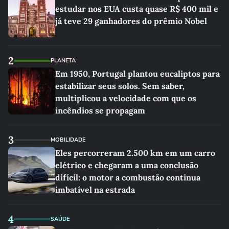
estudar nos EUA custa quase R$ 400 mil e
já teve 29 ganhadores do prêmio Nobel
2
PLANETA
Em 1950, Portugal plantou eucaliptos para
estabilizar seus solos. Sem saber,
multiplicou a velocidade com que os
incêndios se propagam
3
MOBILIDADE
Eles percorreram 2.500 km em um carro
elétrico e chegaram a uma conclusão
difícil: o motor a combustão continua
imbatível na estrada
4
SAÚDE