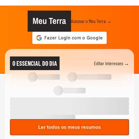
Meu Terra
Acessar o Meu Terra →
O ESSENCIAL DO DIA
Editar interesses →
Ler todos os meus resumos