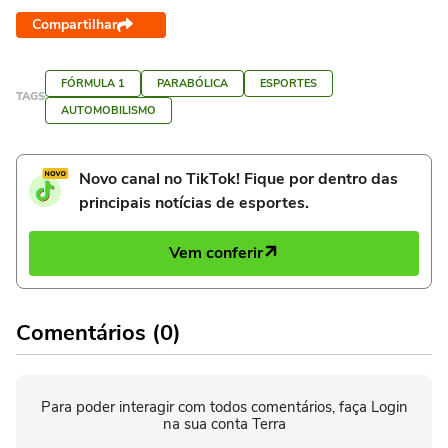
Compartilhar
FÓRMULA 1
PARABÓLICA
ESPORTES
TAGS
AUTOMOBILISMO
Novo canal no TikTok! Fique por dentro das
principais notícias de esportes.
Vem conferir
Comentários (0)
Para poder interagir com todos comentários, faça Login
na sua conta Terra