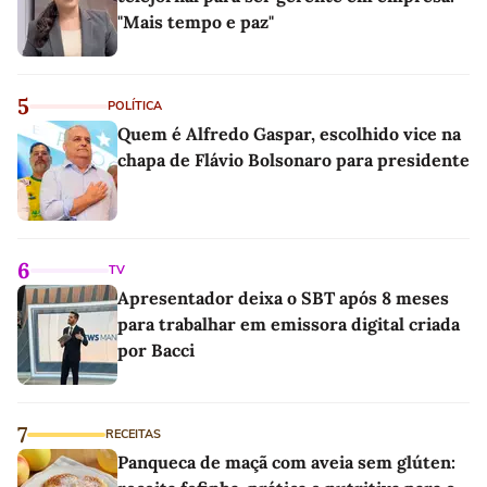
"Mais tempo e paz"
5
POLÍTICA
Quem é Alfredo Gaspar, escolhido vice na
chapa de Flávio Bolsonaro para presidente
6
TV
Apresentador deixa o SBT após 8 meses
para trabalhar em emissora digital criada
por Bacci
7
RECEITAS
Panqueca de maçã com aveia sem glúten: