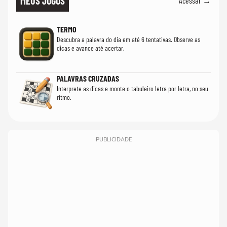
MEUS JOGOS
Acessar →
TERMO
Descubra a palavra do dia em até 6 tentativas. Observe as
dicas e avance até acertar.
PALAVRAS CRUZADAS
Interprete as dicas e monte o tabuleiro letra por letra, no seu
ritmo.
PUBLICIDADE