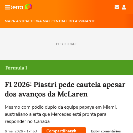
MAPA ASTRAL
TERRA MAIL
CENTRAL DO ASSINANTE
PUBLICIDADE
Fórmula 1
F1 2026: Piastri pede cautela apesar
dos avanços da McLaren
Mesmo com pódio duplo da equipe papaya em Miami,
australiano alerta que Mercedes está pronta para
responder no Canadá
Compartilhar
Exibir comentários
6 mai
2026
- 17h53