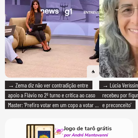
→ Zema diz não ver contradição entre
→ Lúcia Veríssim
apoio a Flávio no 2º turno e crítica ao caso
recebeu por figur
Master: 'Prefiro votar em um copo a votar no
e preconceito'
PT'
Jogo de tarô grátis
por André Mantovanni