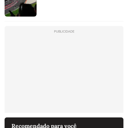
PUBLICIDADE
Recomendado para você