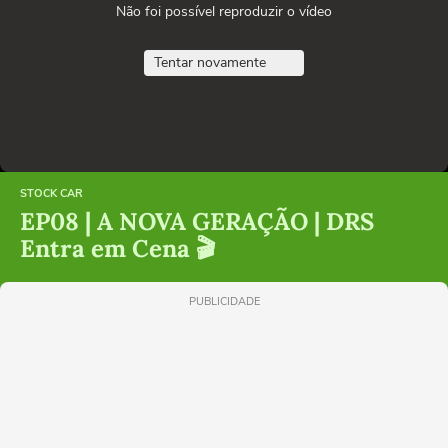
Não foi possível reproduzir o vídeo
Tentar novamente
STOCK CAR
EP08 | A NOVA GERAÇÃO | DRS
Entra em Cena 🎬
PUBLICIDADE