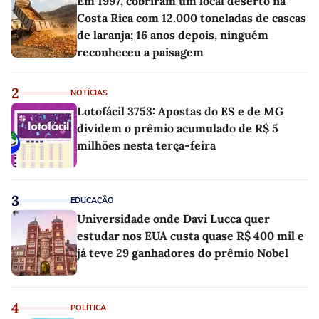
Em 1997, cobriram um local deserto na
Costa Rica com 12.000 toneladas de cascas
de laranja; 16 anos depois, ninguém
reconheceu a paisagem
2
NOTÍCIAS
Lotofácil 3753: Apostas do ES e de MG
dividem o prêmio acumulado de R$ 5
milhões nesta terça-feira
3
EDUCAÇÃO
Universidade onde Davi Lucca quer
estudar nos EUA custa quase R$ 400 mil e
já teve 29 ganhadores do prêmio Nobel
4
POLÍTICA