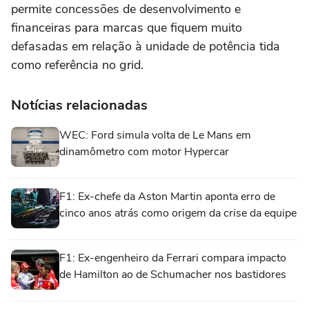
permite concessões de desenvolvimento e
financeiras para marcas que fiquem muito
defasadas em relação à unidade de potência tida
como referência no grid.
Notícias relacionadas
WEC: Ford simula volta de Le Mans em
dinamômetro com motor Hypercar
F1: Ex-chefe da Aston Martin aponta erro de
cinco anos atrás como origem da crise da equipe
F1: Ex-engenheiro da Ferrari compara impacto
de Hamilton ao de Schumacher nos bastidores