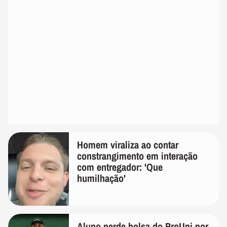
Homem viraliza ao contar
constrangimento em interação
com entregador: 'Que
humilhação'
Aluno perde bolsa do ProUni por