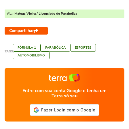
Por:
Mateus Vieira / Licenciado de Parabólica
Compartilhar
FÓRMULA 1
PARABÓLICA
ESPORTES
TAGS
AUTOMOBILISMO
Entre com sua conta Google e tenha um
Terra só seu