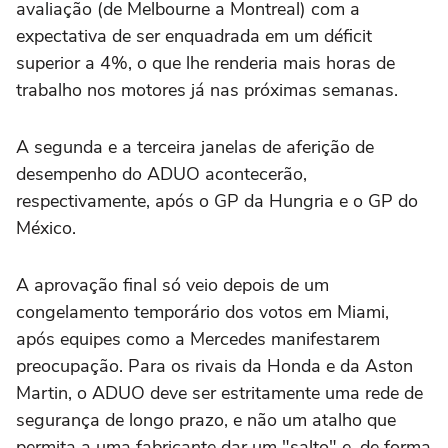
avaliação (de Melbourne a Montreal) com a
expectativa de ser enquadrada em um déficit
superior a 4%, o que lhe renderia mais horas de
trabalho nos motores já nas próximas semanas.
A segunda e a terceira janelas de aferição de
desempenho do ADUO acontecerão,
respectivamente, após o GP da Hungria e o GP do
México.
A aprovação final só veio depois de um
congelamento temporário dos votos em Miami,
após equipes como a Mercedes manifestarem
preocupação. Para os rivais da Honda e da Aston
Martin, o ADUO deve ser estritamente uma rede de
segurança de longo prazo, e não um atalho que
permita a uma fabricante dar um "salto" e, de forma