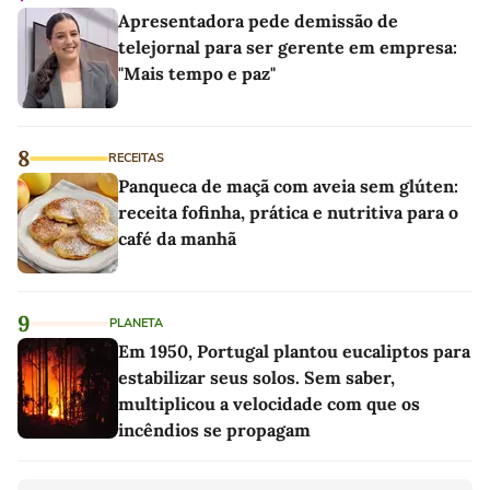
Apresentadora pede demissão de
telejornal para ser gerente em empresa:
"Mais tempo e paz"
8
RECEITAS
Panqueca de maçã com aveia sem glúten:
receita fofinha, prática e nutritiva para o
café da manhã
9
PLANETA
Em 1950, Portugal plantou eucaliptos para
estabilizar seus solos. Sem saber,
multiplicou a velocidade com que os
incêndios se propagam