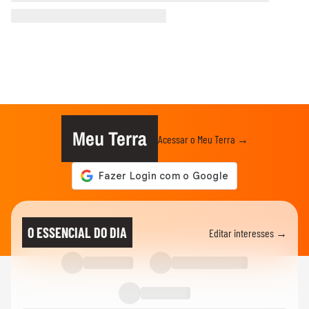
Meu Terra
Acessar o Meu Terra →
O ESSENCIAL DO DIA
Editar interesses →