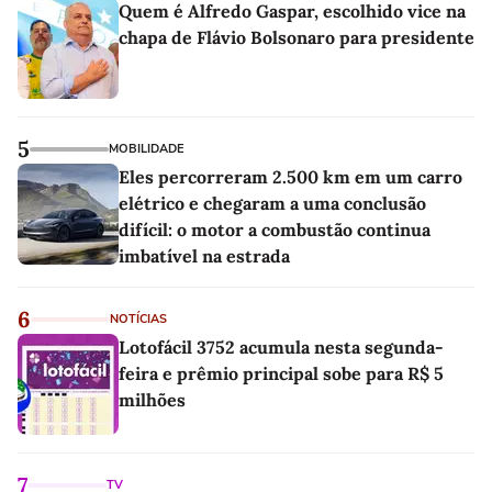
Quem é Alfredo Gaspar, escolhido vice na
chapa de Flávio Bolsonaro para presidente
5
MOBILIDADE
Eles percorreram 2.500 km em um carro
elétrico e chegaram a uma conclusão
difícil: o motor a combustão continua
imbatível na estrada
6
NOTÍCIAS
Lotofácil 3752 acumula nesta segunda-
feira e prêmio principal sobe para R$ 5
milhões
7
TV