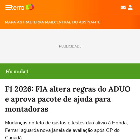
MAPA ASTRAL
TERRA MAIL
CENTRAL DO ASSINANTE
PUBLICIDADE
Fórmula 1
F1 2026: FIA altera regras do ADUO
e aprova pacote de ajuda para
montadoras
Mudanças no teto de gastos e testes dão alívio à Honda;
Ferrari aguarda nova janela de avaliação após GP do
Canadá