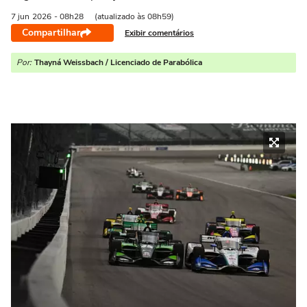
7 jun
2026
- 08h28
(atualizado às 08h59)
Compartilhar
Exibir comentários
Por:
Thayná Weissbach / Licenciado de Parabólica