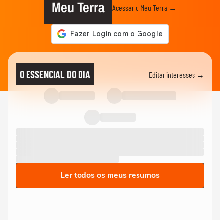
Meu Terra
Acessar o Meu Terra →
O ESSENCIAL DO DIA
Editar interesses →
Ler todos os meus resumos