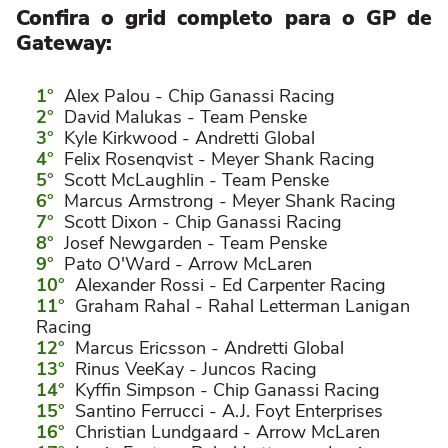
Confira o grid completo para o GP de
Gateway:
Alex Palou - Chip Ganassi Racing
David Malukas - Team Penske
Kyle Kirkwood - Andretti Global
Felix Rosenqvist - Meyer Shank Racing
Scott McLaughlin - Team Penske
Marcus Armstrong - Meyer Shank Racing
Scott Dixon - Chip Ganassi Racing
Josef Newgarden - Team Penske
Pato O'Ward - Arrow McLaren
Alexander Rossi - Ed Carpenter Racing
Graham Rahal - Rahal Letterman Lanigan
Racing
Marcus Ericsson - Andretti Global
Rinus VeeKay - Juncos Racing
Kyffin Simpson - Chip Ganassi Racing
Santino Ferrucci - A.J. Foyt Enterprises
Christian Lundgaard - Arrow McLaren