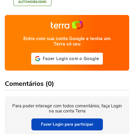
AUTOMOBILISMO
Entre com sua conta Google e tenha um
Terra só seu
Comentários (0)
Para poder interagir com todos comentários, faça Login
na sua conta Terra
Fazer Login para participar