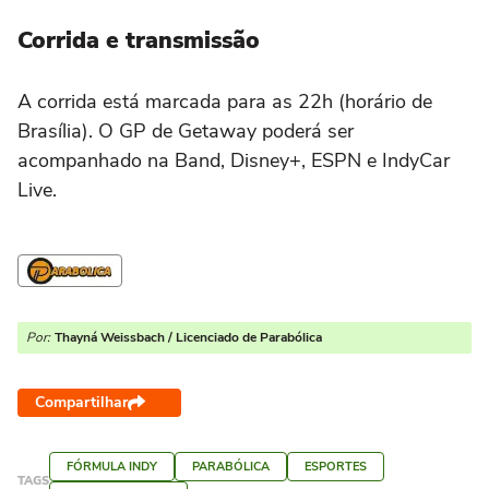
Corrida e transmissão
A corrida está marcada para as 22h (horário de
Brasília). O GP de Getaway poderá ser
acompanhado na Band, Disney+, ESPN e IndyCar
Live.
Por:
Thayná Weissbach / Licenciado de Parabólica
Compartilhar
FÓRMULA INDY
PARABÓLICA
ESPORTES
TAGS