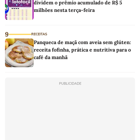
dividem o prêmio acumulado de R$ 5
milhões nesta terça-feira
9
RECEITAS
Panqueca de maçã com aveia sem glúten:
receita fofinha, prática e nutritiva para o
café da manhã
PUBLICIDADE