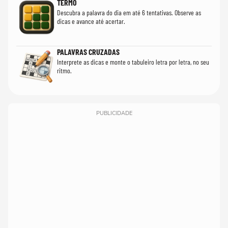
TERMO
Descubra a palavra do dia em até 6 tentativas. Observe as
dicas e avance até acertar.
PALAVRAS CRUZADAS
Interprete as dicas e monte o tabuleiro letra por letra, no seu
ritmo.
PUBLICIDADE