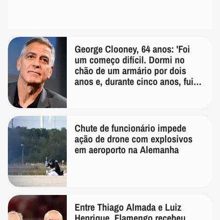
George Clooney, 64 anos: 'Foi
um começo difícil. Dormi no
chão de um armário por dois
anos e, durante cinco anos, fui
de bicicleta aos testes de elenco'
Chute de funcionário impede
ação de drone com explosivos
em aeroporto na Alemanha
Entre Thiago Almada e Luiz
Henrique, Flamengo recebeu