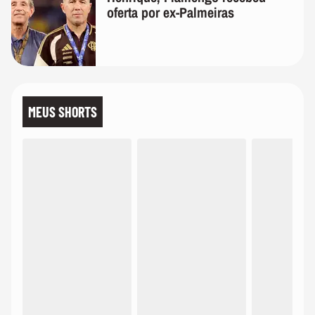
oferta por ex-Palmeiras
MEUS SHORTS