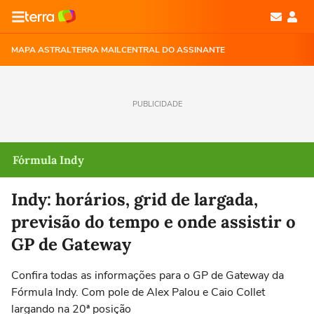
MAPA ASTRAL
TERRA MAIL
CENTRAL DO ASSINANTE
PUBLICIDADE
Fórmula Indy
Indy: horários, grid de largada,
previsão do tempo e onde assistir o
GP de Gateway
Confira todas as informações para o GP de Gateway da
Fórmula Indy. Com pole de Alex Palou e Caio Collet
largando na 20ª posição