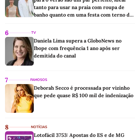
tanto para usar na praia com roupa de
banho quanto em uma festa com terno de
linho
6
TV
Daniela Lima supera a GloboNews no
Ibope com frequência 1 ano após ser
demitida do canal
7
FAMOSOS
Deborah Secco é processada por vizinho
que pede quase R$ 100 mil de indenização
8
NOTÍCIAS
Lotofácil 3753: Apostas do ES e de MG