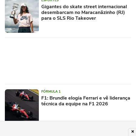
ESPORTES
Gigantes do skate street internacional
desembarcam no Maracanãzinho (RJ)
para o SLS Rio Takeover
FÓRMULA 1
F1: Brundle elogia Ferrari e vê liderança
técnica da equipe na F1 2026