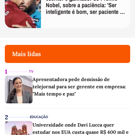
Nobel, sobre a paciência: 'Ser
inteligente é bom, ser paciente é
melhor'
Mais lidas
1
TV
Apresentadora pede demissão de
telejornal para ser gerente em empresa:
"Mais tempo e paz"
2
EDUCAÇÃO
Universidade onde Davi Lucca quer
estudar nos EUA custa quase R$ 400 mil e