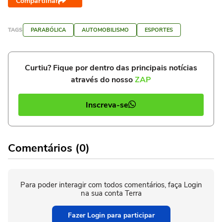
Compartilhar
TAGS
PARABÓLICA
AUTOMOBILISMO
ESPORTES
Curtiu? Fique por dentro das principais notícias
através do nosso
ZAP
Inscreva-se
Comentários (0)
Para poder interagir com todos comentários, faça Login
na sua conta Terra
Fazer Login para participar