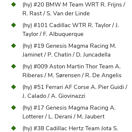
(hy) #20 BMW M Team WRT R. Frijns /
R. Rast / S. Van der Linde
(hy) #101 Cadillac WTR R. Taylor / J.
Taylor / F. Albuquerque
(hy) #19 Genesis Magma Racing M.
Jaminet / P. Chatin / D. Juncadella
(hy) #009 Aston Martin Thor Team A.
Riberas / M. Sørensen / R. De Angelis
(hy) #51 Ferrari AF Corse A. Pier Guidi /
J. Calado / A. Giovinazzi
(hy) #17 Genesis Magma Racing A.
Lotterer / L. Derani / M. Jaubert
(hy) #38 Cadillac Hertz Team Jota S.