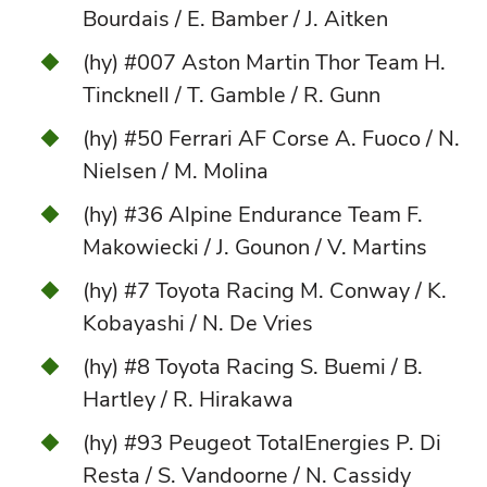
Bourdais / E. Bamber / J. Aitken
(hy) #007 Aston Martin Thor Team H.
Tincknell / T. Gamble / R. Gunn
(hy) #50 Ferrari AF Corse A. Fuoco / N.
Nielsen / M. Molina
(hy) #36 Alpine Endurance Team F.
Makowiecki / J. Gounon / V. Martins
(hy) #7 Toyota Racing M. Conway / K.
Kobayashi / N. De Vries
(hy) #8 Toyota Racing S. Buemi / B.
Hartley / R. Hirakawa
(hy) #93 Peugeot TotalEnergies P. Di
Resta / S. Vandoorne / N. Cassidy