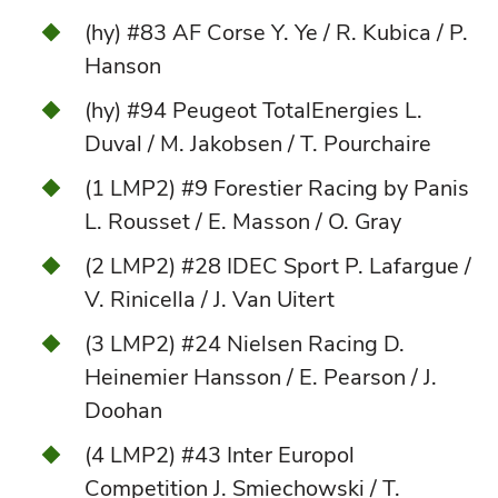
(hy) #83 AF Corse Y. Ye / R. Kubica / P.
Hanson
(hy) #94 Peugeot TotalEnergies L.
Duval / M. Jakobsen / T. Pourchaire
(1 LMP2) #9 Forestier Racing by Panis
L. Rousset / E. Masson / O. Gray
(2 LMP2) #28 IDEC Sport P. Lafargue /
V. Rinicella / J. Van Uitert
(3 LMP2) #24 Nielsen Racing D.
Heinemier Hansson / E. Pearson / J.
Doohan
(4 LMP2) #43 Inter Europol
Competition J. Smiechowski / T.