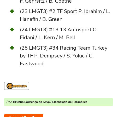
F. Gehrsitz / B. Goethe
(23 LMGT3) #2 TF Sport P. Ibrahim / L.
Hanafin / B. Green
(24 LMGT3) #13 13 Autosport O.
Fidani / L. Kern / M. Bell
(25 LMGT3) #34 Racing Team Turkey
by TF P. Dempsey / S. Yoluc / C.
Eastwood
Por:
Brunna Lourenço da Silva / Licenciado de Parabólica