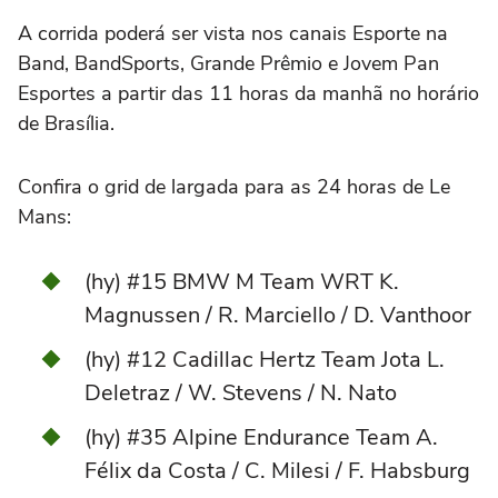
A corrida poderá ser vista nos canais Esporte na
Band, BandSports, Grande Prêmio e Jovem Pan
Esportes a partir das 11 horas da manhã no horário
de Brasília.
Confira o grid de largada para as 24 horas de Le
Mans:
(hy) #15 BMW M Team WRT K.
Magnussen / R. Marciello / D. Vanthoor
(hy) #12 Cadillac Hertz Team Jota L.
Deletraz / W. Stevens / N. Nato
(hy) #35 Alpine Endurance Team A.
Félix da Costa / C. Milesi / F. Habsburg