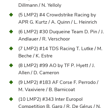
Dillmann / N. Yelloly
(5 LMP2) #4 Crowdstrike Racing by
APR G. Kurtz / A. Quinn / L. Heinrich
(6 LMP2) #30 Duqueine Team D. Pin / J.
Andlauer / R. Verschoor
(7 LMP2) #14 TDS Racing T. Lutke / M.
Beche / K. Estre
(8 LMP2) #99 AO by TF P. Hyett / J.
Allen / D. Cameron
(9 LMP2) #183 AF Corse F. Perrodo /
M. Vaxiviere / B. Barnicoat
(10 LMP2) #343 Inter Europol
Competition B. Garg / R. De Gérus / N.