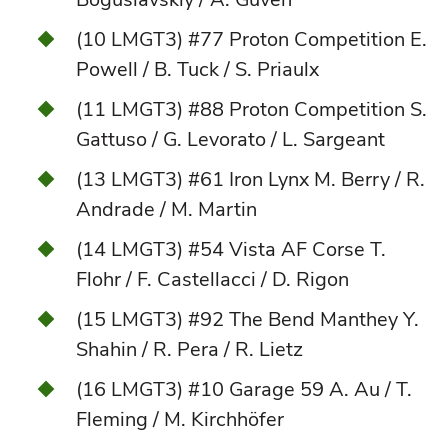
(10 LMGT3) #77 Proton Competition E.
Powell / B. Tuck / S. Priaulx
(11 LMGT3) #88 Proton Competition S.
Gattuso / G. Levorato / L. Sargeant
(13 LMGT3) #61 Iron Lynx M. Berry / R.
Andrade / M. Martin
(14 LMGT3) #54 Vista AF Corse T.
Flohr / F. Castellacci / D. Rigon
(15 LMGT3) #92 The Bend Manthey Y.
Shahin / R. Pera / R. Lietz
(16 LMGT3) #10 Garage 59 A. Au / T.
Fleming / M. Kirchhöfer