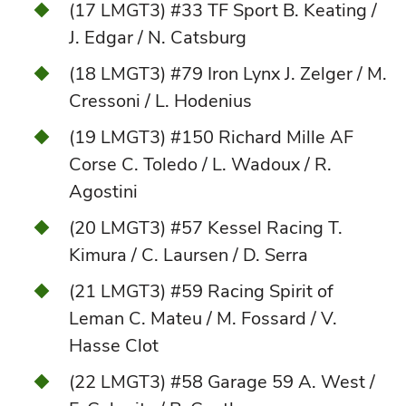
(17 LMGT3) #33 TF Sport B. Keating /
J. Edgar / N. Catsburg
(18 LMGT3) #79 Iron Lynx J. Zelger / M.
Cressoni / L. Hodenius
(19 LMGT3) #150 Richard Mille AF
Corse C. Toledo / L. Wadoux / R.
Agostini
(20 LMGT3) #57 Kessel Racing T.
Kimura / C. Laursen / D. Serra
(21 LMGT3) #59 Racing Spirit of
Leman C. Mateu / M. Fossard / V.
Hasse Clot
(22 LMGT3) #58 Garage 59 A. West /