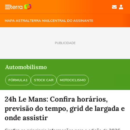
MAPA ASTRAL
TERRA MAIL
CENTRAL DO ASSINANTE
PUBLICIDADE
Automobilismo
FÓRMULA1
STOCK CAR
MOTOCICLISMO
24h Le Mans: Confira horários,
previsão do tempo, grid de largada e
onde assistir