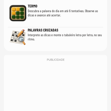
TERMO
Descubra a palavra do dia em até 6 tentativas. Observe as
dicas e avance até acertar.
PALAVRAS CRUZADAS
Interprete as dicas e monte o tabuleiro letra por letra, no seu
ritmo.
PUBLICIDADE