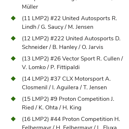
Müller
(11 LMP2) #22 United Autosports R.
Lindh / G. Saucy / M. Jensen
(12 LMP2) #222 United Autosports D.
Schneider / B. Hanley / O. Jarvis
(13 LMP2) #26 Vector Sport R. Cullen /
V. Lomko / P. Fittipaldi
(14 LMP2) #37 CLX Motorsport A.
Closmenil / I. Aguilera / T. Jensen
(15 LMP2) #9 Proton Competition J.
Ried / K. Ohta / H. King
(16 LMP2) #44 Proton Competition H.
Felbermayr / H. Felbermayr / L. Fluxa