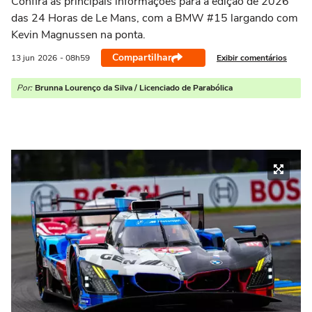
Confira as principais informações para a edição de 2026
das 24 Horas de Le Mans, com a BMW #15 largando com
Kevin Magnussen na ponta.
Compartilhar
Exibir comentários
13 jun
2026
- 08h59
Por:
Brunna Lourenço da Silva / Licenciado de Parabólica