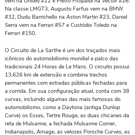
vem na United #22 e Pietro Fittipaldi na Vector #26.
Na classe LMGT3, Augusto Farfus vem na BMW
#32, Dudu Barrichello na Aston Martin #23, Daniel
Serra vem na Ferrari #57 e Custódio Toledo na
Ferrari #150.
O Circuito de La Sarthe é um dos traçados mais
icônicos do automobilismo mundial e palco das
tradicionais 24 Horas de Le Mans. O circuito possui
13,626 km de extensão e combina trechos
permanentes com estradas públicas fechadas para
a corrida. Em sua configuração atual, conta com 38
curvas, incluindo algumas das mais famosas do
automobilismo, como a Daytona (antiga Dunlop
Curve) os Esses, Tertre Rouge, as duas chicanes da
reta de Mulsanne, a fechada Mulsanne Corner,
Indianapolis, Arnage, as velozes Porsche Curves, as