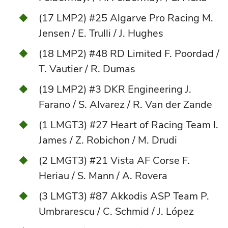
(17 LMP2) #25 Algarve Pro Racing M.
Jensen / E. Trulli / J. Hughes
(18 LMP2) #48 RD Limited F. Poordad /
T. Vautier / R. Dumas
(19 LMP2) #3 DKR Engineering J.
Farano / S. Alvarez / R. Van der Zande
(1 LMGT3) #27 Heart of Racing Team I.
James / Z. Robichon / M. Drudi
(2 LMGT3) #21 Vista AF Corse F.
Heriau / S. Mann / A. Rovera
(3 LMGT3) #87 Akkodis ASP Team P.
Umbrarescu / C. Schmid / J. López