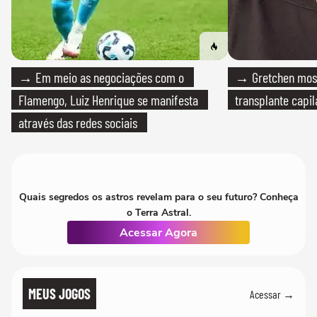
→ Em meio as negociações com o
→ Gretchen most
Flamengo, Luiz Henrique se manifesta
transplante capil
através das redes sociais
Quais segredos os astros revelam para o seu futuro? Conheça
o Terra Astral.
Acessar Agora
MEUS JOGOS
Acessar →