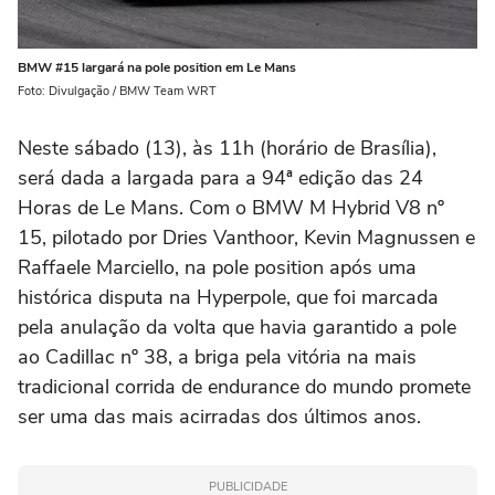
BMW #15 largará na pole position em Le Mans
Foto: Divulgação / BMW Team WRT
Neste sábado (13), às 11h (horário de Brasília),
será dada a largada para a 94ª edição das 24
Horas de Le Mans. Com o BMW M Hybrid V8 nº
15, pilotado por Dries Vanthoor, Kevin Magnussen e
Raffaele Marciello, na pole position após uma
histórica disputa na Hyperpole, que foi marcada
pela anulação da volta que havia garantido a pole
ao Cadillac nº 38, a briga pela vitória na mais
tradicional corrida de endurance do mundo promete
ser uma das mais acirradas dos últimos anos.
PUBLICIDADE