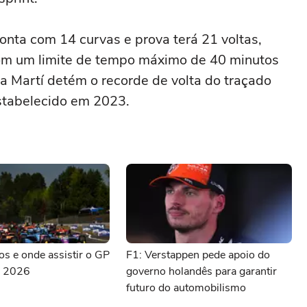
nta com 14 curvas e prova terá 21 voltas,
com um limite de tempo máximo de 40 minutos
a Martí detém o recorde de volta do traçado
stabelecido em 2023.
ios e onde assistir o GP
F1: Verstappen pede apoio do
d 2026
governo holandês para garantir
futuro do automobilismo