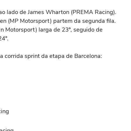
o, ao lado de James Wharton (PREMA Racing).
nen (MP Motorsport) partem da segunda fila.
din Motorsport) larga de 23º, seguido de
24º.
a corrida sprint da etapa de Barcelona:
cing
acing