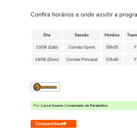
Confira horários e onde assitir a pro
Dia
Sessão
Horário
Tran
13/06 (Sáb)
Corrida Sprint
05h05
F
14/06 (Dom)
Corrida Principal
03h40
F
Por:
Lucca Soares / Licenciado de Parabólica
Compartilhar