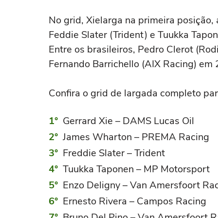
No grid, Xielarga na primeira posiçã
Feddie Slater (Trident) e Tuukka Tapo
Entre os brasileiros, Pedro Clerot (Ro
Fernando Barrichello (AIX Racing) em 
Confira o grid de largada completo par
Gerrard Xie – DAMS Lucas Oil
James Wharton – PREMA Racing
Freddie Slater – Trident
Tuukka Taponen – MP Motorsport
Enzo Deligny – Van Amersfoort Ra
Ernesto Rivera – Campos Racing
Bruno Del Pino – Van Amersfoort R