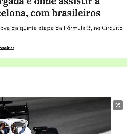
argada e onde assistir a
elona, com brasileiros
ova da quinta etapa da Fórmula 3, no Circuito
mentários