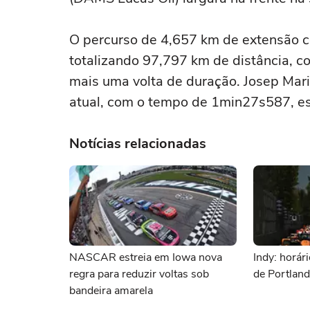
O percurso de 4,657 km de extensão co
totalizando 97,797 km de distância, 
mais uma volta de duração. Josep Mari
atual, com o tempo de 1min27s587, e
Notícias relacionadas
NASCAR estreia em Iowa nova
Indy: horár
regra para reduzir voltas sob
de Portlan
bandeira amarela