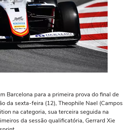
 Barcelona para a primeira prova do final de
ção da sexta-feira (12), Theophile Nael (Campos
ion na categoria, sua terceira seguida na
meiros da sessão qualificatória, Gerrard Xie
sprint.