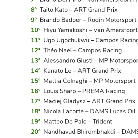
Taito Kato – ART Grand Prix
Brando Badoer – Rodin Motorsport
Hiyu Yamakoshi – Van Amersfoort
Ugo Ugochukwu – Campos Racin
Théo Naël – Campos Racing
Alessandro Giusti – MP Motorspor
Kanato Le – ART Grand Prix
Mattia Colnaghi – MP Motorsport
Louis Sharp – PREMA Racing
Maciej Gładysz – ART Grand Prix
Nicola Lacorte – DAMS Lucas Oil
Matteo De Palo – Trident
Nandhavud Bhirombhakdi – DAMS