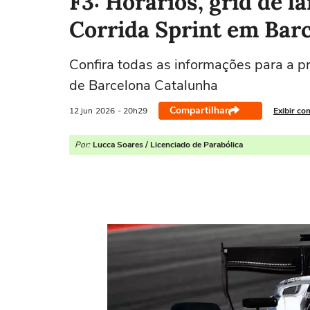
F3: Horários, grid de l
Corrida Sprint em Barc
Confira todas as informações para a pr
de Barcelona Catalunha
Compartilhar
12 jun
2026
- 20h29
Exibir co
Por:
Lucca Soares / Licenciado de Parabólica