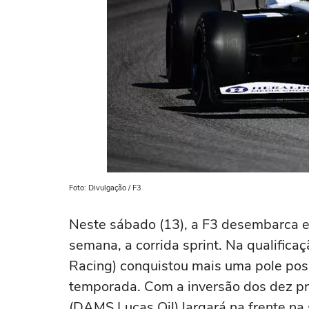
Foto: Divulgação / F3
Neste sábado (13), a F3 desembarca em
semana, a corrida sprint. Na qualifica
Racing) conquistou mais uma pole posit
temporada. Com a inversão dos dez pri
(DAMS Lucas Oil) largará na frente na 