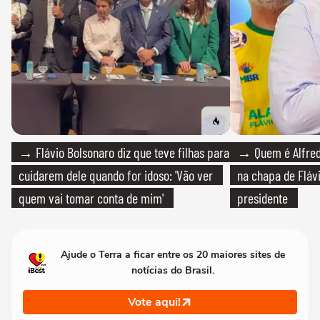
→ Flávio Bolsonaro diz que teve filhas para
→ Quem é Alfredo
cuidarem dele quando for idoso: 'Vão ver
na chapa de Fláv
quem vai tomar conta de mim'
presidente
Ajude o Terra a ficar entre os 20 maiores sites de
notícias do Brasil.
Vote aqui!