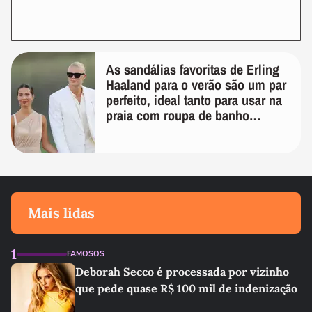
As sandálias favoritas de Erling
Haaland para o verão são um par
perfeito, ideal tanto para usar na
praia com roupa de banho
quanto em uma festa com terno
de linho
Mais lidas
1
FAMOSOS
Deborah Secco é processada por vizinho
que pede quase R$ 100 mil de indenização