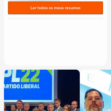
Ler todos os meus resumos