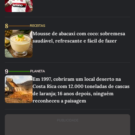
8
RECEITAS
Mousse de abacaxi com coco: sobremesa
saudável, refrescante e fácil de fazer
9
PLANETA
Em 1997, cobriram um local deserto na
Costa Rica com 12.000 toneladas de cascas
de laranja; 16 anos depois, ninguém
reconheceu a paisagem
PUBLICIDADE