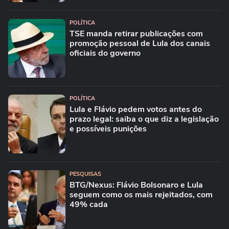
POLÍTICA
TSE manda retirar publicações com
promoção pessoal de Lula dos canais
oficiais do governo
POLÍTICA
Lula e Flávio pedem votos antes do
prazo legal: saiba o que diz a legislação
e possíveis punições
PESQUISAS
BTG/Nexus: Flávio Bolsonaro e Lula
seguem como os mais rejeitados, com
49% cada