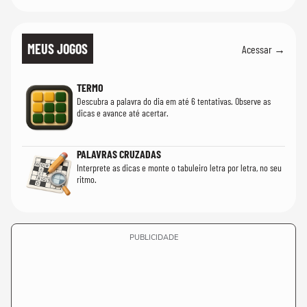
MEUS JOGOS
Acessar →
TERMO
Descubra a palavra do dia em até 6 tentativas. Observe as
dicas e avance até acertar.
PALAVRAS CRUZADAS
Interprete as dicas e monte o tabuleiro letra por letra, no seu
ritmo.
PUBLICIDADE