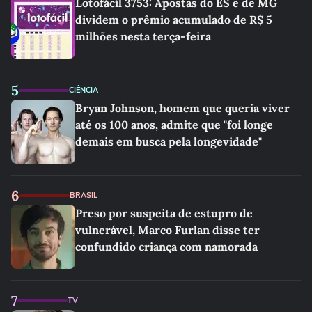
Lotofácil 3753: Apostas do ES e de MG
dividem o prêmio acumulado de R$ 5
milhões nesta terça-feira
5
CIÊNCIA
Bryan Johnson, homem que queria viver
até os 100 anos, admite que "foi longe
demais em busca pela longevidade"
6
BRASIL
Preso por suspeita de estupro de
vulnerável, Marco Furlan disse ter
confundido criança com namorada
7
TV