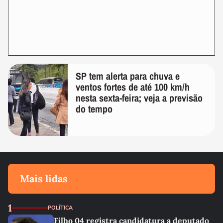
SP tem alerta para chuva e
ventos fortes de até 100 km/h
nesta sexta-feira; veja a previsão
do tempo
Mais lidas
1
POLÍTICA
Filho 04 registra candidatura a deputado