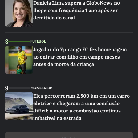
Daniela Lima supera a GloboNews no
Ibope com frequência 1 ano após ser
demitida do canal
8
FUTEBOL
Jogador do Ypiranga FC fez homenagem
ao entrar com filho em campo meses
antes da morte da criança
9
MOBILIDADE
Eles percorreram 2.500 km em um carro
elétrico e chegaram a uma conclusão
difícil: o motor a combustão continua
imbatível na estrada