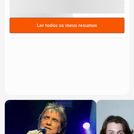
Ler todos os meus resumos