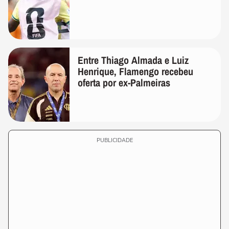
Entre Thiago Almada e Luiz
Henrique, Flamengo recebeu
oferta por ex-Palmeiras
PUBLICIDADE