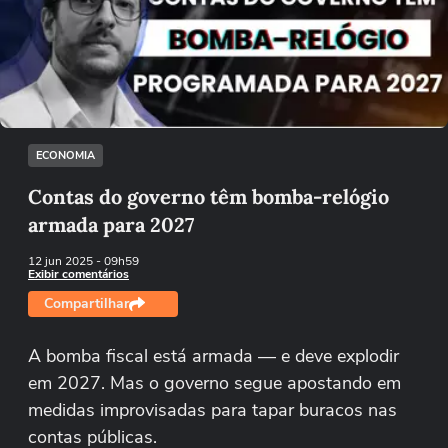
Não foi possível reproduzir o vídeo
Tentar novamente
ECONOMIA
Contas do governo têm bomba-relógio
armada para 2027
12 jun 2025
- 09h59
Exibir comentários
Compartilhar
A bomba fiscal está armada — e deve explodir
em 2027. Mas o governo segue apostando em
medidas improvisadas para tapar buracos nas
contas públicas.