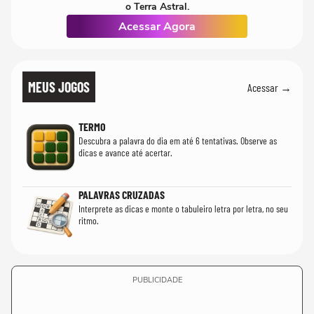
o Terra Astral.
Acessar Agora
MEUS JOGOS
Acessar →
TERMO
Descubra a palavra do dia em até 6 tentativas. Observe as
dicas e avance até acertar.
PALAVRAS CRUZADAS
Interprete as dicas e monte o tabuleiro letra por letra, no seu
ritmo.
PUBLICIDADE