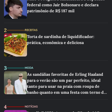
federal como Jair Bolsonaro e declara
patrimônio de R$ 187 mil
2
RECEITAS
Torta de sardinha de liquidificador:
prática, econômica e deliciosa
3
MODA
As sandálias favoritas de Erling Haaland
para o verão são um par perfeito, ideal
tanto para usar na praia com roupa de
banho quanto em uma festa com terno de
linho
4
NOTÍCIAS