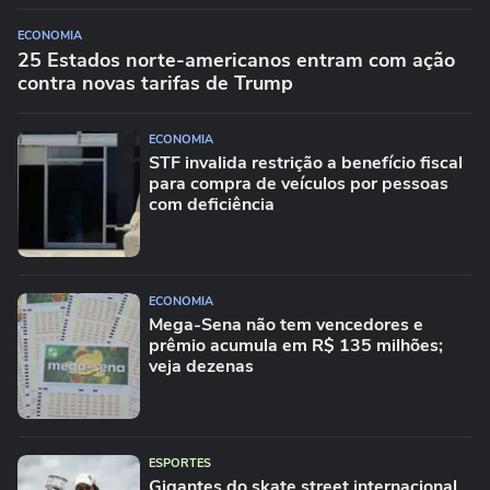
ECONOMIA
25 Estados norte-americanos entram com ação
contra novas tarifas de Trump
ECONOMIA
STF invalida restrição a benefício fiscal
para compra de veículos por pessoas
com deficiência
ECONOMIA
Mega-Sena não tem vencedores e
prêmio acumula em R$ 135 milhões;
veja dezenas
ESPORTES
Gigantes do skate street internacional