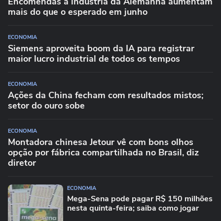
Encomendas à indústria da Alemanha aumentam
mais do que o esperado em junho
ECONOMIA
Siemens aproveita boom da IA para registrar
maior lucro industrial de todos os tempos
ECONOMIA
Ações da China fecham com resultados mistos;
setor do ouro sobe
ECONOMIA
Montadora chinesa Jetour vê com bons olhos
opção por fábrica compartilhada no Brasil, diz
diretor
ECONOMIA
Mega-Sena pode pagar R$ 150 milhões
nesta quinta-feira; saiba como jogar