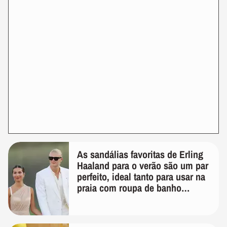
As sandálias favoritas de Erling
Haaland para o verão são um par
perfeito, ideal tanto para usar na
praia com roupa de banho
quanto em uma festa com terno
de linho