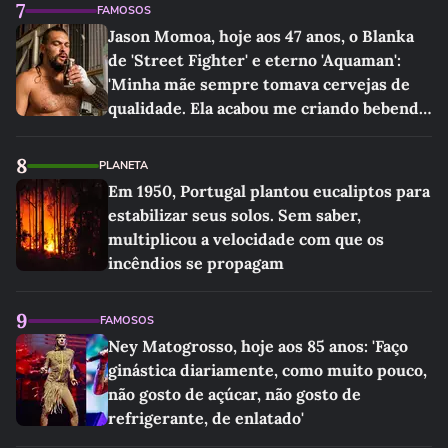
7
FAMOSOS
Jason Momoa, hoje aos 47 anos, o Blanka
de 'Street Fighter' e eterno 'Aquaman':
'Minha mãe sempre tomava cervejas de
qualidade. Ela acabou me criando bebendo
as melhores'
8
PLANETA
Em 1950, Portugal plantou eucaliptos para
estabilizar seus solos. Sem saber,
multiplicou a velocidade com que os
incêndios se propagam
9
FAMOSOS
Ney Matogrosso, hoje aos 85 anos: 'Faço
ginástica diariamente, como muito pouco,
não gosto de açúcar, não gosto de
refrigerante, de enlatado'