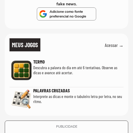
fake news.
Adicione como fonte
preferencial no Google
MEUS JOGOS
Acessar →
TERMO
Descubra a palavra do dia em até 6 tentativas. Observe as
dicas e avance até acertar.
PALAVRAS CRUZADAS
Interprete as dicas e monte o tabuleiro letra por letra, no seu
ritmo.
PUBLICIDADE