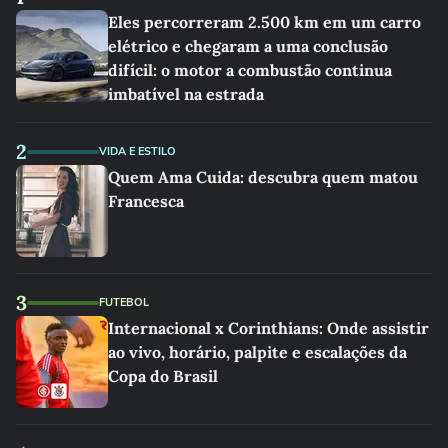
Eles percorreram 2.500 km em um carro
elétrico e chegaram a uma conclusão
difícil: o motor a combustão continua
imbatível na estrada
2
VIDA E ESTILO
Quem Ama Cuida: descubra quem matou
Francesca
3
FUTEBOL
Internacional x Corinthians: Onde assistir
ao vivo, horário, palpite e escalações da
Copa do Brasil