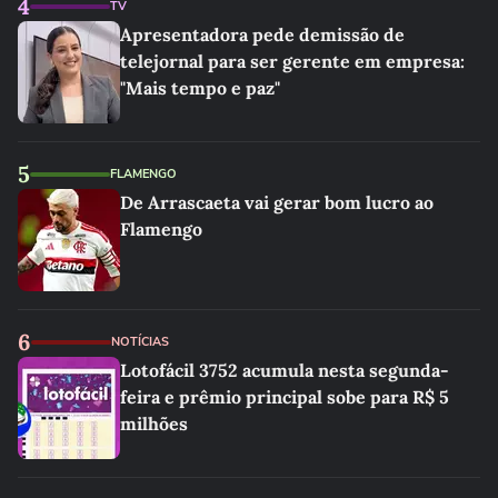
4
TV
Apresentadora pede demissão de
telejornal para ser gerente em empresa:
"Mais tempo e paz"
5
FLAMENGO
De Arrascaeta vai gerar bom lucro ao
Flamengo
6
NOTÍCIAS
Lotofácil 3752 acumula nesta segunda-
feira e prêmio principal sobe para R$ 5
milhões