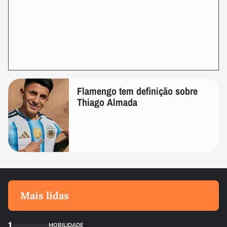
Flamengo tem definição sobre
Thiago Almada
Mais lidas
1
MOBILIDADE