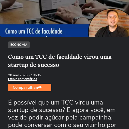
Não foi possível reproduzir o vídeo
Tentar novamente
ECONOMIA
Como um TCC de faculdade virou uma
startup de sucesso
20 nov 2023
- 18h35
Exibir comentários
Compartilhar
É possível que um TCC virou uma
startup de sucesso? E agora você, em
vez de pedir açúcar pela campainha,
pode conversar com o seu vizinho por