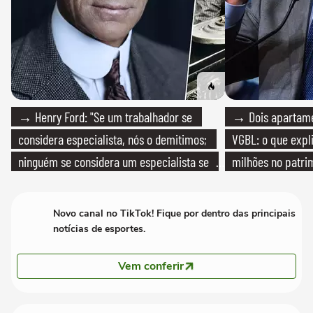
→ Henry Ford: "Se um trabalhador se
→ Dois apartamen
considera especialista, nós o demitimos;
VGBL: o que expl
ninguém se considera um especialista se
milhões no patri
realmente conhece seu trabalho"
Novo canal no TikTok! Fique por dentro das principais
notícias de esportes.
Vem conferir