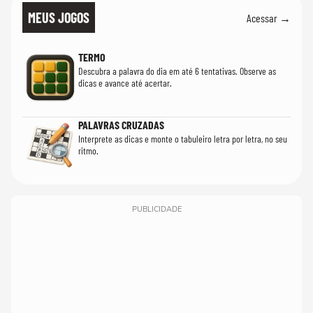
MEUS JOGOS
Acessar →
TERMO
Descubra a palavra do dia em até 6 tentativas. Observe as
dicas e avance até acertar.
PALAVRAS CRUZADAS
Interprete as dicas e monte o tabuleiro letra por letra, no seu
ritmo.
PUBLICIDADE