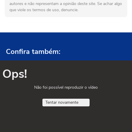
autores e não representam a opinião deste site. Se achar algo
que viole os termos de uso, denuncie.
Confira também:
Ops!
Não foi possível reproduzir o vídeo
Tentar novamente