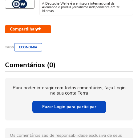
A Deutsche Welle é a emissora internacional da
Alemanha e produz jornalismo independente em 30
idiomas.
Compartilhar
TAGS
ECONOMIA
Comentários (0)
Para poder interagir com todos comentários, faça Login
na sua conta Terra
Fazer Login para participar
Os comentários são de responsabilidade exclusiva de seus