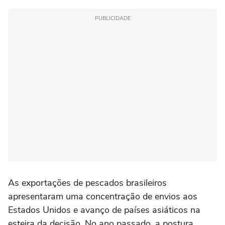
PUBLICIDADE
As exportações de pescados brasileiros
apresentaram uma concentração de envios aos
Estados Unidos e avanço de países asiáticos na
esteira da decisão. No ano passado, a postura