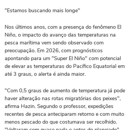
"Estamos buscando mais longe"
Nos últimos anos, com a presença do fenômeno El
Niño, o impacto do avanço das temperaturas na
pesca marítima vem sendo observado com
preocupação. Em 2026, com prognósticos
apontando para um "Super El Niño" com potencial
de elevar as temperaturas do Pacífico Equatorial em
até 3 graus, o alerta é ainda maior.
"Com 0,5 graus de aumento de temperatura já pode
haver alteração nas rotas migratórias dos peixes",
afirma Hazin. Segundo o professor, expedições
recentes de pesca anteciparam retorno e com muito
menos pescado do que costumava ser recolhido.
"Voltaram com quase nada e antes do planejado",