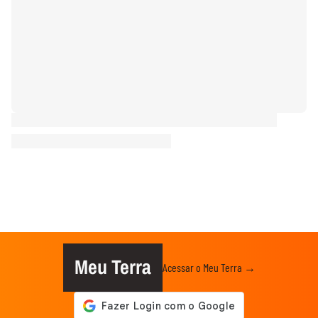
Meu Terra
Acessar o Meu Terra →