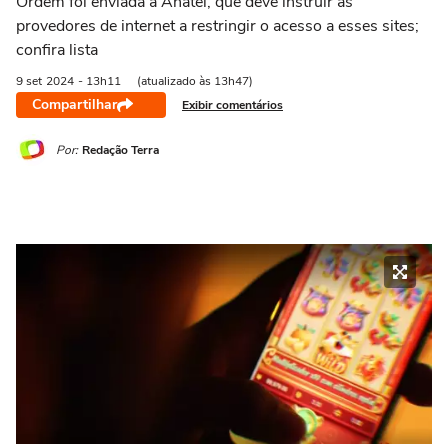
Ordem foi enviada à Anatel, que deve instruir as
provedores de internet a restringir o acesso a esses sites;
confira lista
9 set
2024
- 13h11
(atualizado às 13h47)
Compartilhar
Exibir comentários
Por:
Redação Terra