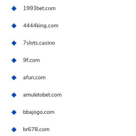
1993bet.com
4444king.com
7slots.casino
9f.com
afun.com
amuletobet.com
bbajogo.com
br678.com