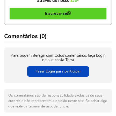
através do nosso
ZAP
Inscreva-se
Comentários (0)
Para poder interagir com todos comentários, faça Login
na sua conta Terra
Fazer Login para participar
Os comentários são de responsabilidade exclusiva de seus
autores e não representam a opinião deste site. Se achar algo
que viole os termos de uso, denuncie.