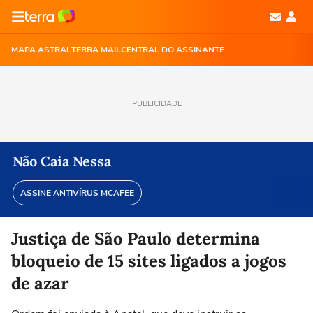
MAPA ASTRAL
TERRA MAIL
CENTRAL DO ASSINANTE
PUBLICIDADE
Não Caia Nessa
ASSINE ANTIVÍRUS MCAFEE
Justiça de São Paulo determina
bloqueio de 15 sites ligados a jogos
de azar