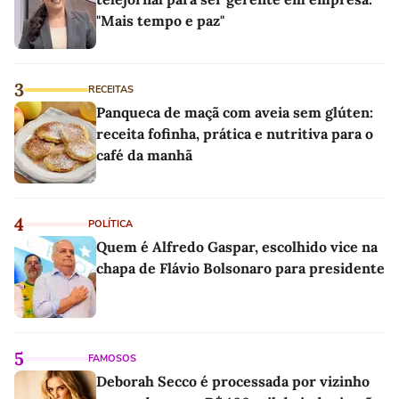
"Mais tempo e paz"
3
RECEITAS
Panqueca de maçã com aveia sem glúten:
receita fofinha, prática e nutritiva para o
café da manhã
4
POLÍTICA
Quem é Alfredo Gaspar, escolhido vice na
chapa de Flávio Bolsonaro para presidente
5
FAMOSOS
Deborah Secco é processada por vizinho