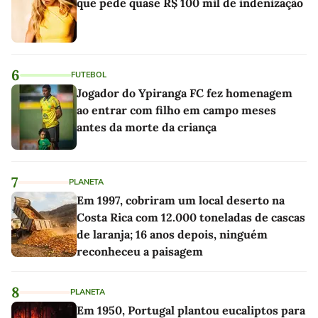
que pede quase R$ 100 mil de indenização
6
FUTEBOL
Jogador do Ypiranga FC fez homenagem
ao entrar com filho em campo meses
antes da morte da criança
7
PLANETA
Em 1997, cobriram um local deserto na
Costa Rica com 12.000 toneladas de cascas
de laranja; 16 anos depois, ninguém
reconheceu a paisagem
8
PLANETA
Em 1950, Portugal plantou eucaliptos para