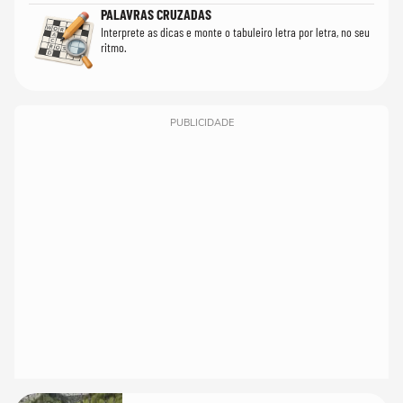
PALAVRAS CRUZADAS
Interprete as dicas e monte o tabuleiro letra por letra, no seu
ritmo.
PUBLICIDADE