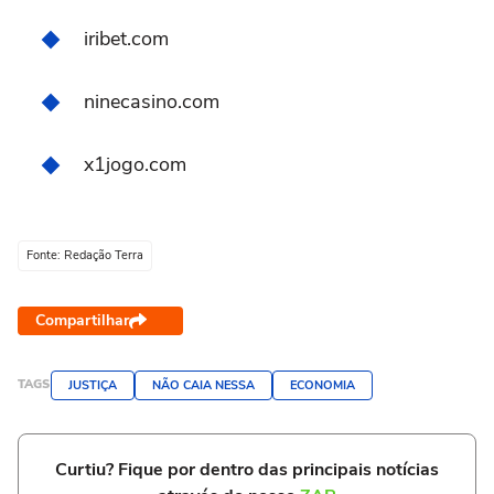
iribet.com
ninecasino.com
x1jogo.com
Fonte: Redação Terra
Compartilhar
TAGS
JUSTIÇA
NÃO CAIA NESSA
ECONOMIA
Curtiu? Fique por dentro das principais notícias