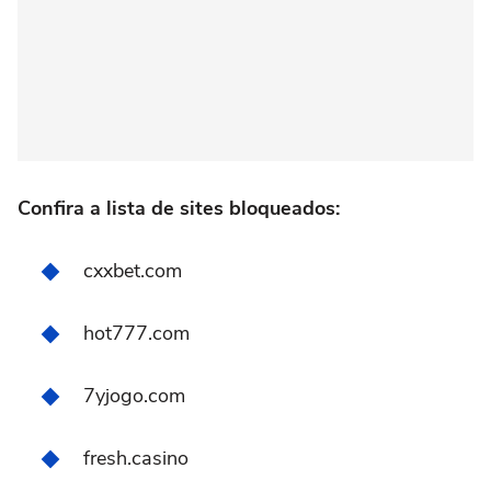
Confira a lista de sites bloqueados:
cxxbet.com
hot777.com
7yjogo.com
fresh.casino