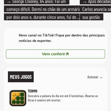
→ George Clooney, 64 anos: 'Foi um
→ Após décadas d
começo difícil. Dormi no chão de um armário
Carlos anuncia sa
por dois anos e, durante cinco anos, fui de
sua gestão
bicicleta aos testes de elenco'
Novo canal no TikTok! Fique por dentro das principais
notícias de esportes.
Vem conferir
MEUS JOGOS
Acessar →
TERMO
Descubra a palavra do dia em até 6 tentativas. Observe as
dicas e avance até acertar.