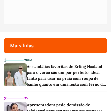
Mais lidas
1
MODA
As sandálias favoritas de Erling Haaland
para o verão são um par perfeito, ideal
tanto para usar na praia com roupa de
banho quanto em uma festa com terno de
linho
2
TV
Apresentadora pede demissão de
telejornal para ser gerente em empresa: