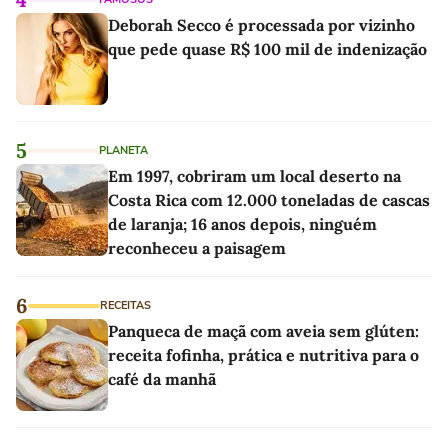
Deborah Secco é processada por vizinho
que pede quase R$ 100 mil de indenização
5
PLANETA
Em 1997, cobriram um local deserto na
Costa Rica com 12.000 toneladas de cascas
de laranja; 16 anos depois, ninguém
reconheceu a paisagem
6
RECEITAS
Panqueca de maçã com aveia sem glúten:
receita fofinha, prática e nutritiva para o
café da manhã