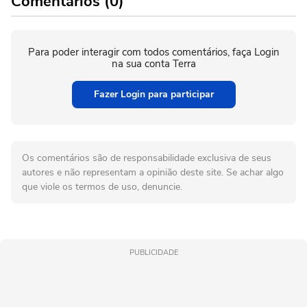
Comentários (0)
Para poder interagir com todos comentários, faça Login
na sua conta Terra
Fazer Login para participar
Os comentários são de responsabilidade exclusiva de seus
autores e não representam a opinião deste site. Se achar algo
que viole os termos de uso, denuncie.
PUBLICIDADE