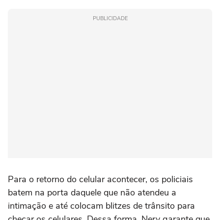
PUBLICIDADE
Para o retorno do celular acontecer, os policiais
batem na porta daquele que não atendeu a
intimação e até colocam blitzes de trânsito para
checar os celulares. Dessa forma, Nery garante que