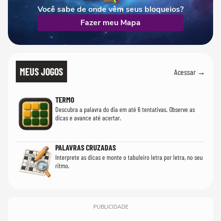
Você sabe de onde vêm seus bloqueios?
Fazer meu Mapa
MEUS JOGOS
Acessar →
TERMO
Descubra a palavra do dia em até 6 tentativas. Observe as
dicas e avance até acertar.
PALAVRAS CRUZADAS
Interprete as dicas e monte o tabuleiro letra por letra, no seu
ritmo.
PUBLICIDADE