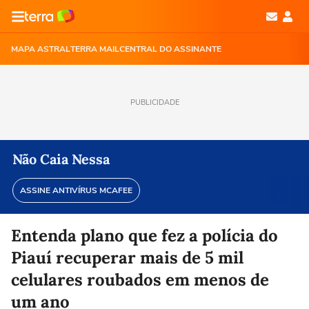
MAPA ASTRAL
TERRA MAIL
CENTRAL DO ASSINANTE
PUBLICIDADE
Não Caia Nessa
ASSINE ANTIVÍRUS MCAFEE
Entenda plano que fez a polícia do
Piauí recuperar mais de 5 mil
celulares roubados em menos de
um ano