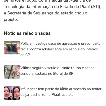
de furtos e roubo. Com a ajuda da Agência de
Tecnologia da Informação do Estado do Piauí (ATI),
a Secretaria de Segurança do estado criou o
projeto.
Notícias relacionadas
Polícia investiga caso de agressão e preconceito
racial contra adolescente em escola do interior
de SP
Vítima segura veículo durante roubo e acaba
sendo arrastada no litoral de SP
Influencer tem parte do lábio arrancado ao tentar
beijar cachorro no Piauí; assista