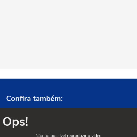
Confira também:
Ops!
Não foi possível reproduzir o vídeo