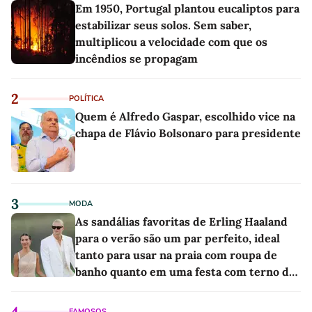
Em 1950, Portugal plantou eucaliptos para
estabilizar seus solos. Sem saber,
multiplicou a velocidade com que os
incêndios se propagam
2
POLÍTICA
Quem é Alfredo Gaspar, escolhido vice na
chapa de Flávio Bolsonaro para presidente
3
MODA
As sandálias favoritas de Erling Haaland
para o verão são um par perfeito, ideal
tanto para usar na praia com roupa de
banho quanto em uma festa com terno de
linho
4
FAMOSOS