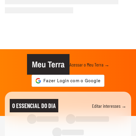
Meu Terra
Acessar o Meu Terra →
O ESSENCIAL DO DIA
Editar interesses →