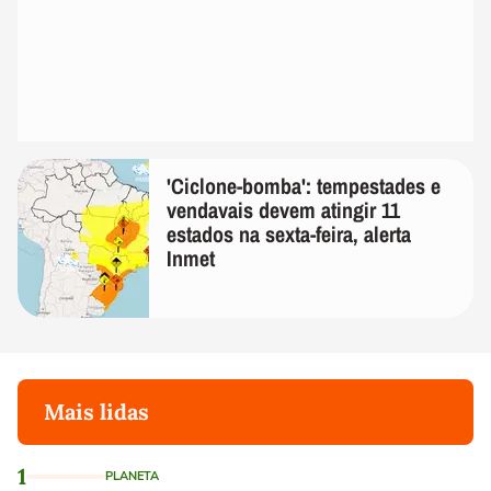
'Ciclone-bomba': tempestades e
vendavais devem atingir 11
estados na sexta-feira, alerta
Inmet
Mais lidas
1
PLANETA