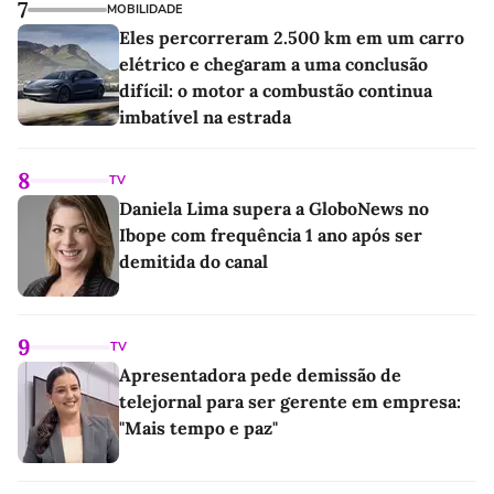
7
MOBILIDADE
Eles percorreram 2.500 km em um carro
elétrico e chegaram a uma conclusão
difícil: o motor a combustão continua
imbatível na estrada
8
TV
Daniela Lima supera a GloboNews no
Ibope com frequência 1 ano após ser
demitida do canal
9
TV
Apresentadora pede demissão de
telejornal para ser gerente em empresa:
"Mais tempo e paz"