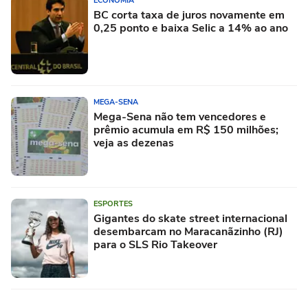
ECONOMIA
BC corta taxa de juros novamente em
0,25 ponto e baixa Selic a 14% ao ano
MEGA-SENA
Mega-Sena não tem vencedores e
prêmio acumula em R$ 150 milhões;
veja as dezenas
ESPORTES
Gigantes do skate street internacional
desembarcam no Maracanãzinho (RJ)
para o SLS Rio Takeover