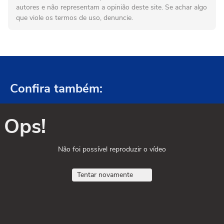
autores e não representam a opinião deste site. Se achar algo
que viole os termos de uso, denuncie.
Confira também:
Ops!
Não foi possível reproduzir o vídeo
Tentar novamente