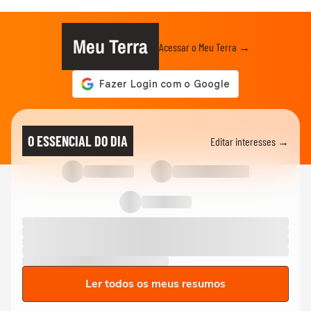
Meu Terra
Acessar o Meu Terra →
O ESSENCIAL DO DIA
Editar interesses →
Ler todos os meus resumos