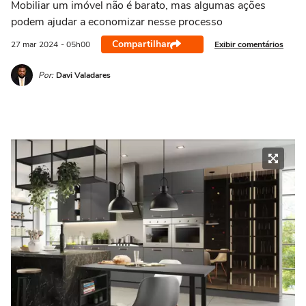
Mobiliar um imóvel não é barato, mas algumas ações
podem ajudar a economizar nesse processo
Compartilhar
Exibir comentários
27 mar
2024
- 05h00
Por:
Davi Valadares