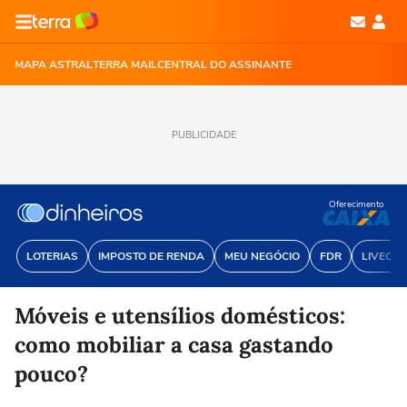
MAPA ASTRAL
TERRA MAIL
CENTRAL DO ASSINANTE
PUBLICIDADE
Oferecimento
LOTERIAS
IMPOSTO DE RENDA
MEU NEGÓCIO
FDR
LIVECOI
Móveis e utensílios domésticos:
como mobiliar a casa gastando
pouco?