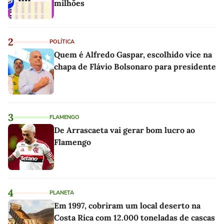
milhões
2
POLÍTICA
Quem é Alfredo Gaspar, escolhido vice na
chapa de Flávio Bolsonaro para presidente
3
FLAMENGO
De Arrascaeta vai gerar bom lucro ao
Flamengo
4
PLANETA
Em 1997, cobriram um local deserto na
Costa Rica com 12.000 toneladas de cascas