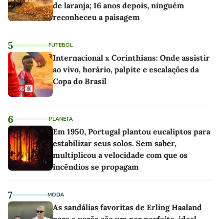
de laranja; 16 anos depois, ninguém
reconheceu a paisagem
5
FUTEBOL
Internacional x Corinthians: Onde assistir
ao vivo, horário, palpite e escalações da
Copa do Brasil
6
PLANETA
Em 1950, Portugal plantou eucaliptos para
estabilizar seus solos. Sem saber,
multiplicou a velocidade com que os
incêndios se propagam
7
MODA
As sandálias favoritas de Erling Haaland