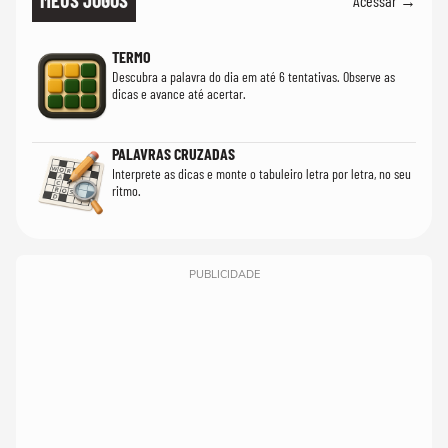
MEUS JOGOS
Acessar →
TERMO
Descubra a palavra do dia em até 6 tentativas. Observe as
dicas e avance até acertar.
PALAVRAS CRUZADAS
Interprete as dicas e monte o tabuleiro letra por letra, no seu
ritmo.
PUBLICIDADE