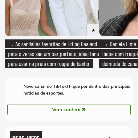
→ As sandálias favoritas de Erling Haaland
→ Daniela Lima 
para o verão são um par perfeito, ideal tanto
Ibope com frequê
para usar na praia com roupa de banho
demitida do cana
quanto em uma festa com terno de linho
Novo canal no TikTok! Fique por dentro das principais
notícias de esportes.
Vem conferir