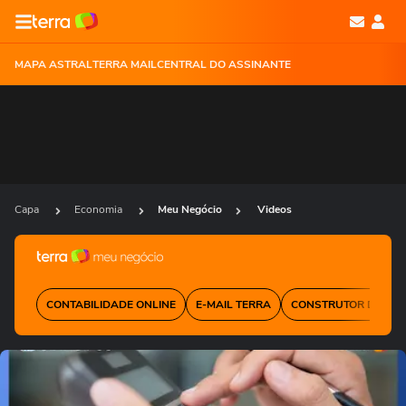
MAPA ASTRAL
TERRA MAIL
CENTRAL DO ASSINANTE
Capa
Economia
Meu Negócio
Videos
CONTABILIDADE ONLINE
E-MAIL TERRA
CONSTRUTOR DE SIT
Ops!