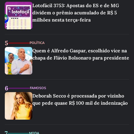
Lotofácil 3753: Apostas do ES e de MG
dividem o prêmio acumulado de R$ 5
milhões nesta terça-feira
5
POLÍTICA
Quem é Alfredo Gaspar, escolhido vice na
chapa de Flávio Bolsonaro para presidente
6
FAMOSOS
Deborah Secco é processada por vizinho
que pede quase R$ 100 mil de indenização
7
MODA