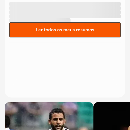
Ler todos os meus resumos