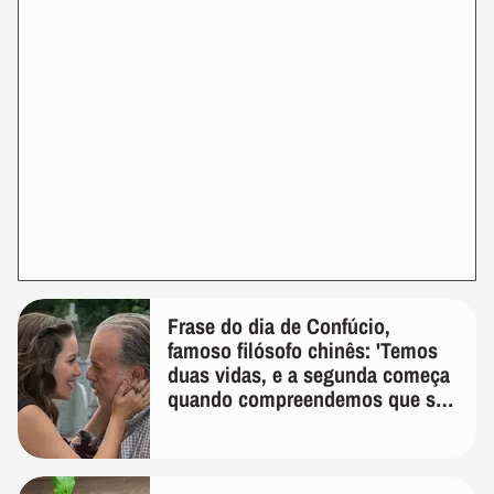
Frase do dia de Confúcio,
famoso filósofo chinês: 'Temos
duas vidas, e a segunda começa
quando compreendemos que só
temos uma'