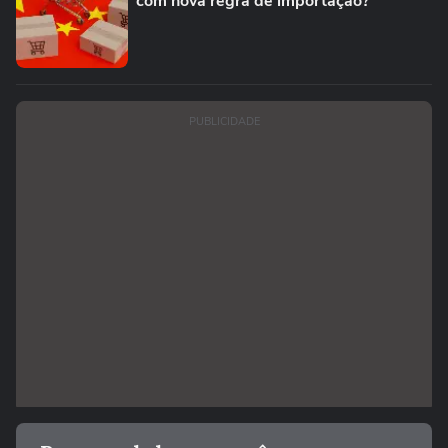
com nova regra de importação?
PUBLICIDADE