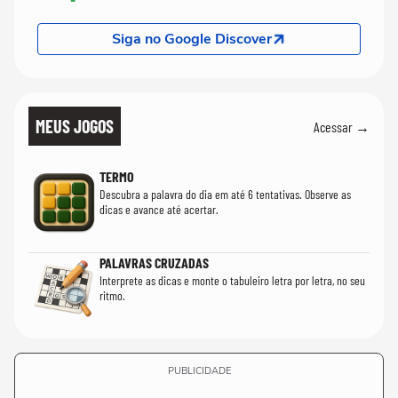
Siga no Google Discover
MEUS JOGOS
Acessar →
TERMO
Descubra a palavra do dia em até 6 tentativas. Observe as
dicas e avance até acertar.
PALAVRAS CRUZADAS
Interprete as dicas e monte o tabuleiro letra por letra, no seu
ritmo.
PUBLICIDADE