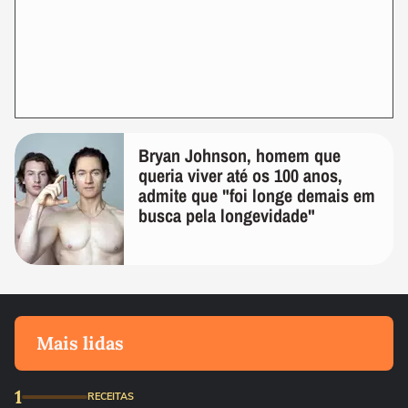
Bryan Johnson, homem que
queria viver até os 100 anos,
admite que "foi longe demais em
busca pela longevidade"
Mais lidas
1
RECEITAS