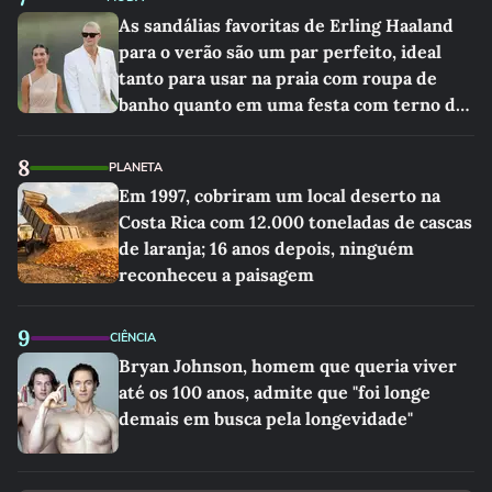
As sandálias favoritas de Erling Haaland
para o verão são um par perfeito, ideal
tanto para usar na praia com roupa de
banho quanto em uma festa com terno de
linho
8
PLANETA
Em 1997, cobriram um local deserto na
Costa Rica com 12.000 toneladas de cascas
de laranja; 16 anos depois, ninguém
reconheceu a paisagem
9
CIÊNCIA
Bryan Johnson, homem que queria viver
até os 100 anos, admite que "foi longe
demais em busca pela longevidade"