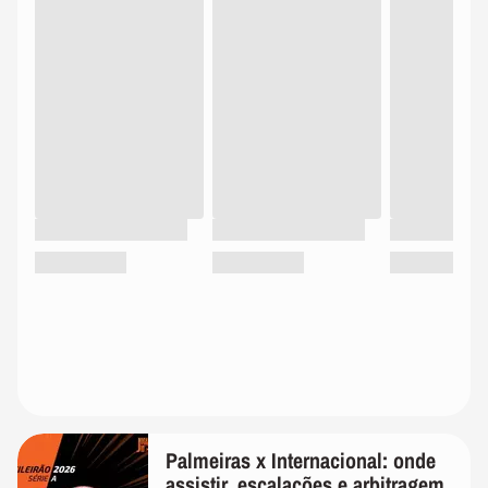
Palmeiras x Internacional: onde
assistir, escalações e arbitragem