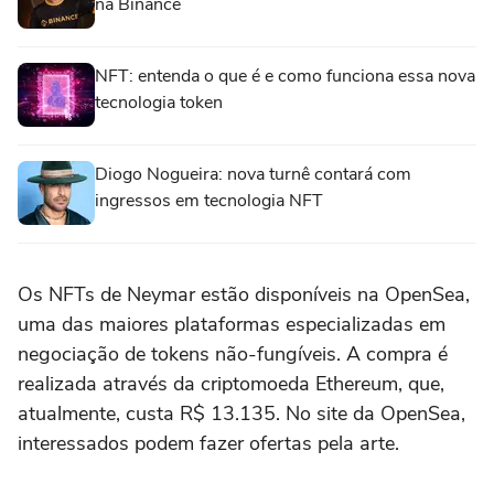
na Binance
NFT: entenda o que é e como funciona essa nova
tecnologia token
Diogo Nogueira: nova turnê contará com
ingressos em tecnologia NFT
Os NFTs de Neymar estão disponíveis na OpenSea,
uma das maiores plataformas especializadas em
negociação de tokens não-fungíveis. A compra é
realizada através da criptomoeda Ethereum, que,
atualmente, custa R$ 13.135. No site da OpenSea,
interessados podem fazer ofertas pela arte.