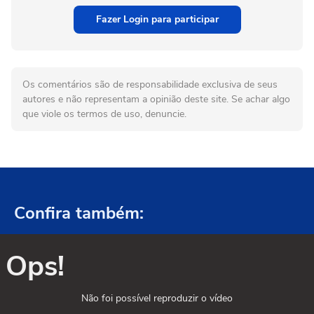
Fazer Login para participar
Os comentários são de responsabilidade exclusiva de seus
autores e não representam a opinião deste site. Se achar algo
que viole os termos de uso, denuncie.
Confira também:
Ops!
Não foi possível reproduzir o vídeo