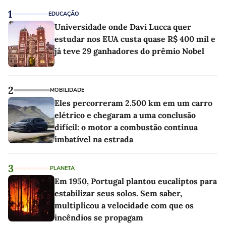
1
EDUCAÇÃO
Universidade onde Davi Lucca quer
estudar nos EUA custa quase R$ 400 mil e
já teve 29 ganhadores do prêmio Nobel
2
MOBILIDADE
Eles percorreram 2.500 km em um carro
elétrico e chegaram a uma conclusão
difícil: o motor a combustão continua
imbatível na estrada
3
PLANETA
Em 1950, Portugal plantou eucaliptos para
estabilizar seus solos. Sem saber,
multiplicou a velocidade com que os
incêndios se propagam