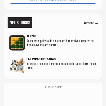
MEUS JOGOS
Acessar →
TERMO
Descubra a palavra do dia em até 6 tentativas. Observe as
dicas e avance até acertar.
PALAVRAS CRUZADAS
Interprete as dicas e monte o tabuleiro letra por letra, no seu
ritmo.
PUBLICIDADE