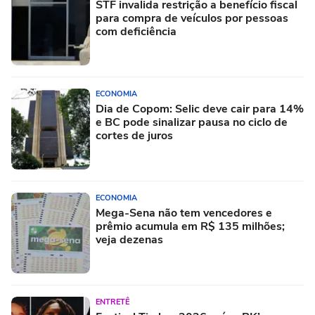
STF invalida restrição a benefício fiscal
para compra de veículos por pessoas
com deficiência
ECONOMIA
Dia de Copom: Selic deve cair para 14%
e BC pode sinalizar pausa no ciclo de
cortes de juros
ECONOMIA
Mega-Sena não tem vencedores e
prêmio acumula em R$ 135 milhões;
veja dezenas
ENTRETÊ