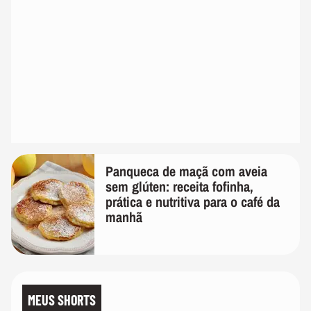
Panqueca de maçã com aveia
sem glúten: receita fofinha,
prática e nutritiva para o café da
manhã
MEUS SHORTS