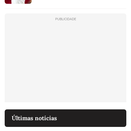
PUBLICIDADE
Últimas notícias