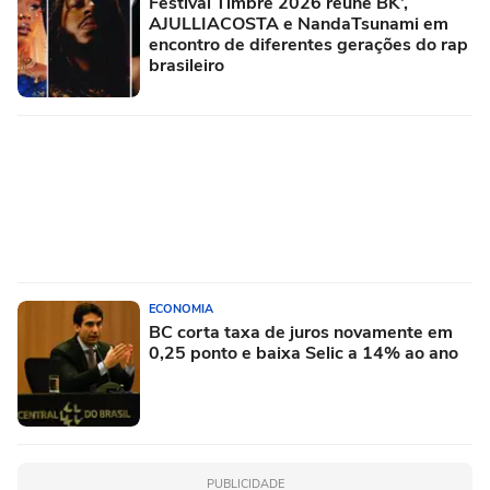
Festival Timbre 2026 reúne BK’,
AJULLIACOSTA e NandaTsunami em
encontro de diferentes gerações do rap
brasileiro
ECONOMIA
BC corta taxa de juros novamente em
0,25 ponto e baixa Selic a 14% ao ano
PUBLICIDADE