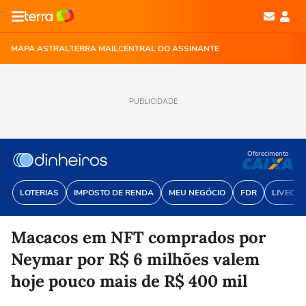
MAPA ASTRAL
TERRA MAIL
CENTRAL DO ASSINANTE
PUBLICIDADE
Oferecimento
LOTERIAS
IMPOSTO DE RENDA
MEU NEGÓCIO
FDR
LIVECOI
Macacos em NFT comprados por
Neymar por R$ 6 milhões valem
hoje pouco mais de R$ 400 mil