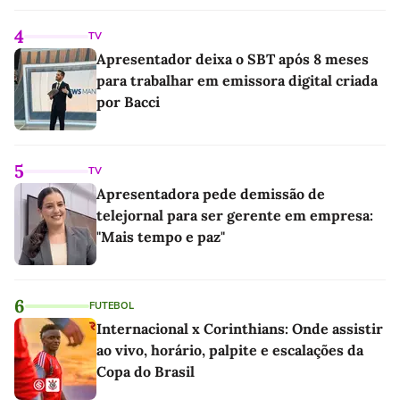
4
TV
Apresentador deixa o SBT após 8 meses
para trabalhar em emissora digital criada
por Bacci
5
TV
Apresentadora pede demissão de
telejornal para ser gerente em empresa:
"Mais tempo e paz"
6
FUTEBOL
Internacional x Corinthians: Onde assistir
ao vivo, horário, palpite e escalações da
Copa do Brasil