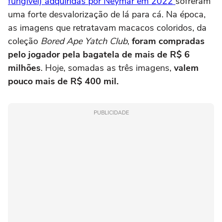
fungível) adquiridas por Neymar em 2022
sofreram
uma forte desvalorização de lá para cá. Na época,
as imagens que retratavam macacos coloridos, da
coleção
Bored Ape Yatch Club
,
foram compradas
pelo jogador pela bagatela de mais de R$ 6
milhões
. Hoje, somadas as três imagens,
valem
pouco mais de R$ 400 mil.
PUBLICIDADE