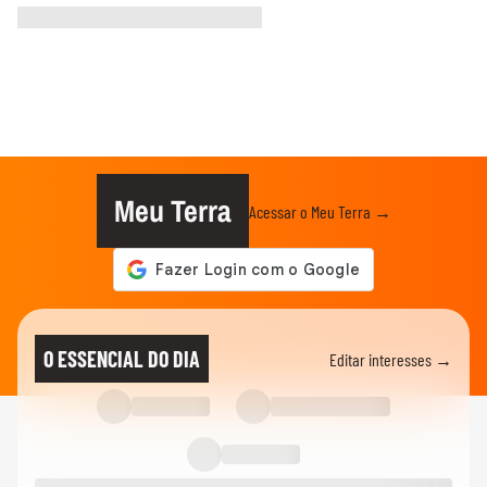
Meu Terra
Acessar o Meu Terra →
O ESSENCIAL DO DIA
Editar interesses →