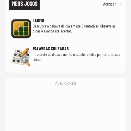
MEUS JOGOS
Acessar →
TERMO
Descubra a palavra do dia em até 6 tentativas. Observe as
dicas e avance até acertar.
PALAVRAS CRUZADAS
Interprete as dicas e monte o tabuleiro letra por letra, no seu
ritmo.
PUBLICIDADE