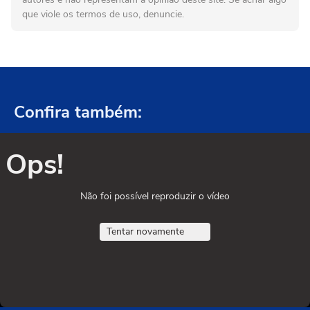
que viole os termos de uso, denuncie.
Confira também:
Ops!
Não foi possível reproduzir o vídeo
Tentar novamente