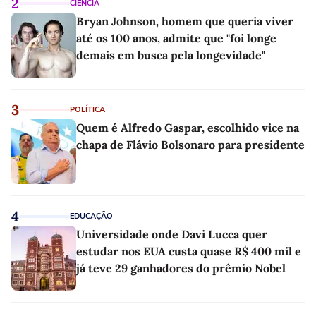
2
CIÊNCIA
Bryan Johnson, homem que queria viver
até os 100 anos, admite que "foi longe
demais em busca pela longevidade"
3
POLÍTICA
Quem é Alfredo Gaspar, escolhido vice na
chapa de Flávio Bolsonaro para presidente
4
EDUCAÇÃO
Universidade onde Davi Lucca quer
estudar nos EUA custa quase R$ 400 mil e
já teve 29 ganhadores do prêmio Nobel