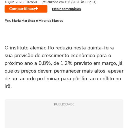
18 jun
2026
- 07h50
(atualizado em 19/6/2026 às 05h31)
Compartilhar
Exibir comentários
Por:
Maria Martinez e Miranda Murray
O instituto ‌alemão Ifo reduziu nesta quinta-feira
sua previsão de crescimento econômico para o
próximo ano a 0,8%, de 1,2% previsto em março, já
que os preços devem permanecer mais altos, apesar
de um acordo preliminar para pôr fim ao conflito no
Irã.
PUBLICIDADE