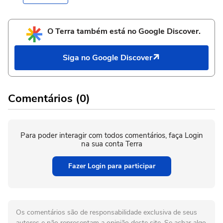
O Terra também está no Google Discover.
Siga no Google Discover
Comentários (0)
Para poder interagir com todos comentários, faça Login
na sua conta Terra
Fazer Login para participar
Os comentários são de responsabilidade exclusiva de seus
autores e não representam a opinião deste site. Se achar algo