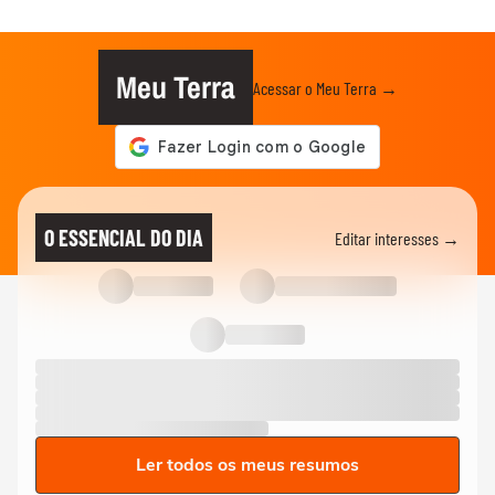
Meu Terra
Acessar o Meu Terra →
O ESSENCIAL DO DIA
Editar interesses →
Ler todos os meus resumos