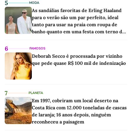
5
MODA
As sandálias favoritas de Erling Haaland
para o verão são um par perfeito, ideal
tanto para usar na praia com roupa de
banho quanto em uma festa com terno de
linho
6
FAMOSOS
Deborah Secco é processada por vizinho
que pede quase R$ 100 mil de indenização
7
PLANETA
Em 1997, cobriram um local deserto na
Costa Rica com 12.000 toneladas de cascas
de laranja; 16 anos depois, ninguém
reconheceu a paisagem