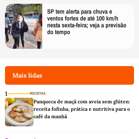
SP tem alerta para chuva e
ventos fortes de até 100 km/h
nesta sexta-feira; veja a previsão
do tempo
Mais lidas
1
RECEITAS
Panqueca de maçã com aveia sem glúten:
receita fofinha, prática e nutritiva para o
café da manhã