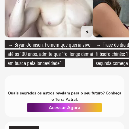
→ Bryan Johnson, homem que queria viver
→ Frase do dia d
até os 100 anos, admite que "foi longe demais
filósofo chinês: 
em busca pela longevidade"
segunda começa
que só temos um
Quais segredos os astros revelam para o seu futuro? Conheça
o Terra Astral.
Acessar Agora