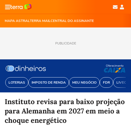
MAPA ASTRAL
TERRA MAIL
CENTRAL DO ASSINANTE
PUBLICIDADE
Oferecimento
LOTERIAS
IMPOSTO DE RENDA
MEU NEGÓCIO
FDR
LIVECOI
Instituto revisa para baixo projeção
para Alemanha em 2027 em meio a
choque energético