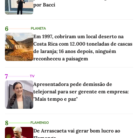
por Bacci
6
PLANETA
Em 1997, cobriram um local deserto na
Costa Rica com 12.000 toneladas de cascas
de laranja; 16 anos depois, ninguém
reconheceu a paisagem
7
TV
Apresentadora pede demissão de
telejornal para ser gerente em empresa:
"Mais tempo e paz"
8
FLAMENGO
De Arrascaeta vai gerar bom lucro ao