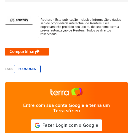
Reuters - Esta publicação inclusive informação e dados
são de propriedade intelectual de Reuters. Fica
expresamente proibido seu uso ou de seu nome sem a
prévia autorização de Reuters. Todos os direitos
reservados.
Compartilhar
TAGS
ECONOMIA
Entre com sua conta Google e tenha um
Terra só seu