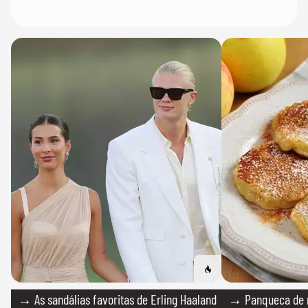
→ As sandálias favoritas de Erling Haaland
→ Panqueca de 