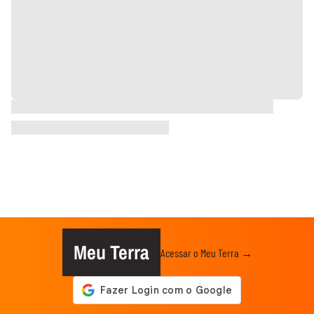
Meu Terra
Acessar o Meu Terra →