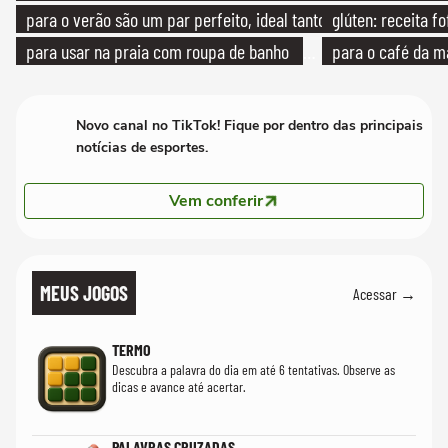
para o verão são um par perfeito, ideal tanto
glúten: receita fo
para usar na praia com roupa de banho
para o café da 
quanto em uma festa com terno de linho
Novo canal no TikTok! Fique por dentro das principais
notícias de esportes.
Vem conferir
MEUS JOGOS
Acessar →
TERMO
Descubra a palavra do dia em até 6 tentativas. Observe as
dicas e avance até acertar.
PALAVRAS CRUZADAS