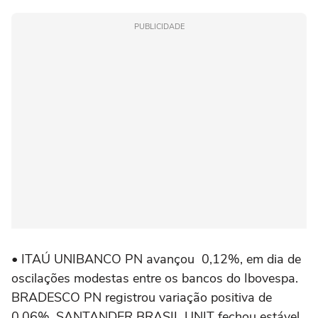
PUBLICIDADE
• ITAÚ UNIBANCO PN avançou 0,12%, em dia de
oscilações modestas entre os bancos do Ibovespa.
BRADESCO PN registrou variação positiva de
0,06%, SANTANDER ⁠BRASIL UNIT fechou estável