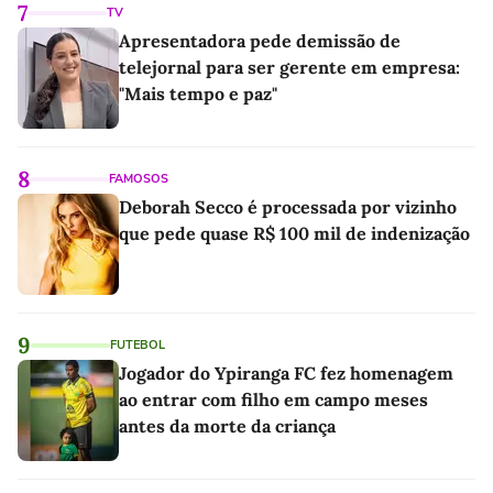
7
TV
Apresentadora pede demissão de
telejornal para ser gerente em empresa:
"Mais tempo e paz"
8
FAMOSOS
Deborah Secco é processada por vizinho
que pede quase R$ 100 mil de indenização
9
FUTEBOL
Jogador do Ypiranga FC fez homenagem
ao entrar com filho em campo meses
antes da morte da criança