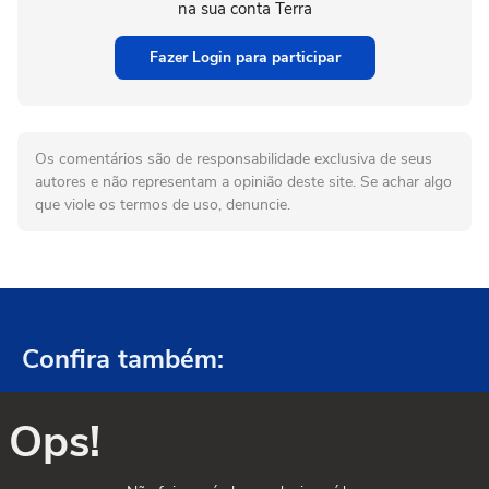
na sua conta Terra
Fazer Login para participar
Os comentários são de responsabilidade exclusiva de seus
autores e não representam a opinião deste site. Se achar algo
que viole os termos de uso, denuncie.
Confira também:
Ops!