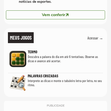
notícias de esportes.
Vem conferir
MEUS JOGOS
Acessar →
TERMO
Descubra a palavra do dia em até 6 tentativas. Observe as
dicas e avance até acertar.
PALAVRAS CRUZADAS
Interprete as dicas e monte o tabuleiro letra por letra, no seu
ritmo.
PUBLICIDADE