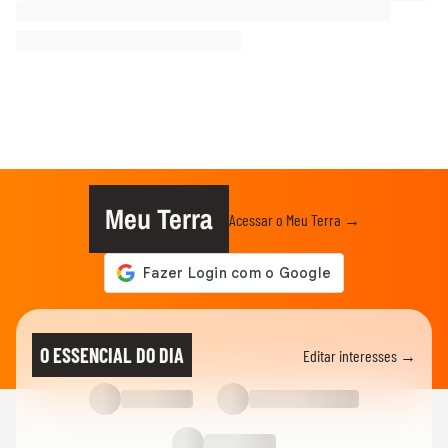
Meu Terra
Acessar o Meu Terra →
O ESSENCIAL DO DIA
Editar interesses →