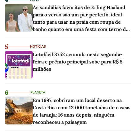
As sandálias favoritas de Erling Haaland
para o verão são um par perfeito, ideal
tanto para usar na praia com roupa de
banho quanto em uma festa com terno de
linho
5
NOTÍCIAS
Lotofácil 3752 acumula nesta segunda-
feira e prêmio principal sobe para R$ 5
milhões
6
PLANETA
Em 1997, cobriram um local deserto na
Costa Rica com 12.000 toneladas de cascas
de laranja; 16 anos depois, ninguém
reconheceu a paisagem