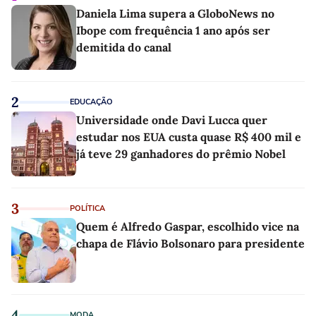
Daniela Lima supera a GloboNews no
Ibope com frequência 1 ano após ser
demitida do canal
2
EDUCAÇÃO
Universidade onde Davi Lucca quer
estudar nos EUA custa quase R$ 400 mil e
já teve 29 ganhadores do prêmio Nobel
3
POLÍTICA
Quem é Alfredo Gaspar, escolhido vice na
chapa de Flávio Bolsonaro para presidente
4
MODA