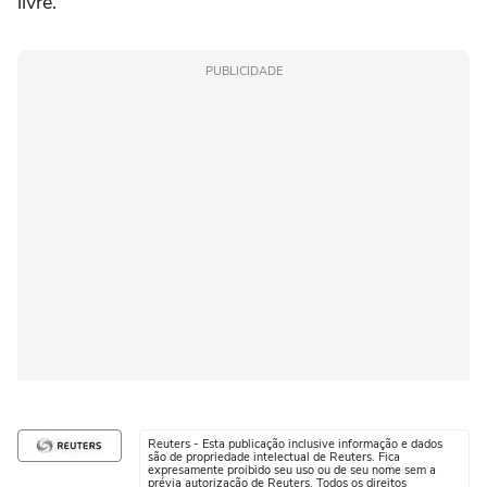
livre.
PUBLICIDADE
Reuters - Esta publicação inclusive informação e dados
são de propriedade intelectual de Reuters. Fica
expresamente proibido seu uso ou de seu nome sem a
prévia autorização de Reuters. Todos os direitos