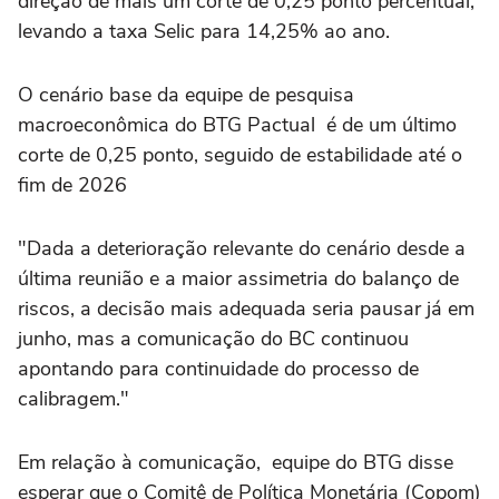
direção de mais um corte de 0,25 ponto percentual,
levando a taxa Selic para 14,25% ao ano.
O cenário base da equipe de pesquisa
macroeconômica do BTG Pactual é de um último
corte de 0,25 ponto, seguido de estabilidade até o
fim de 2026
"Dada a deterioração relevante do cenário desde a
última reunião e a maior assimetria do balanço de
riscos, a decisão mais adequada seria pausar já em
junho, ‌mas a comunicação do BC continuou
apontando para continuidade do processo de
calibragem."
Em relação à comunicação, equipe do BTG disse
esperar que o ‌Comitê de Política Monetária (Copom)