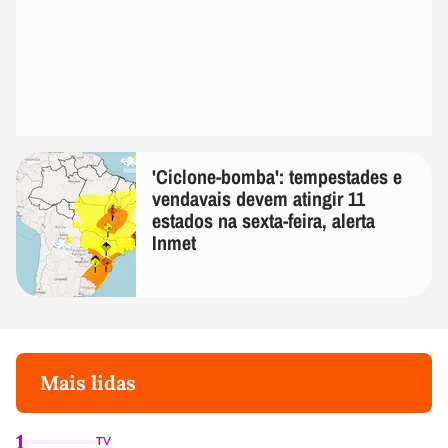
'Ciclone-bomba': tempestades e
vendavais devem atingir 11
estados na sexta-feira, alerta
Inmet
Mais lidas
1
TV