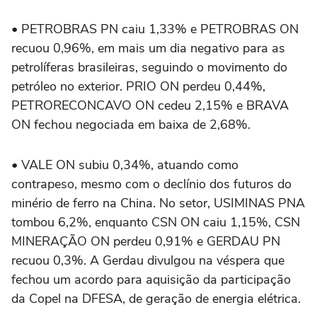
• PETROBRAS PN caiu 1,33% e PETROBRAS ON
recuou 0,96%, ⁠em mais um dia negativo para as
petrolíferas brasileiras, seguindo o movimento do
petróleo no exterior. PRIO ON perdeu 0,44%,
PETRORECONCAVO ON cedeu 2,15% e BRAVA
ON fechou negociada em baixa de 2,68%.
• VALE ON subiu 0,34%, atuando como
contrapeso, mesmo com o declínio dos futuros do
minério de ferro na China. No setor, USIMINAS PNA
tombou 6,2%, enquanto CSN ON caiu 1,15%, CSN
MINERAÇÃO ON perdeu 0,91% e GERDAU PN
recuou 0,3%. A Gerdau divulgou ‌na véspera que
fechou um acordo para aquisição da participação
da Copel na DFESA, de geração de energia elétrica.