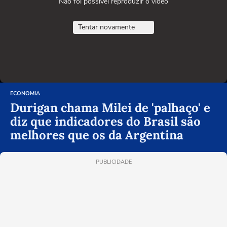
Não foi possível reproduzir o vídeo
Tentar novamente
ECONOMIA
Durigan chama Milei de 'palhaço' e
diz que indicadores do Brasil são
melhores que os da Argentina
PUBLICIDADE