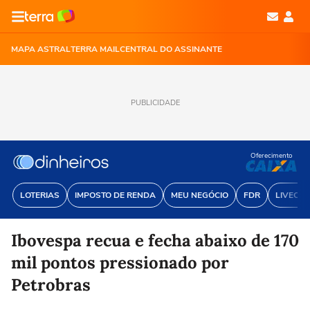
MAPA ASTRAL
TERRA MAIL
CENTRAL DO ASSINANTE
PUBLICIDADE
Oferecimento
LOTERIAS
IMPOSTO DE RENDA
MEU NEGÓCIO
FDR
LIVECOI
Ibovespa recua e fecha abaixo de 170
mil pontos pressionado por
Petrobras