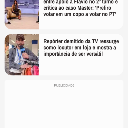
entre apoio a Flávio no 2º turno e
crítica ao caso Master: 'Prefiro
votar em um copo a votar no PT'
Repórter demitido da TV ressurge
como locutor em loja e mostra a
importância de ser versátil
PUBLICIDADE